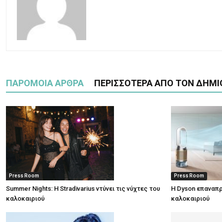
ΠΑΡΟΜΟΙΑ ΑΡΘΡΑ
ΠΕΡΙΣΣΟΤΕΡΑ ΑΠΟ ΤΟΝ ΔΗΜΙ
Press Room
Press Room
Summer Nights: Η Stradivarius ντύνει τις νύχτες του
Η Dyson επαναπρ
καλοκαιριού
καλοκαιριού