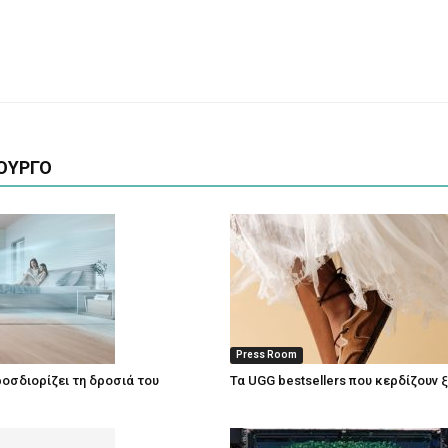
ΟΥΡΓΟ
Press Room
οσδιορίζει τη δροσιά του
Τα UGG bestsellers που κερδίζουν 