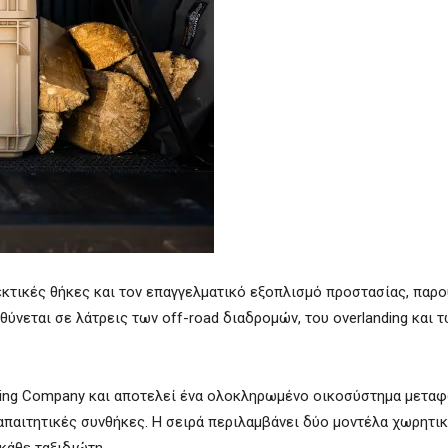
νθεκτικές θήκες και τον επαγγελματικό εξοπλισμό προστασίας, παρο
ύνεται σε λάτρεις των off-road διαδρομών, του overlanding και 
ting Company και αποτελεί ένα ολοκληρωμένο οικοσύστημα μεταφ
 απαιτητικές συνθήκες. Η σειρά περιλαμβάνει δύο μοντέλα χωρητι