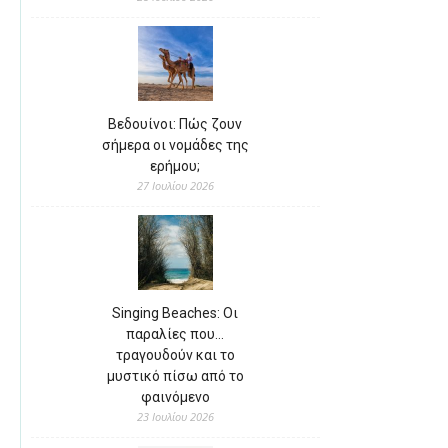
Βεδουίνοι: Πώς ζουν
σήμερα οι νομάδες της
ερήμου;
27 Ιουλίου 2026
Singing Beaches: Οι
παραλίες που…
τραγουδούν και το
μυστικό πίσω από το
φαινόμενο
23 Ιουλίου 2026