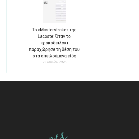
Το «Masterstroke» της
Lacoste: Όταν το
κροκοδειλάκι
παραχώρησε τη θέση του
στα απειλούμενα είδη
23 Ιουλίου 2026