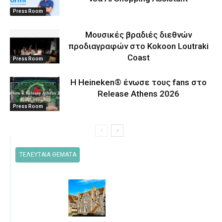
Press Room
Μουσικές βραδιές διεθνών
προδιαγραφών στο Kokoon Loutraki
Coast
Press Room
Η Heineken® ένωσε τους fans στο
Release Athens 2026
Press Room
ΤΕΛΕΥΤΑΙΑ ΘΕΜΑΤΑ