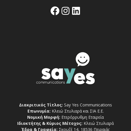
Facebook
Instagram
Linkedin
Διακριτικός Τίτλος:
Say Yes Communications
Επωνυμία:
Κλειώ Στυλιαρά και ΣΙΑ Ε.Ε.
Νομική Μορφή:
Ετερόρρυθμη Εταιρεία
Ιδιοκτήτης & Κύριος Μέτοχος:
Κλειώ Στυλιαρά
Έδρα & Γραφεία:
Σκουζέ 14, 18536 Πειραιάς