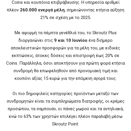
Coins και κουπόνια επιβράβευσης. Η υπηρεσία αριθμεί
πλέον
260.000 ενεργά μέλη
, σημειώνοντας ετήσια αύξηση
21% σε σχέση με το 2025.
Με αφορμή τα πέμπτα γενέθλιά του, το Skroutz Plus
διοργανώνει στις
9 και 10 Ιουνίου
ένα διήμερο
αποκλειστικών προσφορών για τα μέλη του, με ειδικές
εκπτώσεις, άτοκες δόσεις και επιστροφή έως 20% σε
Coins. Παράλληλα, όσοι αποκτήσουν για πρώτη φορά ετήσια
συνδρομή θα επωφεληθούν από προνομιακή τιμή και
κουπόνι αξίας 15 ευρώ για την επόμενη αγορά τους.
Οι πιο δημοφιλείς κατηγορίες προϊόντων μεταξύ των
συνδρομητών είναι τα συμπληρώματα διατροφής, οι κρέμες
προσώπου, τα σαμπουάν, οι πάνες μωρού και τα αντηλιακά,
ενώ το 63% των χρηστών επιλέγει πλέον παραλαβή μέσω
Skroutz Point.