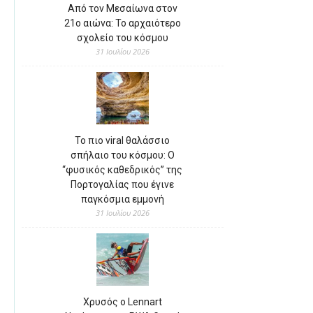
Από τον Μεσαίωνα στον
21ο αιώνα: Το αρχαιότερο
σχολείο του κόσμου
31 Ιουλίου 2026
Το πιο viral θαλάσσιο
σπήλαιο του κόσμου: Ο
“φυσικός καθεδρικός” της
Πορτογαλίας που έγινε
παγκόσμια εμμονή
31 Ιουλίου 2026
Χρυσός ο Lennart