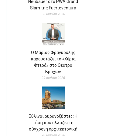
Neubauer στο PWA Grand
Slam της Fuerteventura
30 Ιουλίου 2026
Ο Μάριος Φραγκούλης
παρουσιάζει τα «Χέρια
Φτερά» στο Θέατρο
Βράχων
29 Ιουλίου 2026
Ξύλινοι ουρανοξύστες: Η
τάση που αλλάζει τη
σύγχρονη αρχιτεκτονική
28 Ιουλίου 2026