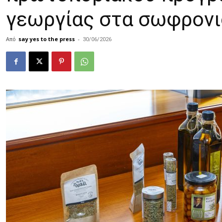
γεωργίας στα σωφρονι
Από
say yes to the press
-
30/06/2026