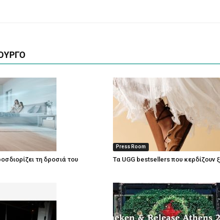
ΟΥΡΓΟ
Press Room
οσδιορίζει τη δροσιά του
Τα UGG bestsellers που κερδίζουν 