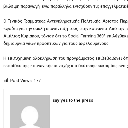
βιώσιμη παραγωγή, ενώ παράλληλα ενισχύουν τις επαγγελματικ
Ο Γενικός Γραμματέας Αντεγκληματικής Πολιτικής, Άριστος Πε
εφόδια για την ομαλή επανένταξή τους στην κοινωνία. Από την 
Αιμίλιος Κυριάκου, τόνισε ότι το Social Farming 360° επιλέχθ
δημιουργία νέων προοπτικών για τους ωφελούμενους.
Η επιτυχημένη ολοκλήρωση του προγράμματος επιβεβαιώνει ότι
εκπαίδευσης, κοινωνικής συνοχής και δεύτερης ευκαιρίας, ενισ
Post Views:
177
say yes to the press