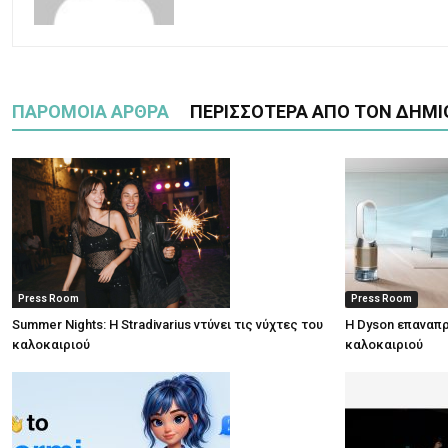
ΠΑΡΟΜΟΙΑ ΑΡΘΡΑ
ΠΕΡΙΣΣΟΤΕΡΑ ΑΠΟ ΤΟΝ ΔΗΜΙ
Press Room
Press Room
Summer Nights: Η Stradivarius ντύνει τις νύχτες του
Η Dyson επαναπρ
καλοκαιριού
καλοκαιριού