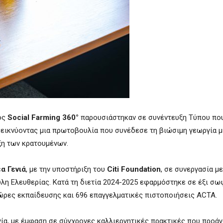
ος
Social Farming 360°
παρουσιάστηκαν σε συνέντευξη Τύπου πο
εικνύοντας μια πρωτοβουλία που συνέδεσε τη βιώσιμη γεωργία μ
ξη των κρατουμένων.
α Γενιά
, με την υποστήριξη του
Citi Foundation
, σε συνεργασία με
Πύλη Ελευθερίας. Κατά τη διετία 2024-2025 εφαρμόστηκε σε έξι σ
ώρες εκπαίδευσης και 696 επαγγελματικές πιστοποιήσεις ACTA.
ία, με έμφαση σε σύγχρονες καλλιεργητικές πρακτικές που προάγ