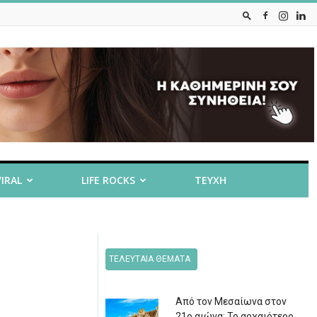
VIRAL
LIFE ROCKS
ΤΕΥΧΗ
ΤΕΛΕΥΤΑΙΑ ΘΕΜΑΤΑ
Από τον Μεσαίωνα στον
21ο αιώνα: Το αρχαιότερο