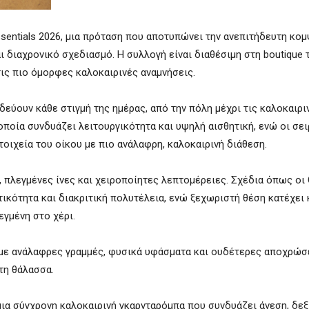
sentials 2026, μια πρόταση που αποτυπώνει την ανεπιτήδευτη κο
 διαχρονικό σχεδιασμό. Η συλλογή είναι διαθέσιμη στη boutique 
 τις πιο όμορφες καλοκαιρινές αναμνήσεις.
δεύουν κάθε στιγμή της ημέρας, από την πόλη μέχρι τις καλοκαιρι
ποία συνδυάζει λειτουργικότητα και υψηλή αισθητική, ενώ οι σειρέ
στοιχεία του οίκου με πιο ανάλαφρη, καλοκαιρινή διάθεση.
, πλεγμένες ίνες και χειροποίητες λεπτομέρειες. Σχέδια όπως οι
ντικότητα και διακριτική πολυτέλεια, ενώ ξεχωριστή θέση κατέχει 
γμένη στο χέρι.
, με ανάλαφρες γραμμές, φυσικά υφάσματα και ουδέτερες αποχρώσ
τη θάλασσα.
 μια σύγχρονη καλοκαιρινή γκαρνταρόμπα που συνδυάζει άνεση, δεξ