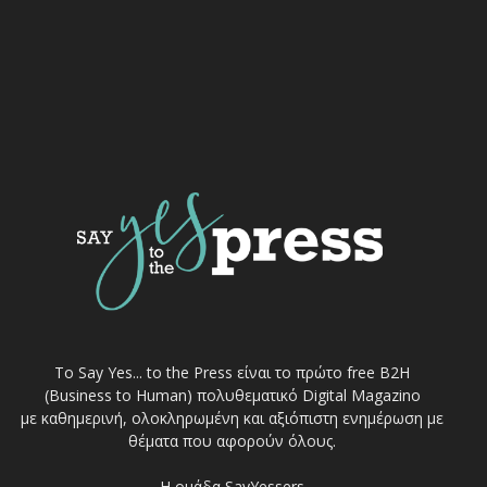
Το Say Yes... to the Press είναι το πρώτο free Β2Η
(Business to Human) πολυθεματικό Digital Magazino
με καθημερινή, ολοκληρωμένη και αξιόπιστη ενημέρωση με
θέματα που αφορούν όλους.
Η ομάδα SayYessers