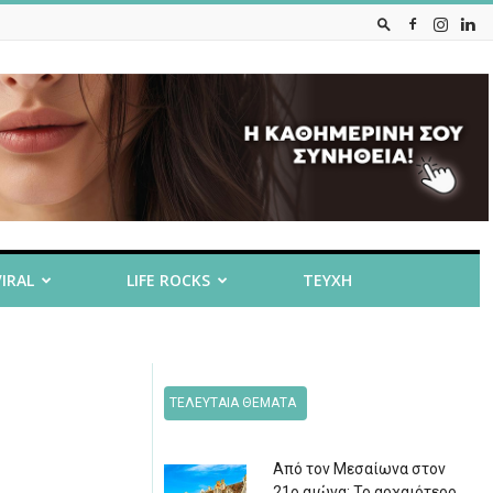
VIRAL
LIFE ROCKS
ΤΕΥΧΗ
ΤΕΛΕΥΤΑΙΑ ΘΕΜΑΤΑ
Από τον Μεσαίωνα στον
21ο αιώνα: Το αρχαιότερο