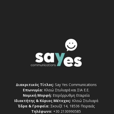
Διακριτικός Τίτλος:
Say Yes Communications
Επωνυμία:
Κλειώ Στυλιαρά και ΣΙΑ Ε.Ε.
Νομική Μορφή:
Ετερόρρυθμη Εταιρεία
Ιδιοκτήτης & Κύριος Μέτοχος:
Κλειώ Στυλιαρά
Έδρα & Γραφεία:
Σκουζέ 14, 18536 Πειραιάς
Τηλέφωνο:
+30 2130990585