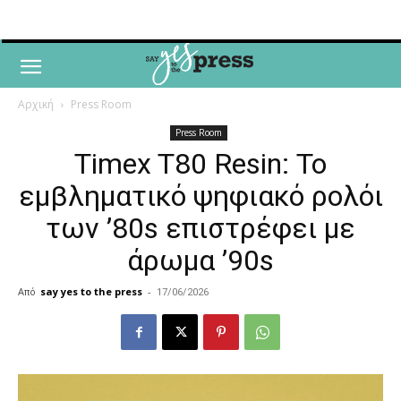
Αρχική
Press Room
Press Room
Timex T80 Resin: Το
εμβληματικό ψηφιακό ρολόι
των ’80s επιστρέφει με
άρωμα ’90s
Από
say yes to the press
-
17/06/2026