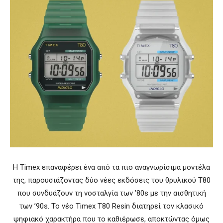
Η Timex επαναφέρει ένα από τα πιο αναγνωρίσιμα μοντέλα
της, παρουσιάζοντας δύο νέες εκδόσεις του θρυλικού T80
που συνδυάζουν τη νοσταλγία των ’80s με την αισθητική
των ’90s. Το νέο Timex T80 Resin διατηρεί τον κλασικό
ψηφιακό χαρακτήρα που το καθιέρωσε, αποκτώντας όμως