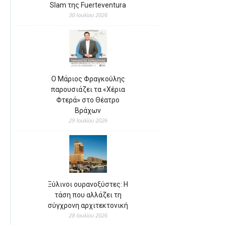
Slam της Fuerteventura
30 Ιουλίου 2026
Ο Μάριος Φραγκούλης
παρουσιάζει τα «Χέρια
Φτερά» στο Θέατρο
Βράχων
29 Ιουλίου 2026
Ξύλινοι ουρανοξύστες: Η
τάση που αλλάζει τη
σύγχρονη αρχιτεκτονική
28 Ιουλίου 2026