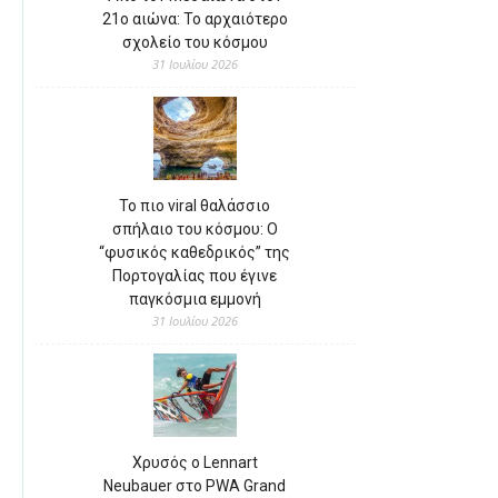
21ο αιώνα: Το αρχαιότερο
σχολείο του κόσμου
31 Ιουλίου 2026
Το πιο viral θαλάσσιο
σπήλαιο του κόσμου: Ο
“φυσικός καθεδρικός” της
Πορτογαλίας που έγινε
παγκόσμια εμμονή
31 Ιουλίου 2026
Χρυσός ο Lennart
Neubauer στο PWA Grand