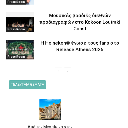
Press Room
Μουσικές βραδιές διεθνών
προδιαγραφών στο Kokoon Loutraki
Coast
Press Room
Η Heineken® ένωσε τους fans στο
Release Athens 2026
Press Room
ΤΕΛΕΥΤΑΙΑ ΘΕΜΑΤΑ
Από τον Μεσαίωνα στον