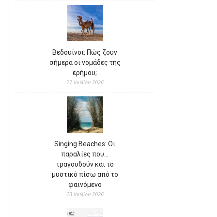
Βεδουίνοι: Πώς ζουν
σήμερα οι νομάδες της
ερήμου;
27 Ιουλίου 2026
Singing Beaches: Οι
παραλίες που…
τραγουδούν και το
μυστικό πίσω από το
φαινόμενο
23 Ιουλίου 2026