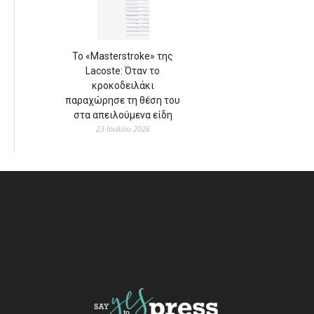
Το «Masterstroke» της
Lacoste: Όταν το
κροκοδειλάκι
παραχώρησε τη θέση του
στα απειλούμενα είδη
23 Ιουλίου 2026