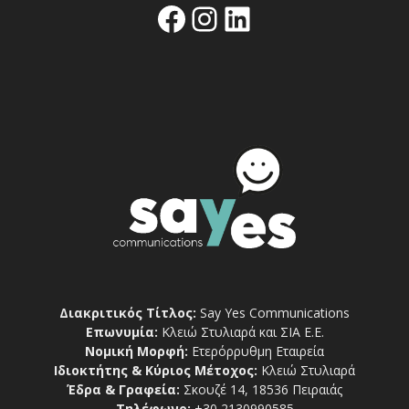
Facebook
Instagram
Linkedin
Διακριτικός Τίτλος:
Say Yes Communications
Επωνυμία:
Κλειώ Στυλιαρά και ΣΙΑ Ε.Ε.
Νομική Μορφή:
Ετερόρρυθμη Εταιρεία
Ιδιοκτήτης & Κύριος Μέτοχος:
Κλειώ Στυλιαρά
Έδρα & Γραφεία:
Σκουζέ 14, 18536 Πειραιάς
Τηλέφωνο:
+30 2130990585