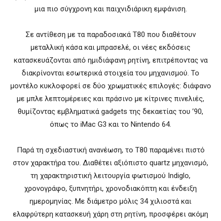
μια πιο σύγχρονη και παιχνιδιάρικη εμφάνιση.
Σε αντίθεση με τα παραδοσιακά T80 που διαθέτουν
μεταλλική κάσα και μπρασελέ, οι νέες εκδόσεις
κατασκευάζονται από ημιδιάφανη ρητίνη, επιτρέποντας να
διακρίνονται εσωτερικά στοιχεία του μηχανισμού. Το
μοντέλο κυκλοφορεί σε δύο χρωματικές επιλογές: διάφανο
με μπλε λεπτομέρειες και πράσινο με κίτρινες πινελιές,
θυμίζοντας εμβληματικά gadgets της δεκαετίας του ’90,
όπως το iMac G3 και το Nintendo 64.
Παρά τη σχεδιαστική ανανέωση, το T80 παραμένει πιστό
στον χαρακτήρα του. Διαθέτει αξιόπιστο quartz μηχανισμό,
τη χαρακτηριστική λειτουργία φωτισμού Indiglo,
χρονογράφο, ξυπνητήρι, χρονοδιακόπτη και ένδειξη
ημερομηνίας. Με διάμετρο μόλις 34 χιλιοστά και
ελαφρύτερη κατασκευή χάρη στη ρητίνη, προσφέρει ακόμη