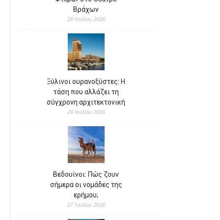
Βράχων
29 Ιουλίου 2026
Ξύλινοι ουρανοξύστες: Η
τάση που αλλάζει τη
σύγχρονη αρχιτεκτονική
28 Ιουλίου 2026
Βεδουίνοι: Πώς ζουν
σήμερα οι νομάδες της
ερήμου;
27 Ιουλίου 2026