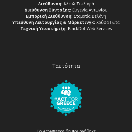
Διεύθυνση:
Κλειώ Στυλιαρά
Διεύθυνση Σύνταξης:
Ευγενία Αντωνίου
Εμπορική Διεύθυνση:
Σταματία Βελάνη
Υπεύθυνη Λειτουργίας & Μάρκετινγκ:
Χρύσα Γώτα
Τεχνική Υποστήριξη:
BlackDot Web Services
Ταυτότητα
Το Act4greece δημιουργήθηκε