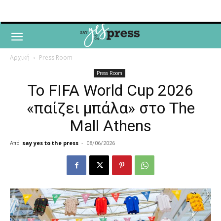
Αρχική
Press Room
Press Room
Το FIFA World Cup 2026
«παίζει μπάλα» στο The
Mall Athens
Από
say yes to the press
-
08/06/2026