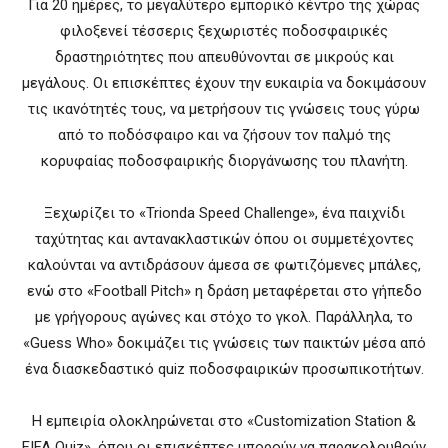
Για 20 ημέρες, το μεγαλύτερο εμπορικό κέντρο της χώρας
φιλοξενεί τέσσερις ξεχωριστές ποδοσφαιρικές
δραστηριότητες που απευθύνονται σε μικρούς και
μεγάλους. Οι επισκέπτες έχουν την ευκαιρία να δοκιμάσουν
τις ικανότητές τους, να μετρήσουν τις γνώσεις τους γύρω
από το ποδόσφαιρο και να ζήσουν τον παλμό της
κορυφαίας ποδοσφαιρικής διοργάνωσης του πλανήτη.
Ξεχωρίζει το «Trionda Speed Challenge», ένα παιχνίδι
ταχύτητας και αντανακλαστικών όπου οι συμμετέχοντες
καλούνται να αντιδράσουν άμεσα σε φωτιζόμενες μπάλες,
ενώ στο «Football Pitch» η δράση μεταφέρεται στο γήπεδο
με γρήγορους αγώνες και στόχο το γκολ. Παράλληλα, το
«Guess Who» δοκιμάζει τις γνώσεις των παικτών μέσα από
ένα διασκεδαστικό quiz ποδοσφαιρικών προσωπικοτήτων.
Η εμπειρία ολοκληρώνεται στο «Customization Station &
FIFA Quiz», όπου οι επισκέπτες μπορούν να παρακολουθούν