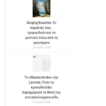
Singing Beaches: Οι
παραλίες που…
τραγουδούν και το
μυστικό πίσω από το
φαινόμενο
23 Ιουλίου 2026
Το «Masterstroke» της
Lacoste: Όταν το
κροκοδειλάκι
παραχώρησε τη θέση του
στα απειλούμενα είδη
23 Ιουλίου 2026