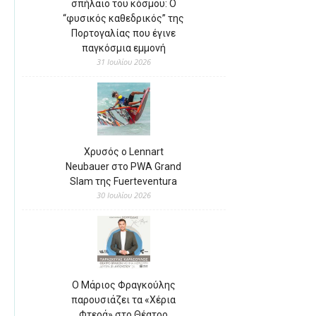
σπήλαιο του κόσμου: Ο
“φυσικός καθεδρικός” της
Πορτογαλίας που έγινε
παγκόσμια εμμονή
31 Ιουλίου 2026
Χρυσός ο Lennart
Neubauer στο PWA Grand
Slam της Fuerteventura
30 Ιουλίου 2026
Ο Μάριος Φραγκούλης
παρουσιάζει τα «Χέρια
Φτερά» στο Θέατρο