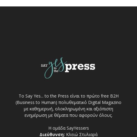
Το Say Yes... to the Press είναι το πρώτο free Β2Η
(Business to Human) πολυθεματικό Digital Magazino
με καθημερινή, ολοκληρωμένη και αξιόπιστη
ενημέρωση με θέματα που αφορούν όλους.
Η ομάδα SayYessers
Διεύθυνση:
Κλειώ Στυλιαρά