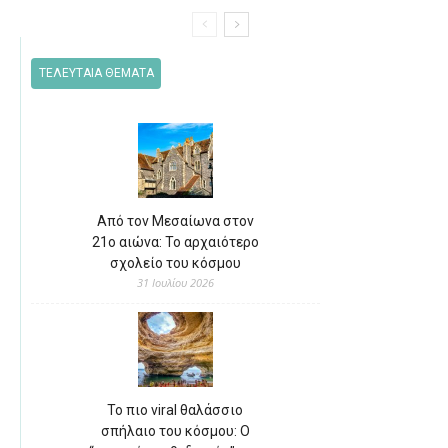
ΤΕΛΕΥΤΑΙΑ ΘΕΜΑΤΑ
Από τον Μεσαίωνα στον
21ο αιώνα: Το αρχαιότερο
σχολείο του κόσμου
31 Ιουλίου 2026
Το πιο viral θαλάσσιο
σπήλαιο του κόσμου: Ο