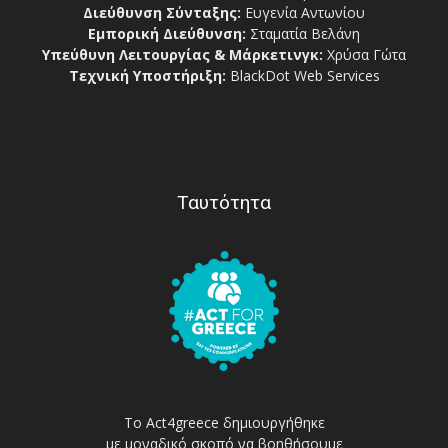
Διεύθυνση Σύνταξης:
Ευγενία Αντωνίου
Εμπορική Διεύθυνση:
Σταματία Βελάνη
Υπεύθυνη Λειτουργίας & Μάρκετινγκ:
Χρύσα Γώτα
Τεχνική Υποστήριξη:
BlackDot Web Services
Ταυτότητα
Το Act4greece δημιουργήθηκε
με μοναδικό σκοπό να βοηθήσουμε