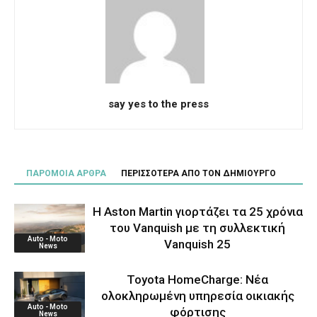
say yes to the press
ΠΑΡΟΜΟΙΑ ΑΡΘΡΑ
ΠΕΡΙΣΣΟΤΕΡΑ ΑΠΟ ΤΟΝ ΔΗΜΙΟΥΡΓΟ
Η Aston Martin γιορτάζει τα 25 χρόνια
του Vanquish με τη συλλεκτική
Auto - Moto
Vanquish 25
News
Toyota HomeCharge: Νέα
ολοκληρωμένη υπηρεσία οικιακής
Auto - Moto
φόρτισης
News