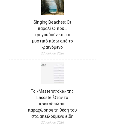
Singing Beaches: Οι
παραλίες που…
τραγουδούν και το
μυστικό πίσω από το
φαινόμενο
23 Ιουλίου 2026
Το «Masterstroke» της
Lacoste: Όταν το
κροκοδειλάκι
παραχώρησε τη θέση του
στα απειλούμενα είδη
23 Ιουλίου 2026