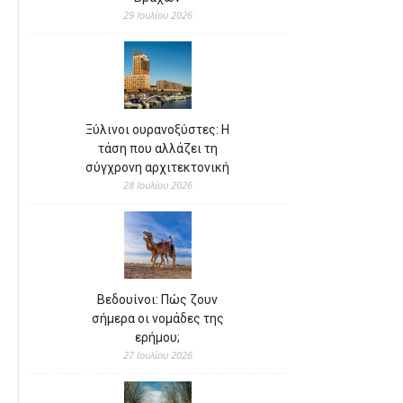
29 Ιουλίου 2026
Ξύλινοι ουρανοξύστες: Η
τάση που αλλάζει τη
σύγχρονη αρχιτεκτονική
28 Ιουλίου 2026
Βεδουίνοι: Πώς ζουν
σήμερα οι νομάδες της
ερήμου;
27 Ιουλίου 2026