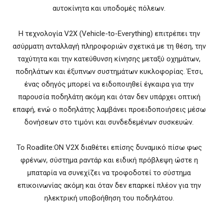
αυτοκίνητα και υποδομές πόλεων.
Η τεχνολογία V2X (Vehicle-to-Everything) επιτρέπει την
ασύρματη ανταλλαγή πληροφοριών σχετικά με τη θέση, την
ταχύτητα και την κατεύθυνση κίνησης μεταξύ οχημάτων,
ποδηλάτων και έξυπνων συστημάτων κυκλοφορίας. Έτσι,
ένας οδηγός μπορεί να ειδοποιηθεί έγκαιρα για την
παρουσία ποδηλάτη ακόμη και όταν δεν υπάρχει οπτική
επαφή, ενώ ο ποδηλάτης λαμβάνει προειδοποιήσεις μέσω
δονήσεων στο τιμόνι και συνδεδεμένων συσκευών.
Το Roadlite:ON V2X διαθέτει επίσης δυναμικό πίσω φως
φρένων, σύστημα ραντάρ και ειδική πρόβλεψη ώστε η
μπαταρία να συνεχίζει να τροφοδοτεί το σύστημα
επικοινωνίας ακόμη και όταν δεν επαρκεί πλέον για την
ηλεκτρική υποβοήθηση του ποδηλάτου.