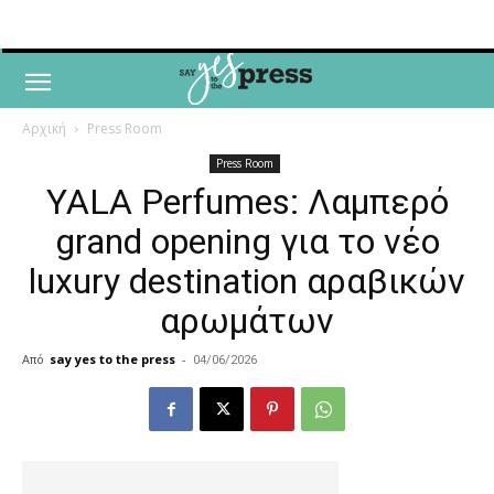
Αρχική
Press Room
Press Room
YALA Perfumes: Λαμπερό
grand opening για το νέο
luxury destination αραβικών
αρωμάτων
Από
say yes to the press
-
04/06/2026