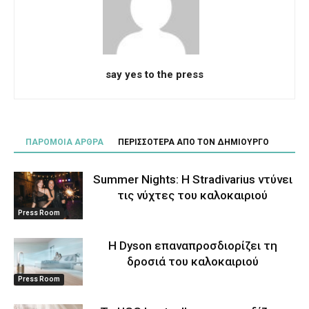
say yes to the press
ΠΑΡΟΜΟΙΑ ΑΡΘΡΑ
ΠΕΡΙΣΣΟΤΕΡΑ ΑΠΟ ΤΟΝ ΔΗΜΙΟΥΡΓΟ
Summer Nights: Η Stradivarius ντύνει
τις νύχτες του καλοκαιριού
Press Room
Η Dyson επαναπροσδιορίζει τη
δροσιά του καλοκαιριού
Press Room