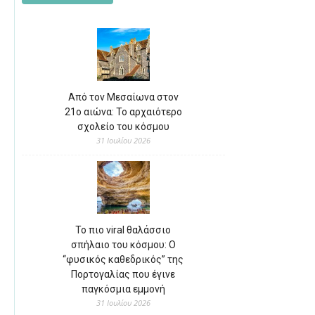
Από τον Μεσαίωνα στον
21ο αιώνα: Το αρχαιότερο
σχολείο του κόσμου
31 Ιουλίου 2026
Το πιο viral θαλάσσιο
σπήλαιο του κόσμου: Ο
“φυσικός καθεδρικός” της
Πορτογαλίας που έγινε
παγκόσμια εμμονή
31 Ιουλίου 2026