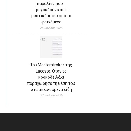
παραλίες που…
τραγουδούν και το
μυστικό πίσω από το
φαινόμενο
23 Ιουλίου 2026
Το «Masterstroke» της
Lacoste: Όταν το
κροκοδειλάκι
παραχώρησε τη θέση του
στα απειλούμενα είδη
23 Ιουλίου 2026