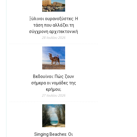
Ξύλινοι ουρανοξύστες: Η
τάση που αλλάζει τη
σύγχρονη αρχιτεκτονική
28 Ιουλίου 2026
Βεδουίνοι: Πώς ζουν
σήμερα οι νομάδες της
ερήμου;
27 Ιουλίου 2026
Singing Beaches: Οι