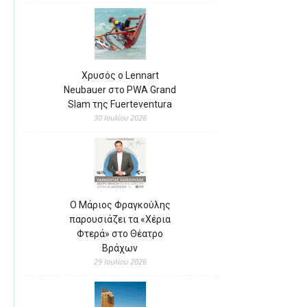
Χρυσός ο Lennart
Neubauer στο PWA Grand
Slam της Fuerteventura
30 Ιουλίου 2026
Ο Μάριος Φραγκούλης
παρουσιάζει τα «Χέρια
Φτερά» στο Θέατρο
Βράχων
29 Ιουλίου 2026