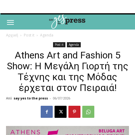
Αρχική
Post it
Agenda
Post it
Agenda
Athens Art and Fashion 5
Show: Η Μεγάλη Γιορτή της
Τέχνης και της Μόδας
έρχεται στον Πειραιά!
Από
say yes to the press
-
06/07/2026