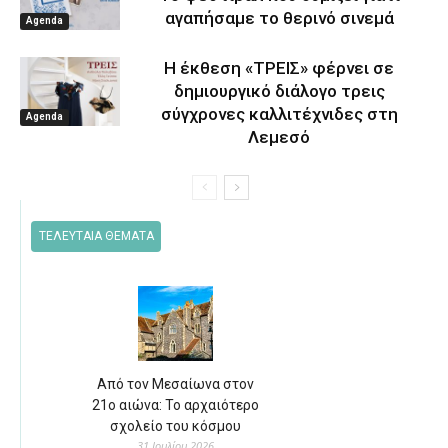
αγαπήσαμε το θερινό σινεμά
Agenda
Η έκθεση «ΤΡΕΙΣ» φέρνει σε
δημιουργικό διάλογο τρεις
σύγχρονες καλλιτέχνιδες στη
Agenda
Λεμεσό
ΤΕΛΕΥΤΑΙΑ ΘΕΜΑΤΑ
Από τον Μεσαίωνα στον
21ο αιώνα: Το αρχαιότερο
σχολείο του κόσμου
31 Ιουλίου 2026