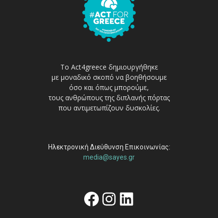
Το Act4greece δημιουργήθηκε
με μοναδικό σκοπό να βοηθήσουμε
όσο και όπως μπορούμε,
τους ανθρώπους της διπλανής πόρτας
που αντιμετωπίζουν δυσκολίες.
Ηλεκτρονική Διεύθυνση Επικοινωνίας:
media@sayes.gr
Facebook
Instagram
Linkedin