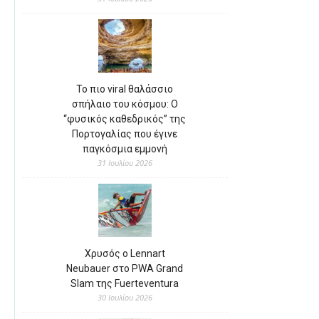
Το πιο viral θαλάσσιο
σπήλαιο του κόσμου: Ο
“φυσικός καθεδρικός” της
Πορτογαλίας που έγινε
παγκόσμια εμμονή
31 Ιουλίου 2026
Χρυσός ο Lennart
Neubauer στο PWA Grand
Slam της Fuerteventura
30 Ιουλίου 2026