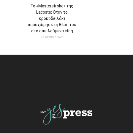
Το «Masterstroke» της
Lacoste: Όταν το
κροκοδειλάκι
παραχώρησε τη θέση του
στα απειλούμενα είδη
23 Ιουλίου 2026