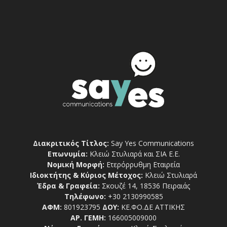
Διακριτικός Τίτλος:
Say Yes Communications
Επωνυμία:
Κλειώ Στυλιαρά και ΣΙΑ Ε.Ε.
Νομική Μορφή:
Ετερόρρυθμη Εταιρεία
Ιδιοκτήτης & Κύριος Μέτοχος:
Κλειώ Στυλιαρά
Έδρα & Γραφεία:
Σκουζέ 14, 18536 Πειραιάς
Τηλέφωνο:
+30 2130990585
ΑΦΜ:
801923795
ΔΟΥ:
ΚΕ.ΦΟ.ΔΕ ΑΤΤΙΚΗΣ
ΑΡ. ΓΕΜΗ:
166005009000