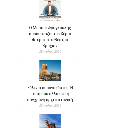
Ο Μάριος Φραγκούλης
παρουσιάζει τα «Χέρια
Φτερά» στο Θέατρο
Βράχων
29 Ιουλίου 2026
Ξύλινοι ουρανοξύστες: Η
τάση που αλλάζει τη
σύγχρονη αρχιτεκτονική
28 Ιουλίου 2026