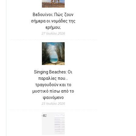
Βεδουίνοι: Πώς ζουν
σήμερα οι νομάδες της
ερήμου;
27 Ιουλίου 2026
Singing Beaches: Οι
παραλίες που…
τραγουδούν και το
μυστικό πίσω από το
φαινόμενο
23 Ιουλίου 2026