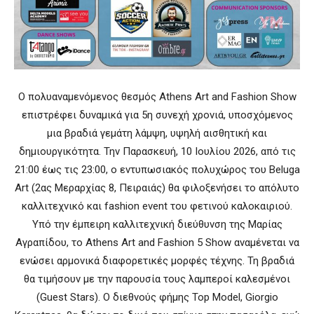
Ο πολυαναμενόμενος θεσμός Athens Art and Fashion Show
επιστρέφει δυναμικά για 5η συνεχή χρονιά, υποσχόμενος
μια βραδιά γεμάτη λάμψη, υψηλή αισθητική και
δημιουργικότητα. Την Παρασκευή, 10 Ιουλίου 2026, από τις
21:00 έως τις 23:00, ο εντυπωσιακός πολυχώρος του Beluga
Art (2ας Μεραρχίας 8, Πειραιάς) θα φιλοξενήσει το απόλυτο
καλλιτεχνικό και fashion event του φετινού καλοκαιριού.
Υπό την έμπειρη καλλιτεχνική διεύθυνση της Μαρίας
Αγραπίδου, το Athens Art and Fashion 5 Show αναμένεται να
ενώσει αρμονικά διαφορετικές μορφές τέχνης. Τη βραδιά
θα τιμήσουν με την παρουσία τους λαμπεροί καλεσμένοι
(Guest Stars). Ο διεθνούς φήμης Top Model, Giorgio