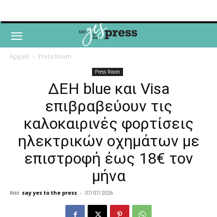
Αρχική
Press Room
Press Room
ΔΕΗ blue και Visa
επιβραβεύουν τις
καλοκαιρινές φορτίσεις
ηλεκτρικών οχημάτων με
επιστροφή έως 18€ τον
μήνα
Από
say yes to the press
-
07/07/2026