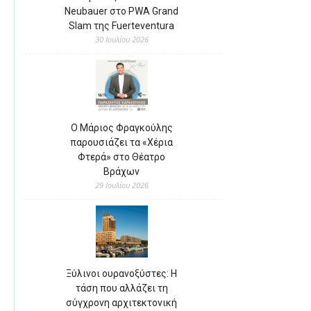
Neubauer στο PWA Grand
Slam της Fuerteventura
30 Ιουλίου 2026
Ο Μάριος Φραγκούλης
παρουσιάζει τα «Χέρια
Φτερά» στο Θέατρο
Βράχων
29 Ιουλίου 2026
Ξύλινοι ουρανοξύστες: Η
τάση που αλλάζει τη
σύγχρονη αρχιτεκτονική