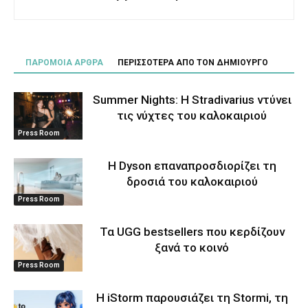
ΠΑΡΟΜΟΙΑ ΑΡΘΡΑ
ΠΕΡΙΣΣΟΤΕΡΑ ΑΠΟ ΤΟΝ ΔΗΜΙΟΥΡΓΟ
Summer Nights: Η Stradivarius ντύνει
τις νύχτες του καλοκαιριού
Press Room
Η Dyson επαναπροσδιορίζει τη
δροσιά του καλοκαιριού
Press Room
Τα UGG bestsellers που κερδίζουν
ξανά το κοινό
Press Room
Η iStorm παρουσιάζει τη Stormi, τη