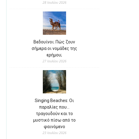
28 Ιουλίου 2026
Βεδουίνοι: Πώς ζουν
σήμερα οι νομάδες της
ερήμου;
27 Ιουλίου 2026
Singing Beaches: Οι
παραλίες που…
τραγουδούν και το
μυστικό πίσω από το
φαινόμενο
23 Ιουλίου 2026