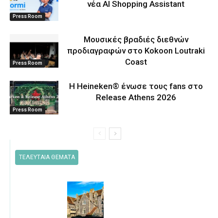
νέα AI Shopping Assistant
Press Room
Μουσικές βραδιές διεθνών
προδιαγραφών στο Kokoon Loutraki
Coast
Press Room
Η Heineken® ένωσε τους fans στο
Release Athens 2026
Press Room
ΤΕΛΕΥΤΑΙΑ ΘΕΜΑΤΑ