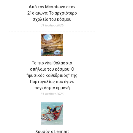
Από τον Μεσαίωνα στον
21ο αιώνα: Το αρχαιότερο
σχολείο του κόσμου
31 Ιουλίου 2026
Το πιο viral θαλάσσιο
σπήλαιο του κόσμου: Ο
“φυσικός καθεδρικός” της
Πορτογαλίας που έγινε
παγκόσμια εμμονή
31 Ιουλίου 2026
Χρυσός ο Lennart