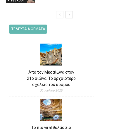
Press Room
ΤΕΛΕΥΤΑΙΑ ΘΕΜΑΤΑ
Από τον Μεσαίωνα στον
21ο αιώνα: Το αρχαιότερο
σχολείο του κόσμου
31 Ιουλίου 2026
Το πιο viral θαλάσσιο