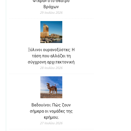
Φτερά» στο Θέατρο
Βράχων
29 Ιουλίου 2026
Ξύλινοι ουρανοξύστες: Η
τάση που αλλάζει τη
σύγχρονη αρχιτεκτονική
28 Ιουλίου 2026
Βεδουίνοι: Πώς ζουν
σήμερα οι νομάδες της
ερήμου;
27 Ιουλίου 2026