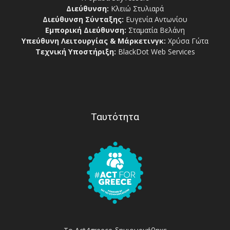
Διεύθυνση:
Κλειώ Στυλιαρά
Διεύθυνση Σύνταξης:
Ευγενία Αντωνίου
Εμπορική Διεύθυνση:
Σταματία Βελάνη
Υπεύθυνη Λειτουργίας & Μάρκετινγκ:
Χρύσα Γώτα
Τεχνική Υποστήριξη:
BlackDot Web Services
Ταυτότητα