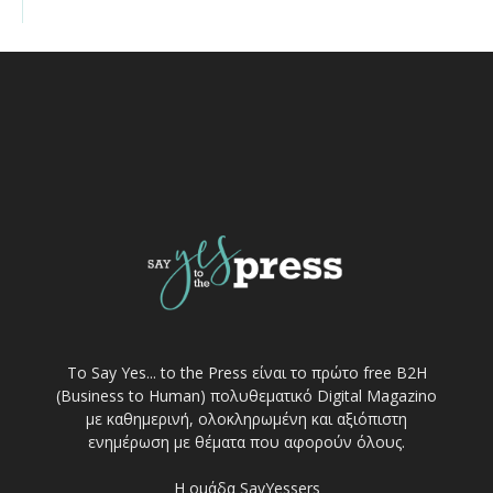
Το Say Yes... to the Press είναι το πρώτο free Β2Η
(Business to Human) πολυθεματικό Digital Magazino
με καθημερινή, ολοκληρωμένη και αξιόπιστη
ενημέρωση με θέματα που αφορούν όλους.
Η ομάδα SayYessers