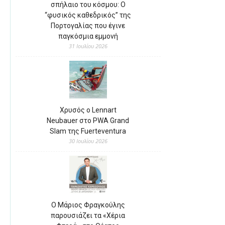
σπήλαιο του κόσμου: Ο
“φυσικός καθεδρικός” της
Πορτογαλίας που έγινε
παγκόσμια εμμονή
31 Ιουλίου 2026
Χρυσός ο Lennart
Neubauer στο PWA Grand
Slam της Fuerteventura
30 Ιουλίου 2026
Ο Μάριος Φραγκούλης
παρουσιάζει τα «Χέρια