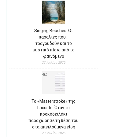
Singing Beaches: Οι
παραλίες που…
τραγουδούν και το
μυστικό πίσω από το
φαινόμενο
23 Ιουλίου 2026
Το «Masterstroke» της
Lacoste: Όταν το
κροκοδειλάκι
παραχώρησε τη θέση του
στα απειλούμενα είδη
23 Ιουλίου 2026