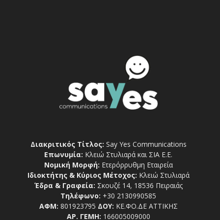
Διακριτικός Τίτλος:
Say Yes Communications
Επωνυμία:
Κλειώ Στυλιαρά και ΣΙΑ Ε.Ε.
Νομική Μορφή:
Ετερόρρυθμη Εταιρεία
Ιδιοκτήτης & Κύριος Μέτοχος:
Κλειώ Στυλιαρά
Έδρα & Γραφεία:
Σκουζέ 14, 18536 Πειραιάς
Τηλέφωνο:
+30 2130990585
ΑΦΜ:
801923795
ΔΟΥ:
ΚΕ.ΦΟ.ΔΕ ΑΤΤΙΚΗΣ
ΑΡ. ΓΕΜΗ:
166005009000