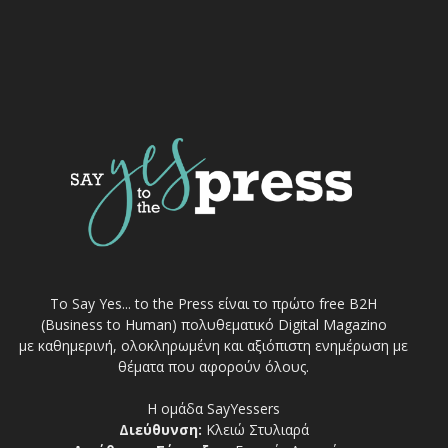
Το Say Yes... to the Press είναι το πρώτο free Β2Η
(Business to Human) πολυθεματικό Digital Magazino
με καθημερινή, ολοκληρωμένη και αξιόπιστη ενημέρωση με
θέματα που αφορούν όλους.
Η ομάδα SayYessers
Διεύθυνση:
Κλειώ Στυλιαρά