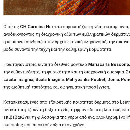
Ο οίκος
CH Carolina Herrera
παρουσιάζει τη νέα του καμπάνια, 
αναδεικνύοντας τη διαχρονική αξία των εμβληματικών δερμάτιν
η καμπάνια συνδυάζει την αρχιτεκτονική κληρονομιά, την οικογε
μόδα συναντά την τέχνη και την καθημερινή κομψότητα.
Πρωταγωνίστρια είναι το διεθνές μοντέλο
Mariacarla Boscono
την αυθεντικότητα, τη φυσικότητα και τη διαχρονική ομορφιά. 
Lacito Insignia
,
Scala Insignia
,
Matryoshka Pocket
,
Doma
,
Ponc
της αισθητική ταυτότητα και αφηγηματική προσέγγιση.
Κατασκευασμένες από εξαιρετικής ποιότητας δέρματα στο Leather 
αντικατοπτρίζουν τη δεξιοτεχνία, τη φροντίδα στη λεπτομέρεια 
επιβεβαιώνει τη φιλοσοφία της γύρω από ένα ολοκληρωμένο lifes
εμπειρίες που αποκτούν αξία στον χρόνο.