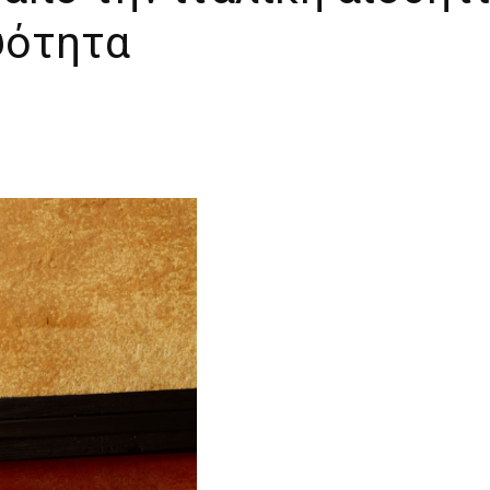
ψότητα