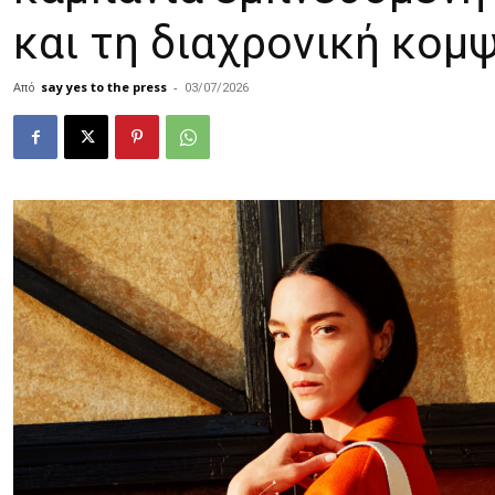
και τη διαχρονική κομ
Από
say yes to the press
-
03/07/2026