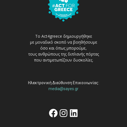
Το Act4greece δημιουργήθηκε
με μοναδικό σκοπό να βοηθήσουμε
όσο και όπως μπορούμε,
τους ανθρώπους της διπλανής πόρτας
που αντιμετωπίζουν δυσκολίες.
Ηλεκτρονική Διεύθυνση Επικοινωνίας:
media@sayes.gr
Facebook
Instagram
Linkedin