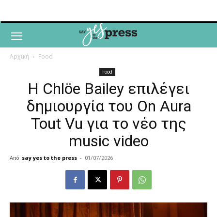
Αρχική
Food
Food
Η Chlöe Bailey επιλέγει
δημιουργία του On Aura
Tout Vu για το νέο της
music video
Από
say yes to the press
-
01/07/2026