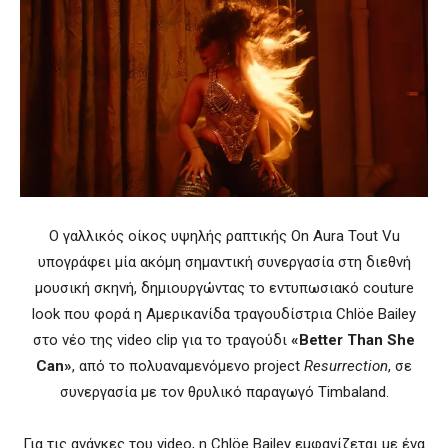
Ο γαλλικός οίκος υψηλής ραπτικής On Aura Tout Vu
υπογράφει μία ακόμη σημαντική συνεργασία στη διεθνή
μουσική σκηνή, δημιουργώντας το εντυπωσιακό couture
look που φορά η Αμερικανίδα τραγουδίστρια Chlöe Bailey
στο νέο της video clip για το τραγούδι
«Better Than She
Can»
, από το πολυαναμενόμενο project
Resurrection
, σε
συνεργασία με τον θρυλικό παραγωγό Timbaland.
Για τις ανάγκες του video, η Chlöe Bailey εμφανίζεται με ένα