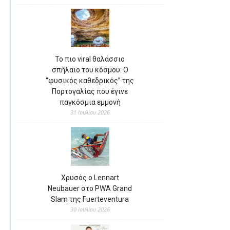
Το πιο viral θαλάσσιο
σπήλαιο του κόσμου: Ο
“φυσικός καθεδρικός” της
Πορτογαλίας που έγινε
παγκόσμια εμμονή
31 Ιουλίου 2026
Χρυσός ο Lennart
Neubauer στο PWA Grand
Slam της Fuerteventura
30 Ιουλίου 2026