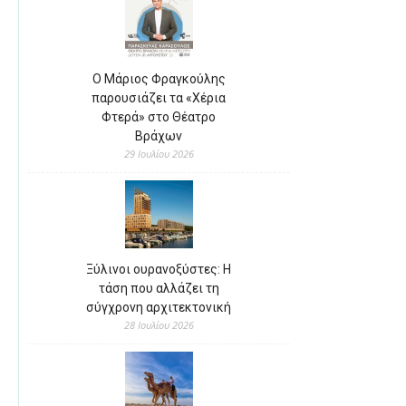
Ο Μάριος Φραγκούλης
παρουσιάζει τα «Χέρια
Φτερά» στο Θέατρο
Βράχων
29 Ιουλίου 2026
Ξύλινοι ουρανοξύστες: Η
τάση που αλλάζει τη
σύγχρονη αρχιτεκτονική
28 Ιουλίου 2026