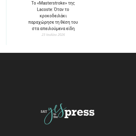
Το «Masterstroke» της
Lacoste: Όταν το
κροκοδειλάκι
παραχώρησε τη θέση του
στα απειλούμενα είδη
23 Ιουλίου 2026