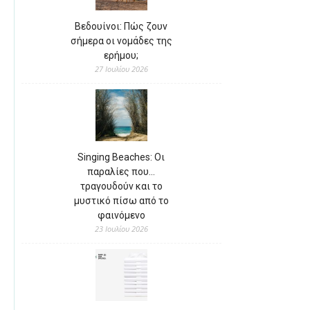
Βεδουίνοι: Πώς ζουν
σήμερα οι νομάδες της
ερήμου;
27 Ιουλίου 2026
Singing Beaches: Οι
παραλίες που…
τραγουδούν και το
μυστικό πίσω από το
φαινόμενο
23 Ιουλίου 2026