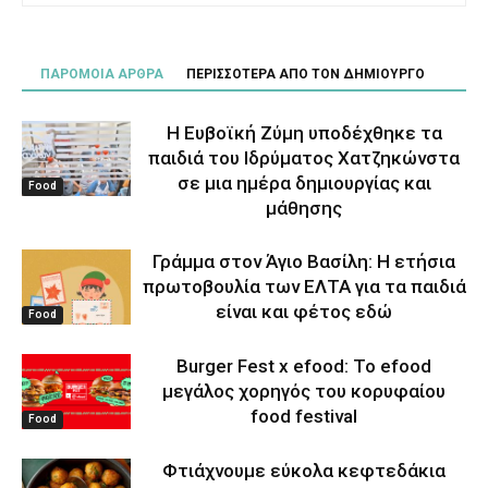
ΠΑΡΟΜΟΙΑ ΑΡΘΡΑ
ΠΕΡΙΣΣΟΤΕΡΑ ΑΠΟ ΤΟΝ ΔΗΜΙΟΥΡΓΟ
Η Ευβοϊκή Ζύμη υποδέχθηκε τα
παιδιά του Ιδρύματος Χατζηκώνστα
σε μια ημέρα δημιουργίας και
Food
μάθησης
Γράμμα στον Άγιο Βασίλη: Η ετήσια
πρωτοβουλία των ΕΛΤΑ για τα παιδιά
είναι και φέτος εδώ
Food
Burger Fest x efood: Το efood
μεγάλος χορηγός του κορυφαίου
food festival
Food
Φτιάχνουμε εύκολα κεφτεδάκια