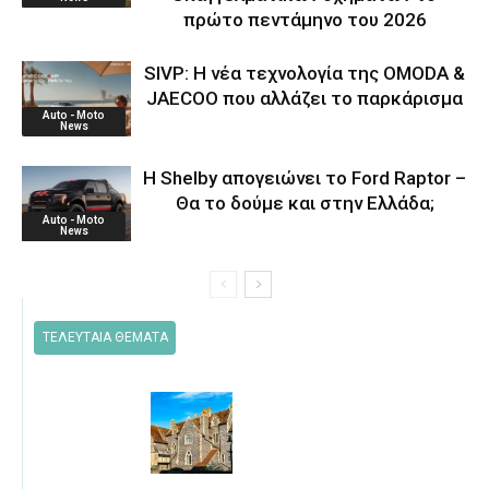
πρώτο πεντάμηνο του 2026
SIVP: Η νέα τεχνολογία της OMODA &
JAECOO που αλλάζει το παρκάρισμα
Auto - Moto
News
Η Shelby απογειώνει το Ford Raptor –
Θα το δούμε και στην Ελλάδα;
Auto - Moto
News
ΤΕΛΕΥΤΑΙΑ ΘΕΜΑΤΑ