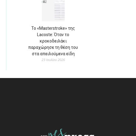
Το «Masterstroke» της
Lacoste: Όταν το
κροκοδειλάκι
παραχώρησε τη θέση του
στα απειλούμενα είδη
23 Ιουλίου 2026