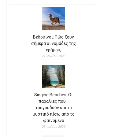
Βεδουίνοι: Πώς ζουν
σήμερα οι νομάδες της
ερήμου;
27 Ιουλίου 2026
Singing Beaches: Οι
παραλίες που…
τραγουδούν και το
μυστικό πίσω από το
φαινόμενο
23 Ιουλίου 2026