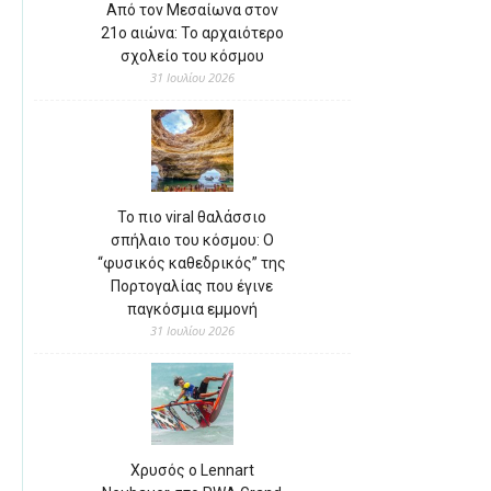
Από τον Μεσαίωνα στον
21ο αιώνα: Το αρχαιότερο
σχολείο του κόσμου
31 Ιουλίου 2026
Το πιο viral θαλάσσιο
σπήλαιο του κόσμου: Ο
“φυσικός καθεδρικός” της
Πορτογαλίας που έγινε
παγκόσμια εμμονή
31 Ιουλίου 2026
Χρυσός ο Lennart