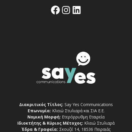
Facebook
Instagram
Linkedin
Διακριτικός Τίτλος:
Say Yes Communications
Επωνυμία:
Κλειώ Στυλιαρά και ΣΙΑ Ε.Ε.
Νομική Μορφή:
Ετερόρρυθμη Εταιρεία
Ιδιοκτήτης & Κύριος Μέτοχος:
Κλειώ Στυλιαρά
Έδρα & Γραφεία:
Σκουζέ 14, 18536 Πειραιάς