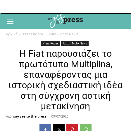
Αρχική
Press Room
Auto - Moto News
Press Room
Auto - Moto News
Η Fiat παρουσιάζει το
πρωτότυπο Multiplina,
επαναφέροντας μια
ιστορική σχεδιαστική ιδέα
στη σύγχρονη αστική
μετακίνηση
Από
say yes to the press
-
03/07/2026