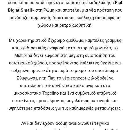
concept παρουσιάστηκε στο πλαίσιο της εκδήλωσης
«Fiat
Big at Small»
στη Ρώμη και αποτελεί μια νέα πρόταση που
συνδυάζει συμπαγείς διαστάσεις, ευέλικτη διαμόρφωση
χώρου και ρετρό αισθητική.
Με χαρακτηριστικό δίχρωμο αμάξωμα, καμπύλες γραμμές
και σχεδιαστικές αναφορές στο ιστορικό μοντέλο, το
Multiplina δίνει έμφαση στη μέγιστη αξιοποίηση του
εσωτερικού χώρου, προσφέροντας ευέλικτες θέσεις και
αυξημένη πρακτικότητα παρά το μικρό του αποτύπωμα.
Σύμφωνα με τη Fiat, το νέο concept φιλοδοξεί να
αποτελέσει τον συνδετικό κρίκο ανάμεσα στο
μικροσκοπικό Topolino και ένα συμβατικό επιβατικό
αυτοκίνητο, προσφέροντας μεγαλύτερη αυτονομία και
υψηλότερες επιδόσεις για τις καθημερινές μετακινήσεις.
Αν και δεν έχουν ακόμη ανακοινωθεί τεχνικά