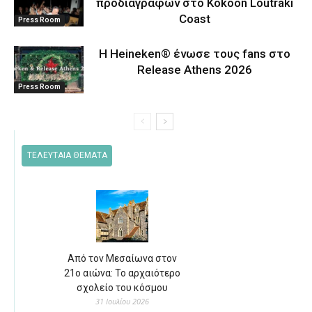
προδιαγραφών στο Kokoon Loutraki
Coast
Press Room
Η Heineken® ένωσε τους fans στο
Release Athens 2026
Press Room
ΤΕΛΕΥΤΑΙΑ ΘΕΜΑΤΑ
Από τον Μεσαίωνα στον
21ο αιώνα: Το αρχαιότερο
σχολείο του κόσμου
31 Ιουλίου 2026