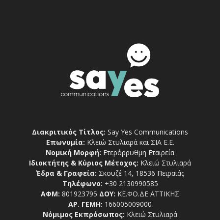
Διακριτικός Τίτλος:
Say Yes Communications
Επωνυμία:
Κλειώ Στυλιαρά και ΣΙΑ Ε.Ε.
Νομική Μορφή:
Ετερόρρυθμη Εταιρεία
Ιδιοκτήτης & Κύριος Μέτοχος:
Κλειώ Στυλιαρά
Έδρα & Γραφεία:
Σκουζέ 14, 18536 Πειραιάς
Τηλέφωνο:
+30 2130990585
ΑΦΜ:
801923795
ΔΟΥ:
ΚΕ.ΦΟ.ΔΕ ΑΤΤΙΚΗΣ
ΑΡ. ΓΕΜΗ:
166005009000
Νόμιμος Εκπρόσωπος:
Κλειώ Στυλιαρά