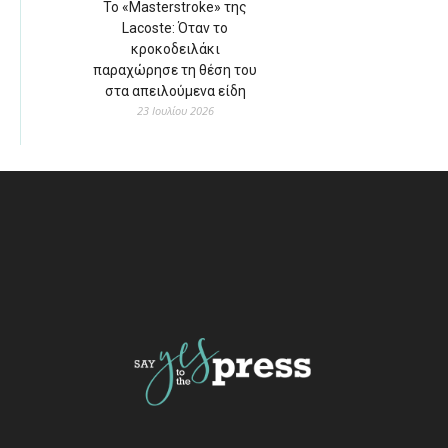
Το «Masterstroke» της
Lacoste: Όταν το
κροκοδειλάκι
παραχώρησε τη θέση του
στα απειλούμενα είδη
23 Ιουλίου 2026