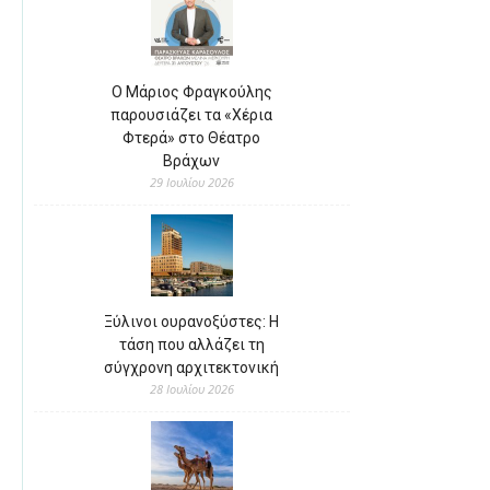
Ο Μάριος Φραγκούλης
παρουσιάζει τα «Χέρια
Φτερά» στο Θέατρο
Βράχων
29 Ιουλίου 2026
Ξύλινοι ουρανοξύστες: Η
τάση που αλλάζει τη
σύγχρονη αρχιτεκτονική
28 Ιουλίου 2026