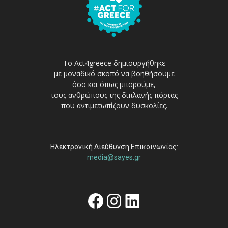
Το Act4greece δημιουργήθηκε
με μοναδικό σκοπό να βοηθήσουμε
όσο και όπως μπορούμε,
τους ανθρώπους της διπλανής πόρτας
που αντιμετωπίζουν δυσκολίες.
Ηλεκτρονική Διεύθυνση Επικοινωνίας:
media@sayes.gr
Facebook
Instagram
Linkedin