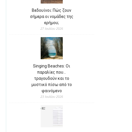
Βεδουίνοι: Πώς ζουν
σήμερα οι νομάδες της
ερήμου;
27 Ιουλίου 2026
Singing Beaches: Οι
παραλίες που…
τραγουδούν και το
μυστικό πίσω από το
φαινόμενο
23 Ιουλίου 2026