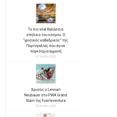
Το πιο viral θαλάσσιο
σπήλαιο του κόσμου: Ο
“φυσικός καθεδρικός” της
Πορτογαλίας που έγινε
παγκόσμια εμμονή
31 Ιουλίου 2026
Χρυσός ο Lennart
Neubauer στο PWA Grand
Slam της Fuerteventura
30 Ιουλίου 2026