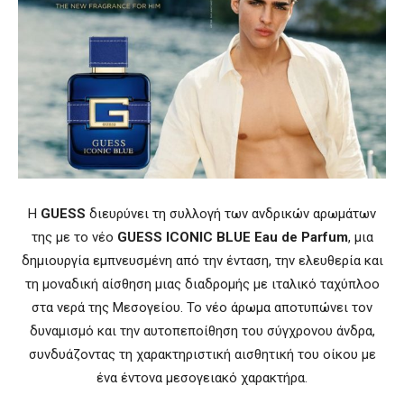
Η
GUESS
διευρύνει τη συλλογή των ανδρικών αρωμάτων
της με το νέο
GUESS ICONIC BLUE Eau de Parfum
, μια
δημιουργία εμπνευσμένη από την ένταση, την ελευθερία και
τη μοναδική αίσθηση μιας διαδρομής με ιταλικό ταχύπλοο
στα νερά της Μεσογείου. Το νέο άρωμα αποτυπώνει τον
δυναμισμό και την αυτοπεποίθηση του σύγχρονου άνδρα,
συνδυάζοντας τη χαρακτηριστική αισθητική του οίκου με
ένα έντονα μεσογειακό χαρακτήρα.