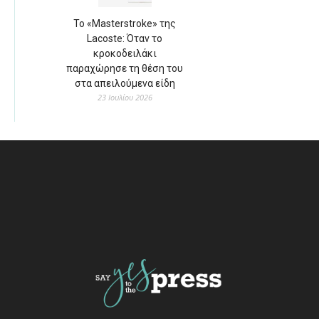
Το «Masterstroke» της
Lacoste: Όταν το
κροκοδειλάκι
παραχώρησε τη θέση του
στα απειλούμενα είδη
23 Ιουλίου 2026