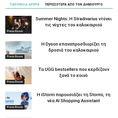
ΠΑΡΟΜΟΙΑ ΑΡΘΡΑ
ΠΕΡΙΣΣΟΤΕΡΑ ΑΠΟ ΤΟΝ ΔΗΜΙΟΥΡΓΟ
Summer Nights: Η Stradivarius ντύνει
τις νύχτες του καλοκαιριού
Press Room
Η Dyson επαναπροσδιορίζει τη
δροσιά του καλοκαιριού
Press Room
Τα UGG bestsellers που κερδίζουν
ξανά το κοινό
Press Room
Η iStorm παρουσιάζει τη Stormi, τη
νέα AI Shopping Assistant
Press Room