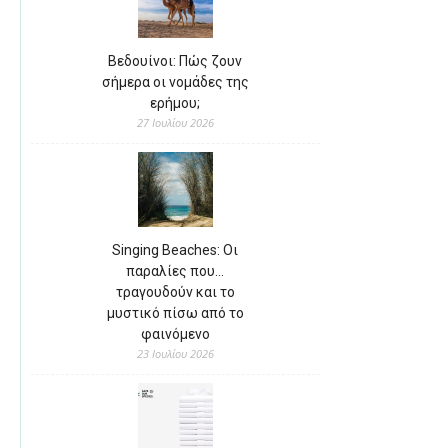
Βεδουίνοι: Πώς ζουν
σήμερα οι νομάδες της
ερήμου;
27 Ιουλίου 2026
Singing Beaches: Οι
παραλίες που…
τραγουδούν και το
μυστικό πίσω από το
φαινόμενο
23 Ιουλίου 2026