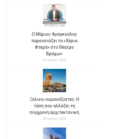
Ο Μάριος Φραγκούλης
παρουσιάζει τα «Χέρια
Φτερά» στο Θέατρο
Βράχων
29 Ιουλίου 2026
Ξύλινοι ουρανοξύστες: Η
τάση που αλλάζει τη
σύγχρονη αρχιτεκτονική
28 Ιουλίου 2026