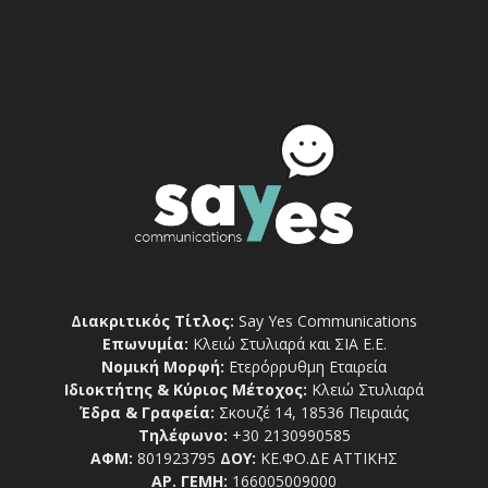
Διακριτικός Τίτλος:
Say Yes Communications
Επωνυμία:
Κλειώ Στυλιαρά και ΣΙΑ Ε.Ε.
Νομική Μορφή:
Ετερόρρυθμη Εταιρεία
Ιδιοκτήτης & Κύριος Μέτοχος:
Κλειώ Στυλιαρά
Έδρα & Γραφεία:
Σκουζέ 14, 18536 Πειραιάς
Τηλέφωνο:
+30 2130990585
ΑΦΜ:
801923795
ΔΟΥ:
ΚΕ.ΦΟ.ΔΕ ΑΤΤΙΚΗΣ
ΑΡ. ΓΕΜΗ:
166005009000