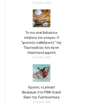
31 Ιουλίου 2026
Το πιο viral θαλάσσιο
σπήλαιο του κόσμου: Ο
“φυσικός καθεδρικός” της
Πορτογαλίας που έγινε
παγκόσμια εμμονή
31 Ιουλίου 2026
Χρυσός ο Lennart
Neubauer στο PWA Grand
Slam της Fuerteventura
30 Ιουλίου 2026