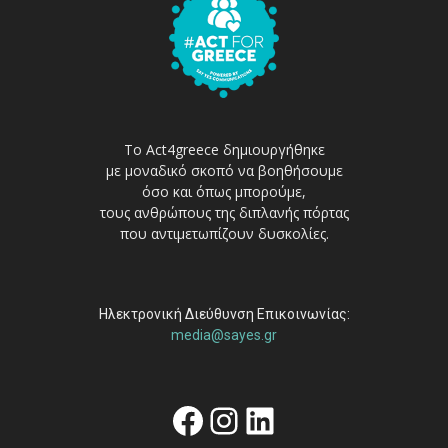
Το Act4greece δημιουργήθηκε
με μοναδικό σκοπό να βοηθήσουμε
όσο και όπως μπορούμε,
τους ανθρώπους της διπλανής πόρτας
που αντιμετωπίζουν δυσκολίες.
Ηλεκτρονική Διεύθυνση Επικοινωνίας:
media@sayes.gr
Facebook
Instagram
Linkedin