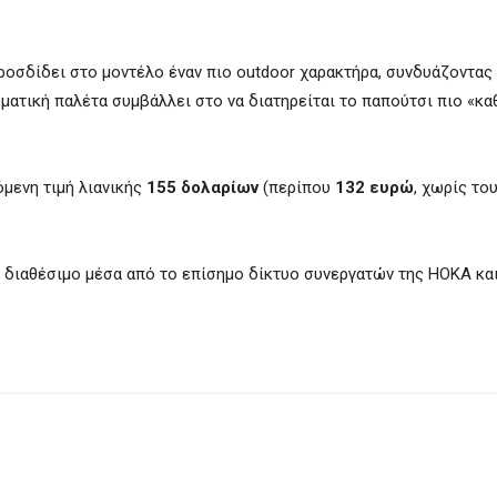
, προσδίδει στο μοντέλο έναν πιο outdoor χαρακτήρα, συνδυάζοντας
ματική παλέτα συμβάλλει στο να διατηρείται το παπούτσι πιο «κα
νόμενη τιμή λιανικής
155 δολαρίων
(περίπου
132 ευρώ
, χωρίς το
αι διαθέσιμο μέσα από το επίσημο δίκτυο συνεργατών της HOKA κα