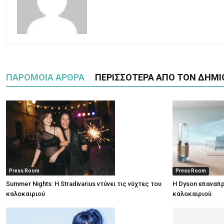
ΠΑΡΟΜΟΙΑ ΑΡΘΡΑ
ΠΕΡΙΣΣΟΤΕΡΑ ΑΠΟ ΤΟΝ ΔΗΜΙ
Press Room
Press Room
Summer Nights: Η Stradivarius ντύνει τις νύχτες του
Η Dyson επαναπρ
καλοκαιριού
καλοκαιριού