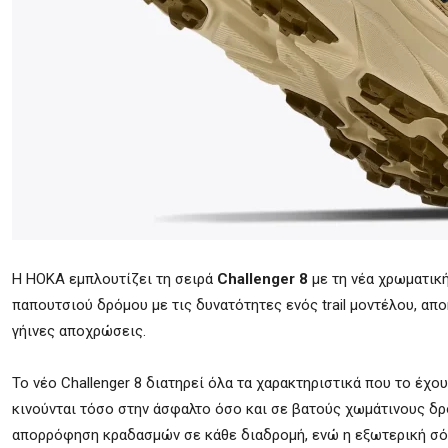
Η HOKA εμπλουτίζει τη σειρά
Challenger 8
με τη νέα χρωματικ
παπουτσιού δρόμου με τις δυνατότητες ενός trail μοντέλου, απ
γήινες αποχρώσεις.
Το νέο Challenger 8 διατηρεί όλα τα χαρακτηριστικά που το έχ
κινούνται τόσο στην άσφαλτο όσο και σε βατούς χωμάτινους δ
απορρόφηση κραδασμών σε κάθε διαδρομή, ενώ η εξωτερική σό