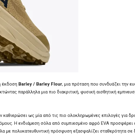
ή έκδοση
Barley / Barley Flour
, μια πρόταση που συνδυάζει την ευ
οκτώντας παράλληλα μια πιο διακριτική, φυσική αισθητική εμπνευσ
ουν καθιερώσει ως μία από τις πιο ολοκληρωμένες επιλογές για δρ
ρόμους. Η ενδιάμεση σόλα από συμπιεσμένο αφρό EVA προσφέρει 
λα με πολυκατευθυντική πρόσφυση εξασφαλίζει σταθερότητα σε 