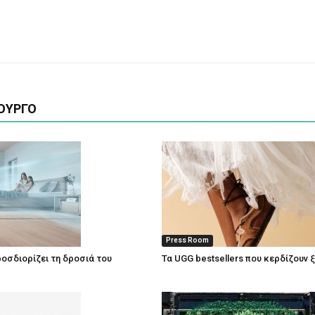
ΟΥΡΓΟ
Press Room
οσδιορίζει τη δροσιά του
Τα UGG bestsellers που κερδίζουν 