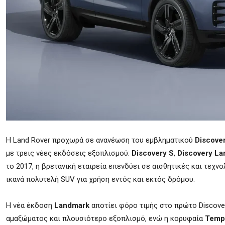
Η Land Rover προχωρά σε ανανέωση του εμβληματικού
Discove
με τρεις νέες εκδόσεις εξοπλισμού:
Discovery S
,
Discovery L
το 2017, η βρετανική εταιρεία επενδύει σε αισθητικές και τεχν
ικανά πολυτελή SUV για χρήση εντός και εκτός δρόμου.
Η νέα έκδοση
Landmark
αποτίει φόρο τιμής στο πρώτο Discove
αμαξώματος και πλουσιότερο εξοπλισμό, ενώ η κορυφαία
Temp