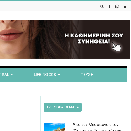
VIRAL
LIFE ROCKS
ΤΕΥΧΗ
ΤΕΛΕΥΤΑΙΑ ΘΕΜΑΤΑ
Από τον Μεσαίωνα στον
21ο αιώνα: Το αρχαιότερο