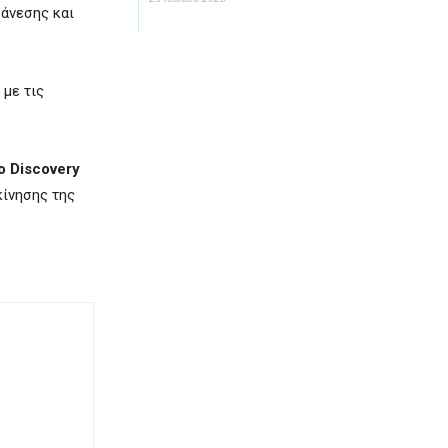
 άνεσης και
 με τις
ο Discovery
κίνησης της