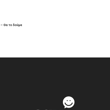
r – Θα το δούμε