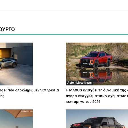
ΟΥΡΓΟ
Auto - Moto News
rge: Νέα ολοκληρωμένη υπηρεσία
Η MAXUS ενισχύει τη δυναμική της 
σης
αγορά επαγγελματικών οχημάτων 
πεντάμηνο του 2026