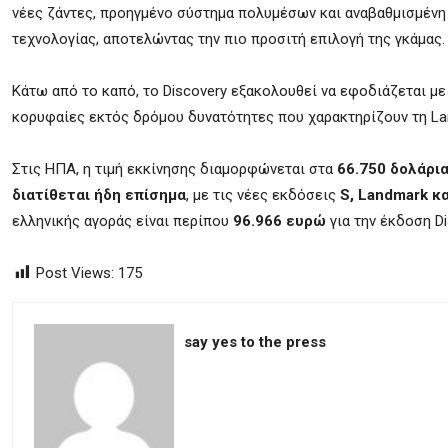
νέες ζάντες, προηγμένο σύστημα πολυμέσων και αναβαθμισμένη
τεχνολογίας, αποτελώντας την πιο προσιτή επιλογή της γκάμας.
Κάτω από το καπό, το Discovery εξακολουθεί να εφοδιάζεται με
κορυφαίες εκτός δρόμου δυνατότητες που χαρακτηρίζουν τη Lan
Στις ΗΠΑ, η τιμή εκκίνησης διαμορφώνεται στα
66.750 δολάρι
διατίθεται ήδη επίσημα
, με τις νέες εκδόσεις
S, Landmark κ
ελληνικής αγοράς είναι περίπου
96.966 ευρώ
για την έκδοση D
Post Views:
175
say yes to the press