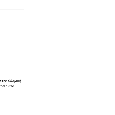
στην ελληνική
το πρώτο