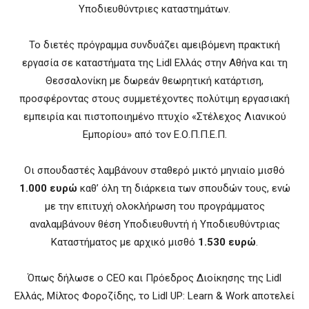
Υποδιευθύντριες καταστημάτων.
Το διετές πρόγραμμα συνδυάζει αμειβόμενη πρακτική
εργασία σε καταστήματα της Lidl Ελλάς στην Αθήνα και τη
Θεσσαλονίκη με δωρεάν θεωρητική κατάρτιση,
προσφέροντας στους συμμετέχοντες πολύτιμη εργασιακή
εμπειρία και πιστοποιημένο πτυχίο «Στέλεχος Λιανικού
Εμπορίου» από τον Ε.Ο.Π.Π.Ε.Π.
Οι σπουδαστές λαμβάνουν σταθερό μικτό μηνιαίο μισθό
1.000 ευρώ
καθ’ όλη τη διάρκεια των σπουδών τους, ενώ
με την επιτυχή ολοκλήρωση του προγράμματος
αναλαμβάνουν θέση Υποδιευθυντή ή Υποδιευθύντριας
Καταστήματος με αρχικό μισθό
1.530 ευρώ
.
Όπως δήλωσε ο CEO και Πρόεδρος Διοίκησης της Lidl
Ελλάς, Μίλτος Φοροζίδης, το Lidl UP: Learn & Work αποτελεί