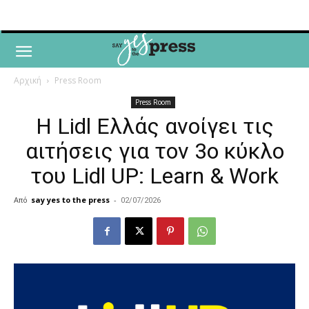
Αρχική
Press Room
Press Room
Η Lidl Ελλάς ανοίγει τις
αιτήσεις για τον 3ο κύκλο
του Lidl UP: Learn & Work
Από
say yes to the press
-
02/07/2026