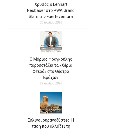
Χρυσός ο Lennart
Neubauer στο PWA Grand
Slam της Fuerteventura
30 Ιουλίου 2026
Ο Μάριος Φραγκούλης
παρουσιάζει τα «Χέρια
Φτερά» στο Θέατρο
Βράχων
29 Ιουλίου 2026
Ξύλινοι ουρανοξύστες: Η
τάση που αλλάζει τη