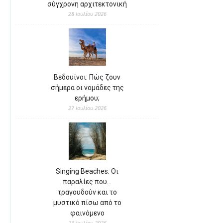
σύγχρονη αρχιτεκτονική
28 Ιουλίου 2026
Βεδουίνοι: Πώς ζουν
σήμερα οι νομάδες της
ερήμου;
27 Ιουλίου 2026
Singing Beaches: Οι
παραλίες που…
τραγουδούν και το
μυστικό πίσω από το
φαινόμενο
23 Ιουλίου 2026