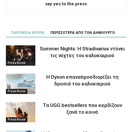
say yes to the press
ΠΑΡΟΜΟΙΑ ΑΡΘΡΑ
ΠΕΡΙΣΣΟΤΕΡΑ ΑΠΟ ΤΟΝ ΔΗΜΙΟΥΡΓΟ
Summer Nights: Η Stradivarius ντύνει
τις νύχτες του καλοκαιριού
Press Room
Η Dyson επαναπροσδιορίζει τη
δροσιά του καλοκαιριού
Press Room
Τα UGG bestsellers που κερδίζουν
ξανά το κοινό
Press Room