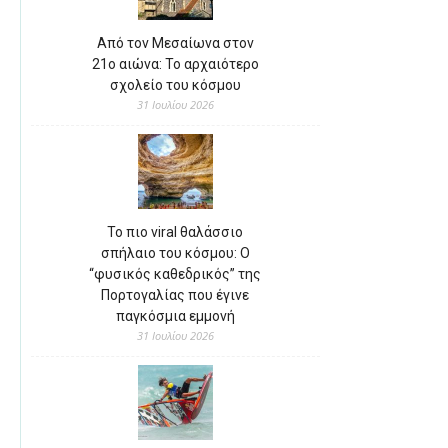
Από τον Μεσαίωνα στον
21ο αιώνα: Το αρχαιότερο
σχολείο του κόσμου
31 Ιουλίου 2026
Το πιο viral θαλάσσιο
σπήλαιο του κόσμου: Ο
“φυσικός καθεδρικός” της
Πορτογαλίας που έγινε
παγκόσμια εμμονή
31 Ιουλίου 2026