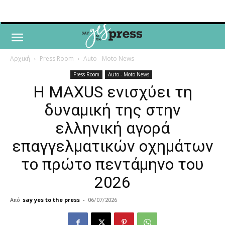
Αρχική
Press Room
Auto - Moto News
Press Room
Auto - Moto News
Η MAXUS ενισχύει τη
δυναμική της στην
ελληνική αγορά
επαγγελματικών οχημάτων
το πρώτο πεντάμηνο του
2026
Από
say yes to the press
-
06/07/2026