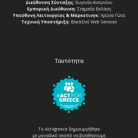
Διεύθυνση Σύνταξης:
Ευγενία Αντωνίου
Εμπορική Διεύθυνση:
Σταματία Βελάνη
Υπεύθυνη Λειτουργίας & Μάρκετινγκ:
Χρύσα Γώτα
Τεχνική Υποστήριξη:
BlackDot Web Services
Ταυτότητα
Το Act4greece δημιουργήθηκε
με μοναδικό σκοπό να βοηθήσουμε