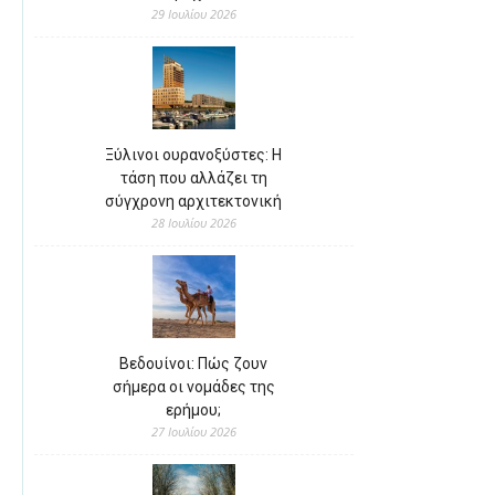
29 Ιουλίου 2026
Ξύλινοι ουρανοξύστες: Η
τάση που αλλάζει τη
σύγχρονη αρχιτεκτονική
28 Ιουλίου 2026
Βεδουίνοι: Πώς ζουν
σήμερα οι νομάδες της
ερήμου;
27 Ιουλίου 2026