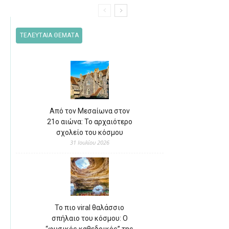
ΤΕΛΕΥΤΑΙΑ ΘΕΜΑΤΑ
Από τον Μεσαίωνα στον
21ο αιώνα: Το αρχαιότερο
σχολείο του κόσμου
31 Ιουλίου 2026
Το πιο viral θαλάσσιο
σπήλαιο του κόσμου: Ο
“φυσικός καθεδρικός” της