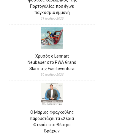
Πορτογαλίας που έγινε
παγκόσμια εμμονή
31 Ιουλίου 2026
Χρυσός ο Lennart
Neubauer στο PWA Grand
Slam της Fuerteventura
30 Ιουλίου 2026
Ο Μάριος Φραγκούλης
παρουσιάζει τα «Χέρια
Φτερά» στο Θέατρο
Βράχων