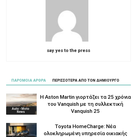
say yes to the press
ΠΑΡΟΜΟΙΑ ΑΡΘΡΑ
ΠΕΡΙΣΣΟΤΕΡΑ ΑΠΟ ΤΟΝ ΔΗΜΙΟΥΡΓΟ
Η Aston Martin γιορτάζει τα 25 χρόνια
του Vanquish με τη συλλεκτική
Auto - Moto
Vanquish 25
News
Toyota HomeCharge: Νέα
ολοκληρωμένη υπηρεσία οικιακής