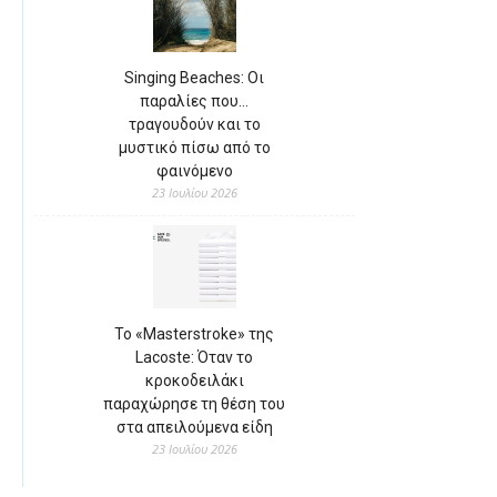
Singing Beaches: Οι
παραλίες που…
τραγουδούν και το
μυστικό πίσω από το
φαινόμενο
23 Ιουλίου 2026
Το «Masterstroke» της
Lacoste: Όταν το
κροκοδειλάκι
παραχώρησε τη θέση του
στα απειλούμενα είδη
23 Ιουλίου 2026