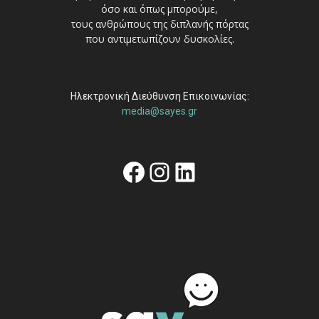
όσο και όπως μπορούμε,
τους ανθρώπους της διπλανής πόρτας
που αντιμετωπίζουν δυσκολίες.
Ηλεκτρονική Διεύθυνση Επικοινωνίας:
media@sayes.gr
Facebook
Instagram
Linkedin