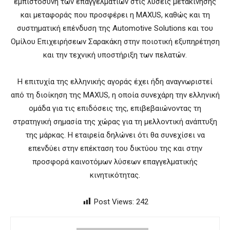
εμπιστοσύνη των επαγγελματιών στις λύσεις μετακίνησης
και μεταφοράς που προσφέρει η MAXUS, καθώς και τη
συστηματική επένδυση της Automotive Solutions και του
Ομίλου Επιχειρήσεων Σαρακάκη στην ποιοτική εξυπηρέτηση
και την τεχνική υποστήριξη των πελατών.
Η επιτυχία της ελληνικής αγοράς έχει ήδη αναγνωριστεί
από τη διοίκηση της MAXUS, η οποία συνεχάρη την ελληνική
ομάδα για τις επιδόσεις της, επιβεβαιώνοντας τη
στρατηγική σημασία της χώρας για τη μελλοντική ανάπτυξη
της μάρκας. Η εταιρεία δηλώνει ότι θα συνεχίσει να
επενδύει στην επέκταση του δικτύου της και στην
προσφορά καινοτόμων λύσεων επαγγελματικής
κινητικότητας.
Post Views:
242