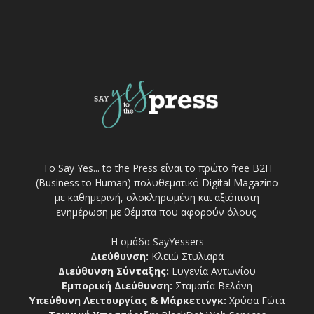
Το Say Yes... to the Press είναι το πρώτο free Β2Η
(Business to Human) πολυθεματικό Digital Magazino
με καθημερινή, ολοκληρωμένη και αξιόπιστη
ενημέρωση με θέματα που αφορούν όλους.
Η ομάδα SayYessers
Διεύθυνση:
Κλειώ Στυλιαρά
Διεύθυνση Σύνταξης:
Ευγενία Αντωνίου
Εμπορική Διεύθυνση:
Σταματία Βελάνη
Υπεύθυνη Λειτουργίας & Μάρκετινγκ:
Χρύσα Γώτα