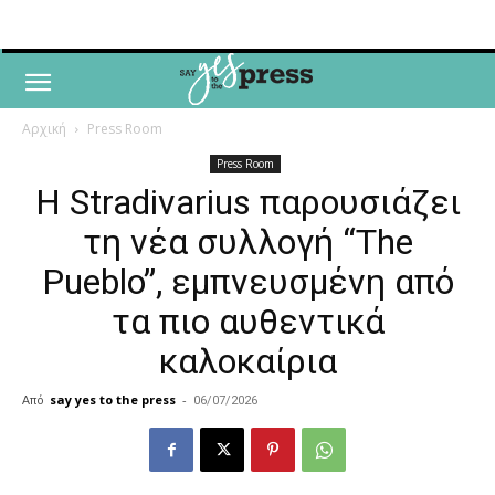
Αρχική
Press Room
Press Room
Η Stradivarius παρουσιάζει
τη νέα συλλογή “The
Pueblo”, εμπνευσμένη από
τα πιο αυθεντικά
καλοκαίρια
Από
say yes to the press
-
06/07/2026