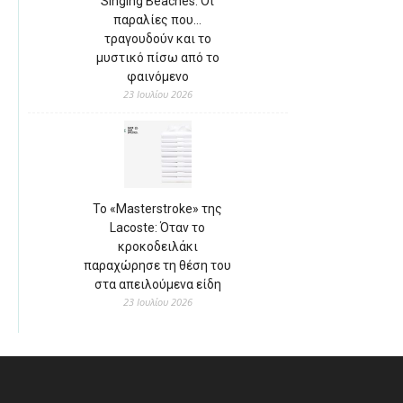
Singing Beaches: Οι
παραλίες που…
τραγουδούν και το
μυστικό πίσω από το
φαινόμενο
23 Ιουλίου 2026
Το «Masterstroke» της
Lacoste: Όταν το
κροκοδειλάκι
παραχώρησε τη θέση του
στα απειλούμενα είδη
23 Ιουλίου 2026