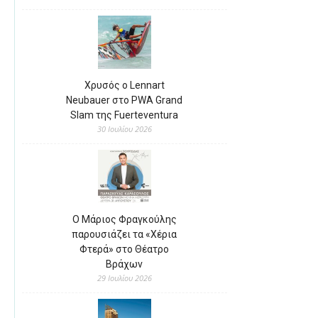
Χρυσός ο Lennart
Neubauer στο PWA Grand
Slam της Fuerteventura
30 Ιουλίου 2026
Ο Μάριος Φραγκούλης
παρουσιάζει τα «Χέρια
Φτερά» στο Θέατρο
Βράχων
29 Ιουλίου 2026