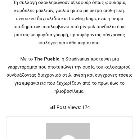
Τη συλλογή ολοκληρώνουν αξεσουάρ όπως φουλάρια,
κορδέλες μαλλιών, γυαλιά ηλίου με ρετρό αισθητική,
oversized δαχτυλίδια και bowling bags, ενώ η σειρά
υποδημάτων περιλαμβάνει από μίνιμαλ σανδάλια έως
μπότες με φαρδιά γραμμή, προσφέροντας σύγχρονες
επιλογές για κάθε περίσταση.
Με το
The Pueblo
, η Stradivarius προτείνει μια
γκαρνταρόμπα που αποτυπώνει την ουσία του καλοκαιριού,
συνδυάζοντας διαχρονικό στιλ, άνεση και σύγχρονες τάσεις
για εμφανίσεις που ξεχωρίζουν από το πρωί έως το
ηλιοβασίλεμα.
Post Views:
174