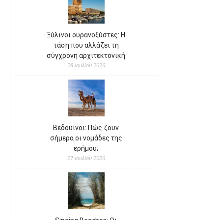
Ξύλινοι ουρανοξύστες: Η
τάση που αλλάζει τη
σύγχρονη αρχιτεκτονική
28 Ιουλίου 2026
Βεδουίνοι: Πώς ζουν
σήμερα οι νομάδες της
ερήμου;
27 Ιουλίου 2026