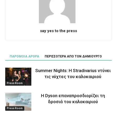
say yes to the press
ΠΑΡΟΜΟΙΑ ΑΡΘΡΑ
ΠΕΡΙΣΣΟΤΕΡΑ ΑΠΟ ΤΟΝ ΔΗΜΙΟΥΡΓΟ
Summer Nights: Η Stradivarius ντύνει
τις νύχτες του καλοκαιριού
Press Room
Η Dyson επαναπροσδιορίζει τη
δροσιά του καλοκαιριού
Press Room