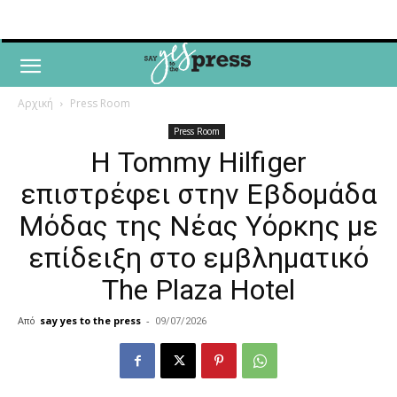
Αρχική
Press Room
Press Room
Η Tommy Hilfiger
επιστρέφει στην Εβδομάδα
Μόδας της Νέας Υόρκης με
επίδειξη στο εμβληματικό
The Plaza Hotel
Από
say yes to the press
-
09/07/2026