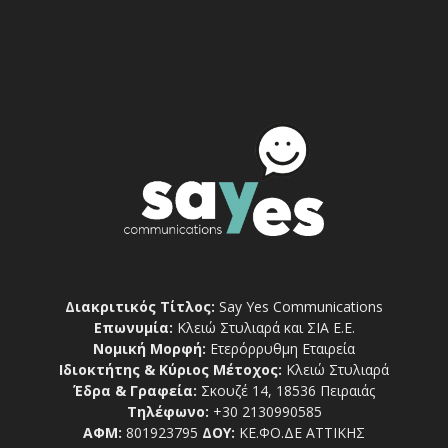
Διακριτικός Τίτλος:
Say Yes Communications
Επωνυμία:
Κλειώ Στυλιαρά και ΣΙΑ Ε.Ε.
Νομική Μορφή:
Ετερόρρυθμη Εταιρεία
Ιδιοκτήτης & Κύριος Μέτοχος:
Κλειώ Στυλιαρά
Έδρα & Γραφεία:
Σκουζέ 14, 18536 Πειραιάς
Τηλέφωνο:
+30 2130990585
ΑΦΜ:
801923795
ΔΟΥ:
ΚΕ.ΦΟ.ΔΕ ΑΤΤΙΚΗΣ