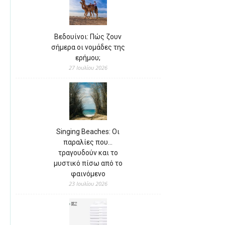
Βεδουίνοι: Πώς ζουν
σήμερα οι νομάδες της
ερήμου;
27 Ιουλίου 2026
Singing Beaches: Οι
παραλίες που…
τραγουδούν και το
μυστικό πίσω από το
φαινόμενο
23 Ιουλίου 2026