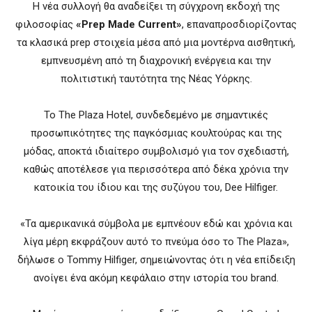
Η νέα συλλογή θα αναδείξει τη σύγχρονη εκδοχή της
φιλοσοφίας
«Prep Made Current»
, επαναπροσδιορίζοντας
τα κλασικά prep στοιχεία μέσα από μια μοντέρνα αισθητική,
εμπνευσμένη από τη διαχρονική ενέργεια και την
πολιτιστική ταυτότητα της Νέας Υόρκης.
Το The Plaza Hotel, συνδεδεμένο με σημαντικές
προσωπικότητες της παγκόσμιας κουλτούρας και της
μόδας, αποκτά ιδιαίτερο συμβολισμό για τον σχεδιαστή,
καθώς αποτέλεσε για περισσότερα από δέκα χρόνια την
κατοικία του ίδιου και της συζύγου του, Dee Hilfiger.
«Τα αμερικανικά σύμβολα με εμπνέουν εδώ και χρόνια και
λίγα μέρη εκφράζουν αυτό το πνεύμα όσο το The Plaza»,
δήλωσε ο Tommy Hilfiger, σημειώνοντας ότι η νέα επίδειξη
ανοίγει ένα ακόμη κεφάλαιο στην ιστορία του brand.