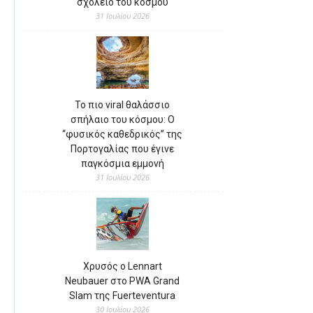
σχολείο του κόσμου
31 Ιουλίου 2026
Το πιο viral θαλάσσιο
σπήλαιο του κόσμου: Ο
“φυσικός καθεδρικός” της
Πορτογαλίας που έγινε
παγκόσμια εμμονή
31 Ιουλίου 2026
Χρυσός ο Lennart
Neubauer στο PWA Grand
Slam της Fuerteventura
30 Ιουλίου 2026