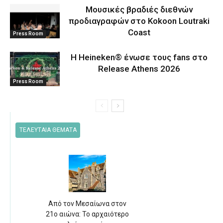
Μουσικές βραδιές διεθνών
προδιαγραφών στο Kokoon Loutraki
Coast
Press Room
Η Heineken® ένωσε τους fans στο
Release Athens 2026
Press Room
ΤΕΛΕΥΤΑΙΑ ΘΕΜΑΤΑ
Από τον Μεσαίωνα στον
21ο αιώνα: Το αρχαιότερο