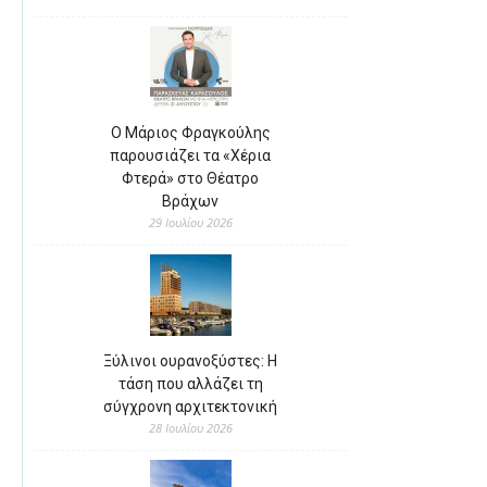
Ο Μάριος Φραγκούλης
παρουσιάζει τα «Χέρια
Φτερά» στο Θέατρο
Βράχων
29 Ιουλίου 2026
Ξύλινοι ουρανοξύστες: Η
τάση που αλλάζει τη
σύγχρονη αρχιτεκτονική
28 Ιουλίου 2026