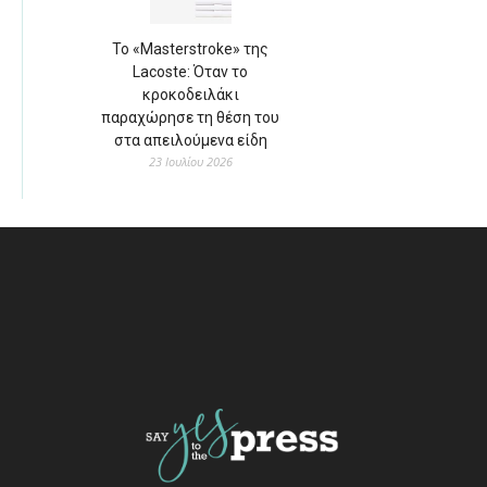
Το «Masterstroke» της
Lacoste: Όταν το
κροκοδειλάκι
παραχώρησε τη θέση του
στα απειλούμενα είδη
23 Ιουλίου 2026