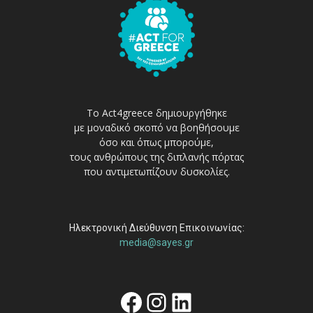
Το Act4greece δημιουργήθηκε
με μοναδικό σκοπό να βοηθήσουμε
όσο και όπως μπορούμε,
τους ανθρώπους της διπλανής πόρτας
που αντιμετωπίζουν δυσκολίες.
Ηλεκτρονική Διεύθυνση Επικοινωνίας:
media@sayes.gr
Facebook
Instagram
Linkedin