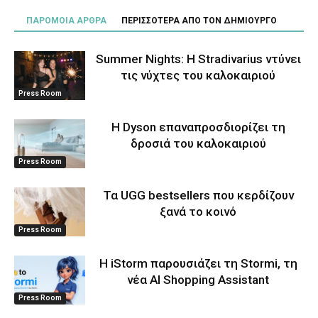
ΠΑΡΟΜΟΙΑ ΑΡΘΡΑ
ΠΕΡΙΣΣΟΤΕΡΑ ΑΠΟ ΤΟΝ ΔΗΜΙΟΥΡΓΟ
Summer Nights: Η Stradivarius ντύνει
τις νύχτες του καλοκαιριού
Press Room
Η Dyson επαναπροσδιορίζει τη
δροσιά του καλοκαιριού
Press Room
Τα UGG bestsellers που κερδίζουν
ξανά το κοινό
Press Room
Η iStorm παρουσιάζει τη Stormi, τη
νέα AI Shopping Assistant
Press Room