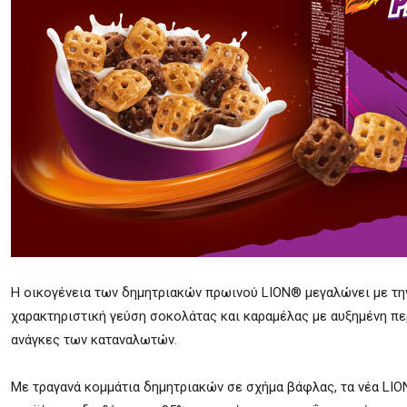
Η οικογένεια των δημητριακών πρωινού LION® μεγαλώνει με τη
χαρακτηριστική γεύση σοκολάτας και καραμέλας με αυξημένη πε
ανάγκες των καταναλωτών.
Με τραγανά κομμάτια δημητριακών σε σχήμα βάφλας, τα νέα LIO