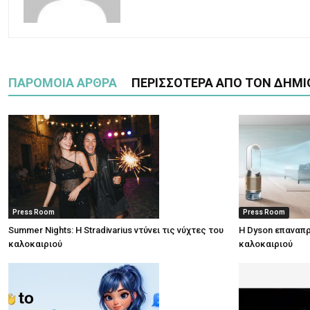
ΠΑΡΟΜΟΙΑ ΑΡΘΡΑ
ΠΕΡΙΣΣΟΤΕΡΑ ΑΠΟ ΤΟΝ ΔΗΜΙ
Press Room
Press Room
Summer Nights: Η Stradivarius ντύνει τις νύχτες του
Η Dyson επαναπρ
καλοκαιριού
καλοκαιριού