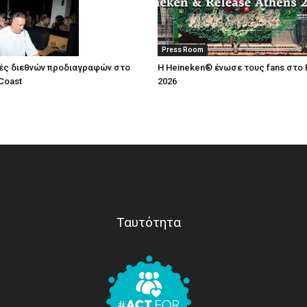
Press Room
ές διεθνών προδιαγραφών στο
Η Heineken® ένωσε τους fans στο 
Coast
2026
Ταυτότητα