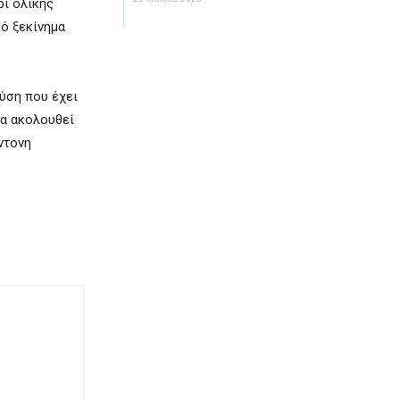
ρι ολικής
κό ξεκίνημα
ύση που έχει
κα ακολουθεί
ντονη