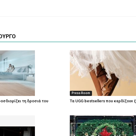
ΟΥΡΓΟ
Press Room
οσδιορίζει τη δροσιά του
Τα UGG bestsellers που κερδίζουν 