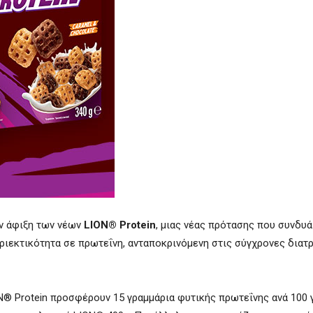
ν άφιξη των νέων
LION® Protein
, μιας νέας πρότασης που συνδυά
ριεκτικότητα σε πρωτεΐνη, ανταποκρινόμενη στις σύγχρονες διατ
N® Protein προσφέρουν 15 γραμμάρια φυτικής πρωτεΐνης ανά 100 