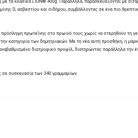
 με τα κλασικά LION® 400g. Παράλληλα, παρασκευάζονται με σιτά
μίνης D, ασβεστίου και σιδήρου, συμβάλλοντας σε ένα πιο θρεπτι
ν πρόσληψη πρωτεΐνης στο πρωινό τους χωρίς να στερηθούν τη γε
στην κατηγορία των δημητριακών. Με τη νέα αυτή προσθήκη, η μάρ
 αναβαθμισμένο διατροφικό προφίλ, διατηρώντας παράλληλα την έ
ς σε συσκευασία των 340 γραμμαρίων.