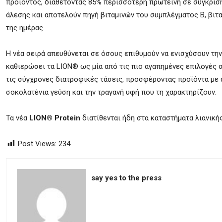
προϊόντος, διαθέτοντας 85% περισσότερη πρωτεΐνη σε σύγκριση
άλεσης και αποτελούν πηγή βιταμινών του συμπλέγματος Β, βιτα
της ημέρας.
Η νέα σειρά απευθύνεται σε όσους επιθυμούν να ενισχύσουν τη
καθιερώσει τα LION® ως μία από τις πιο αγαπημένες επιλογές 
τις σύγχρονες διατροφικές τάσεις, προσφέροντας προϊόντα με
σοκολατένια γεύση και την τραγανή υφή που τη χαρακτηρίζουν.
Τα νέα
LION® Protein
διατίθενται ήδη στα καταστήματα λιανική
Post Views:
234
say yes to the press