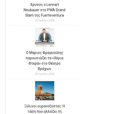
Χρυσός ο Lennart
Neubauer στο PWA Grand
Slam της Fuerteventura
30 Ιουλίου 2026
Ο Μάριος Φραγκούλης
παρουσιάζει τα «Χέρια
Φτερά» στο Θέατρο
Βράχων
29 Ιουλίου 2026
Ξύλινοι ουρανοξύστες: Η
τάση που αλλάζει τη