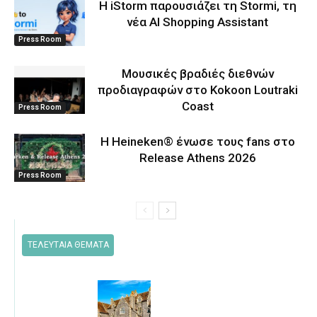
Η iStorm παρουσιάζει τη Stormi, τη
νέα AI Shopping Assistant
Press Room
Μουσικές βραδιές διεθνών
προδιαγραφών στο Kokoon Loutraki
Coast
Press Room
Η Heineken® ένωσε τους fans στο
Release Athens 2026
Press Room
ΤΕΛΕΥΤΑΙΑ ΘΕΜΑΤΑ