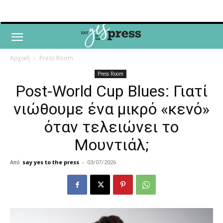
Αρχική
Press Room
Press Room
Post-World Cup Blues: Γιατί
νιώθουμε ένα μικρό «κενό»
όταν τελειώνει το
Μουντιάλ;
Από
say yes to the press
-
03/07/2026