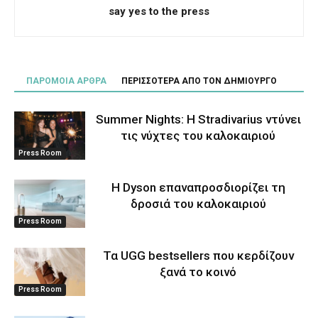
say yes to the press
ΠΑΡΟΜΟΙΑ ΑΡΘΡΑ
ΠΕΡΙΣΣΟΤΕΡΑ ΑΠΟ ΤΟΝ ΔΗΜΙΟΥΡΓΟ
Summer Nights: Η Stradivarius ντύνει
τις νύχτες του καλοκαιριού
Press Room
Η Dyson επαναπροσδιορίζει τη
δροσιά του καλοκαιριού
Press Room
Τα UGG bestsellers που κερδίζουν
ξανά το κοινό
Press Room