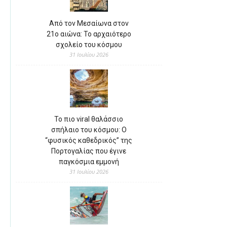
Από τον Μεσαίωνα στον
21ο αιώνα: Το αρχαιότερο
σχολείο του κόσμου
31 Ιουλίου 2026
Το πιο viral θαλάσσιο
σπήλαιο του κόσμου: Ο
“φυσικός καθεδρικός” της
Πορτογαλίας που έγινε
παγκόσμια εμμονή
31 Ιουλίου 2026