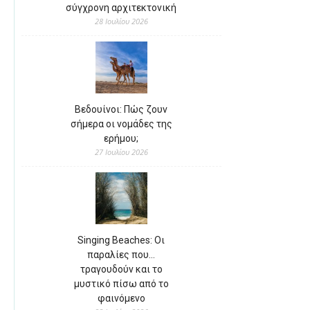
σύγχρονη αρχιτεκτονική
28 Ιουλίου 2026
Βεδουίνοι: Πώς ζουν
σήμερα οι νομάδες της
ερήμου;
27 Ιουλίου 2026
Singing Beaches: Οι
παραλίες που…
τραγουδούν και το
μυστικό πίσω από το
φαινόμενο