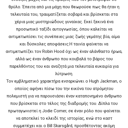
θρύλο. Έπειτα από μια μάχη που θεωρούσε πως θα ήταν η
τελευταία του, τραυματίζεται σοβαρά και βρίσκεται στα
χέρια μιας μυστηριώδους γυναίκας. Εκεί ξεκινά ένα
προσωπικό ταξίδι αυτογνωσίας, όπου καλείται να
αντιμετωπίσει τις συνέπειες μιας ζωής γεμάτης βία, αίμα
και δύσκολες αποφάσεις.Η ταινία φαίνεται να
αντιμετωπίζει τον Robin Hood όχι ως έναν αλάνθαστο ήρωα,
αλλά ως έναν άνθρωπο που κουβαλά το βάρος του
παρελθόντος του και αναζητά μια τελευταία ευκαιρία για
λύτρωση.
Τον εμβληματικό χαρακτήρα ενσαρκώνει ο Hugh Jackman, ο
οποίος αφήνει πίσω του την εικόνα του ατρόμητου
πολεμιστή για να παρουσιάσει έναν καταπονημένο άνθρωπο
που βρίσκεται στο τέλος της διαδρομής του. Δίπλα του
πρωταγωνιστεί η Jodie Comer, σε έναν ρόλο που φαίνεται
να αποτελεί το κλειδί της ιστορίας, ενώ στο καστ
συμμετέχει και ο Bill Skarsgård, προσθέτοντας ακόμη