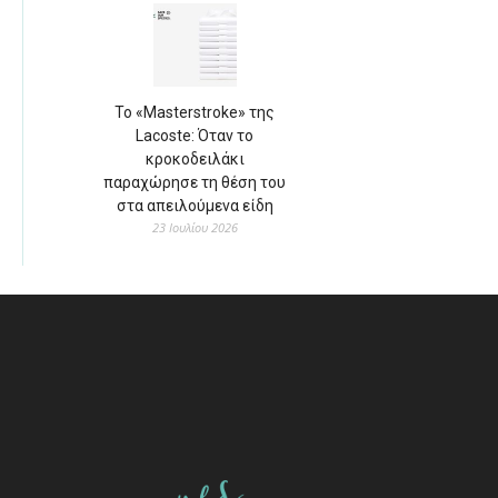
Το «Masterstroke» της
Lacoste: Όταν το
κροκοδειλάκι
παραχώρησε τη θέση του
στα απειλούμενα είδη
23 Ιουλίου 2026