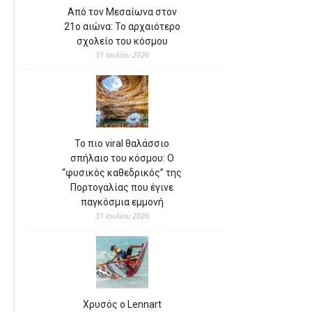
Από τον Μεσαίωνα στον
21ο αιώνα: Το αρχαιότερο
σχολείο του κόσμου
31 Ιουλίου 2026
Το πιο viral θαλάσσιο
σπήλαιο του κόσμου: Ο
“φυσικός καθεδρικός” της
Πορτογαλίας που έγινε
παγκόσμια εμμονή
31 Ιουλίου 2026
Χρυσός ο Lennart