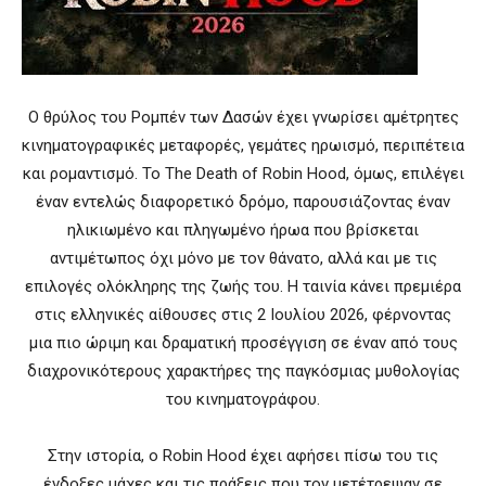
Ο θρύλος του Ρομπέν των Δασών έχει γνωρίσει αμέτρητες
κινηματογραφικές μεταφορές, γεμάτες ηρωισμό, περιπέτεια
και ρομαντισμό. Το The Death of Robin Hood, όμως, επιλέγει
έναν εντελώς διαφορετικό δρόμο, παρουσιάζοντας έναν
ηλικιωμένο και πληγωμένο ήρωα που βρίσκεται
αντιμέτωπος όχι μόνο με τον θάνατο, αλλά και με τις
επιλογές ολόκληρης της ζωής του. Η ταινία κάνει πρεμιέρα
στις ελληνικές αίθουσες στις 2 Ιουλίου 2026, φέρνοντας
μια πιο ώριμη και δραματική προσέγγιση σε έναν από τους
διαχρονικότερους χαρακτήρες της παγκόσμιας μυθολογίας
του κινηματογράφου.
Στην ιστορία, ο Robin Hood έχει αφήσει πίσω του τις
ένδοξες μάχες και τις πράξεις που τον μετέτρεψαν σε