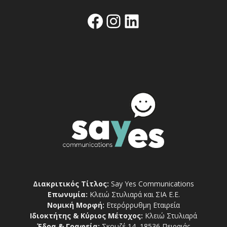
Facebook
Instagram
Linkedin
Διακριτικός Τίτλος:
Say Yes Communications
Επωνυμία:
Κλειώ Στυλιαρά και ΣΙΑ Ε.Ε.
Νομική Μορφή:
Ετερόρρυθμη Εταιρεία
Ιδιοκτήτης & Κύριος Μέτοχος:
Κλειώ Στυλιαρά
Έδρα & Γραφεία:
Σκουζέ 14, 18536 Πειραιάς