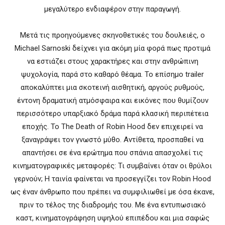
μεγαλύτερο ενδιαφέρον στην παραγωγή.
Μετά τις προηγούμενες σκηνοθετικές του δουλειές, ο
Michael Sarnoski δείχνει για ακόμη μία φορά πως προτιμά
να εστιάζει στους χαρακτήρες και στην ανθρώπινη
ψυχολογία, παρά στο καθαρό θέαμα. Το επίσημο trailer
αποκαλύπτει μια σκοτεινή αισθητική, αργούς ρυθμούς,
έντονη δραματική ατμόσφαιρα και εικόνες που θυμίζουν
περισσότερο υπαρξιακό δράμα παρά κλασική περιπέτεια
εποχής. Το The Death of Robin Hood δεν επιχειρεί να
ξαναγράψει τον γνωστό μύθο. Αντίθετα, προσπαθεί να
απαντήσει σε ένα ερώτημα που σπάνια απασχολεί τις
κινηματογραφικές μεταφορές: Τι συμβαίνει όταν οι θρύλοι
γερνούν; Η ταινία φαίνεται να προσεγγίζει τον Robin Hood
ως έναν άνθρωπο που πρέπει να συμφιλιωθεί με όσα έκανε,
πριν το τέλος της διαδρομής του. Με ένα εντυπωσιακό
καστ, κινηματογράφηση υψηλού επιπέδου και μια σαφώς