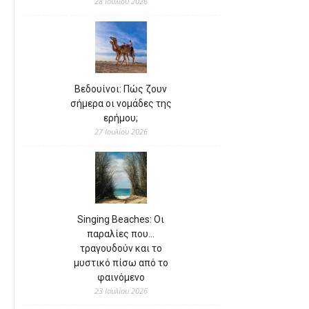
28 Ιουλίου 2026
Βεδουίνοι: Πώς ζουν
σήμερα οι νομάδες της
ερήμου;
27 Ιουλίου 2026
Singing Beaches: Οι
παραλίες που…
τραγουδούν και το
μυστικό πίσω από το
φαινόμενο
23 Ιουλίου 2026