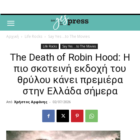
Αρχική
Life Rocks
Say Yes ...to The Movies
Life Rocks
Say Yes ...to The Movies
The Death of Robin Hood: Η
πιο σκοτεινή εκδοχή του
θρύλου κάνει πρεμιέρα
στην Ελλάδα σήμερα
Από
Χρήστος Αρφάνης
-
02/07/2026