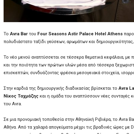
Το
Avra Bar
του
Four Seasons Astir Palace Hotel Athens
παρου
πολυδιάστατο ταξίδι γεύσεων, αρωμάτων και δημιουργικότητας, 
Το νέο μενού αναπτύσσεται σε τέσσερα θεματικά κεφάλαια, με
και την ποιότητα των πρώτων υλών μέσα από τέσσερα ξεχωριστά 
επισκεπτών, συνδυάζοντας φρέσκα μεσογειακά στοιχεία, ισορρο
Στην καρδιά της δημιουργικής διαδικασίας βρίσκεται το
Avra L
Νίκος Ταχμάζης
και η ομάδα του αναπτύσσουν νέες συνταγές κ
του Avra.
Σε μια προνομιακή τοποθεσία στην Αθηναϊκή Ριβιέρα, το Avra Ba
Αθήνα. Από τα χαλαρά απογεύματα μέχρι τις βραδινές ώρες με D