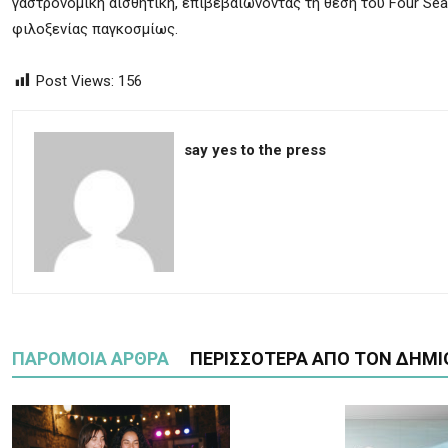
γαστρονομική αισθητική, επιβεβαιώνοντας τη θέση του Four Se
φιλοξενίας παγκοσμίως.
Post Views:
156
say yes to the press
ΠΑΡΟΜΟΙΑ ΑΡΘΡΑ
ΠΕΡΙΣΣΟΤΕΡΑ ΑΠΟ ΤΟΝ ΔΗΜΙ