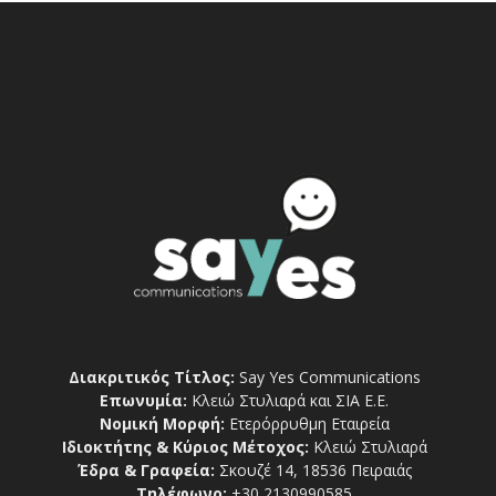
Διακριτικός Τίτλος:
Say Yes Communications
Επωνυμία:
Κλειώ Στυλιαρά και ΣΙΑ Ε.Ε.
Νομική Μορφή:
Ετερόρρυθμη Εταιρεία
Ιδιοκτήτης & Κύριος Μέτοχος:
Κλειώ Στυλιαρά
Έδρα & Γραφεία:
Σκουζέ 14, 18536 Πειραιάς
Τηλέφωνο:
+30 2130990585