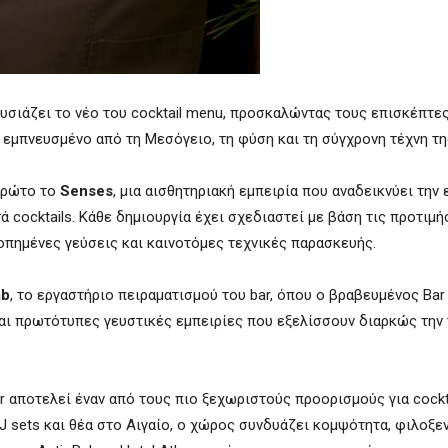
σιάζει το νέο του cocktail menu, προσκαλώντας τους επισκέπτες
εμπνευσμένο από τη Μεσόγειο, τη φύση και τη σύγχρονη τέχνη τη
 πρώτο το
Senses
, μια αισθητηριακή εμπειρία που αναδεικνύει την
cocktails. Κάθε δημιουργία έχει σχεδιαστεί με βάση τις προτιμή
πημένες γεύσεις και καινοτόμες τεχνικές παρασκευής.
ab
, το εργαστήριο πειραματισμού του bar, όπου ο βραβευμένος Ba
αι πρωτότυπες γευστικές εμπειρίες που εξελίσσουν διαρκώς την
r αποτελεί έναν από τους πιο ξεχωριστούς προορισμούς για cockt
J sets και θέα στο Αιγαίο, ο χώρος συνδυάζει κομψότητα, φιλοξε