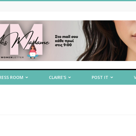
RESS ROOM
CLAIRE’S
POST IT