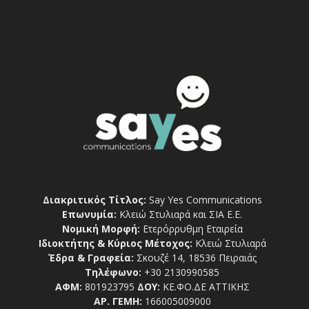
Διακριτικός Τίτλος:
Say Yes Communications
Επωνυμία:
Κλειώ Στυλιαρά και ΣΙΑ Ε.Ε.
Νομική Μορφή:
Ετερόρρυθμη Εταιρεία
Ιδιοκτήτης & Κύριος Μέτοχος:
Κλειώ Στυλιαρά
Έδρα & Γραφεία:
Σκουζέ 14, 18536 Πειραιάς
Τηλέφωνο:
+30 2130990585
ΑΦΜ:
801923795
ΔΟΥ:
ΚΕ.ΦΟ.ΔΕ ΑΤΤΙΚΗΣ
ΑΡ. ΓΕΜΗ:
166005009000