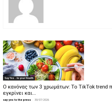
Say Yes ...to your Health
Ο κανόνας των 3 χρωμάτων: Το TikTok trend 
εγκρίνει και...
-
say yes to the press
30/07/2026