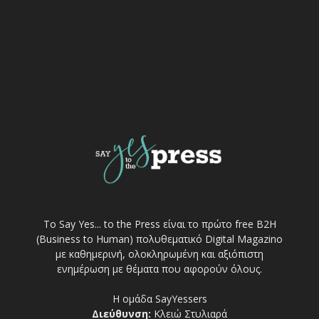
Το Say Yes... to the Press είναι το πρώτο free Β2Η
(Business to Human) πολυθεματικό Digital Magazino
με καθημερινή, ολοκληρωμένη και αξιόπιστη
ενημέρωση με θέματα που αφορούν όλους.
Η ομάδα SayYessers
Διεύθυνση:
Κλειώ Στυλιαρά