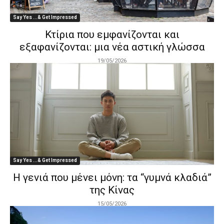
Say Yes ...& Get Impressed
Κτίρια που εμφανίζονται και
εξαφανίζονται: μια νέα αστική γλώσσα
19/05/2026
Say Yes ...& Get Impressed
Η γενιά που μένει μόνη: τα “γυμνά κλαδιά”
της Κίνας
15/05/2026