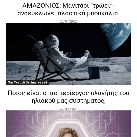
ΑΜΑΖΟΝΙΟΣ: Μανιτάρι “τρώει”-
ανακυκλώνει πλαστικά μπουκάλια.
20/04/2026
Say Yes ...& Get Impressed
Ποιος είναι ο πιο περίεργος πλανήτης του
ηλιακού μας συστήματος;
27/03/2026