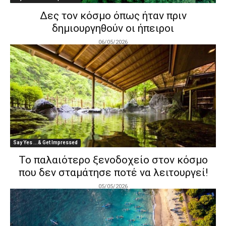
Δες τον κόσμο όπως ήταν πριν
δημιουργηθούν οι ήπειροι
06/05/2026
Say Yes ...& Get Impressed
Το παλαιότερο ξενοδοχείο στον κόσμο
που δεν σταμάτησε ποτέ να λειτουργεί!
05/05/2026