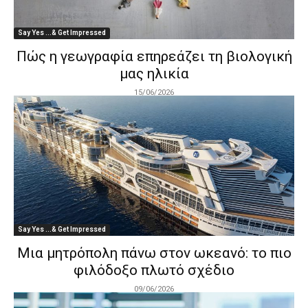
Say Yes ...& Get Impressed
Πώς η γεωγραφία επηρεάζει τη βιολογική
μας ηλικία
15/06/2026
Say Yes ...& Get Impressed
Μια μητρόπολη πάνω στον ωκεανό: το πιο
φιλόδοξο πλωτό σχέδιο
09/06/2026