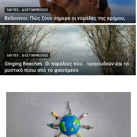
SAY YES ...& GET IMPRESSED
Βεδουίνοι: Πώς ζουν σήμερα οι νομάδες της ερήμου;
SAY YES ...& GET IMPRESSED
Singing Beaches: Οι παραλίες που… τραγουδούν και το
μυστικό πίσω από το φαινόμενο