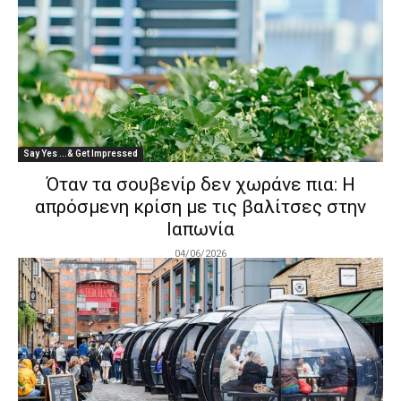
Say Yes ...& Get Impressed
Όταν τα σουβενίρ δεν χωράνε πια: Η
απρόσμενη κρίση με τις βαλίτσες στην
Ιαπωνία
04/06/2026