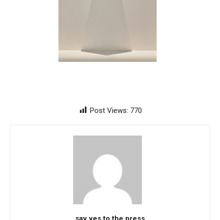
Post Views:
770
say yes to the press