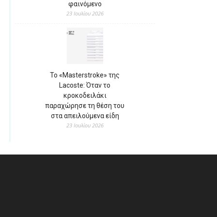
φαινόμενο
23 Ιουλίου 2026
Το «Masterstroke» της
Lacoste: Όταν το
κροκοδειλάκι
παραχώρησε τη θέση του
στα απειλούμενα είδη
23 Ιουλίου 2026