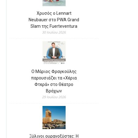
Χρυσός ο Lennart
Neubauer στο PWA Grand
Slam της Fuerteventura
30 Ιουλίου 2026
Ο Μάριος Φραγκούλης
παρουσιάζει τα «Χέρια
Φτερά» στο Θέατρο
Βράχων
29 Ιουλίου 2026
Ξύλινοι ουρανοξύστες: Η