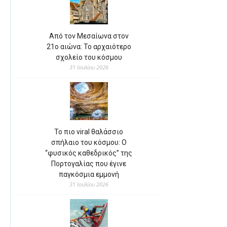
Από τον Μεσαίωνα στον
21ο αιώνα: Το αρχαιότερο
σχολείο του κόσμου
31 Ιουλίου 2026
Το πιο viral θαλάσσιο
σπήλαιο του κόσμου: Ο
“φυσικός καθεδρικός” της
Πορτογαλίας που έγινε
παγκόσμια εμμονή
31 Ιουλίου 2026