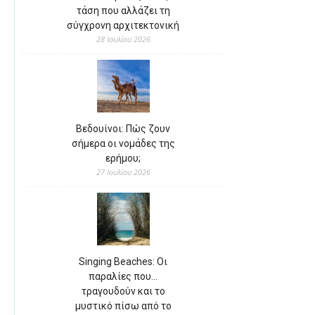
τάση που αλλάζει τη
σύγχρονη αρχιτεκτονική
28 Ιουλίου 2026
Βεδουίνοι: Πώς ζουν
σήμερα οι νομάδες της
ερήμου;
27 Ιουλίου 2026
Singing Beaches: Οι
παραλίες που…
τραγουδούν και το
μυστικό πίσω από το