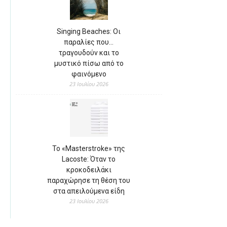
Singing Beaches: Οι
παραλίες που…
τραγουδούν και το
μυστικό πίσω από το
φαινόμενο
23 Ιουλίου 2026
Το «Masterstroke» της
Lacoste: Όταν το
κροκοδειλάκι
παραχώρησε τη θέση του
στα απειλούμενα είδη
23 Ιουλίου 2026