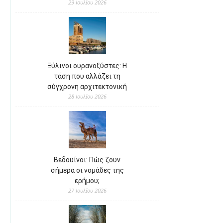
29 Ιουλίου 2026
Ξύλινοι ουρανοξύστες: Η
τάση που αλλάζει τη
σύγχρονη αρχιτεκτονική
28 Ιουλίου 2026
Βεδουίνοι: Πώς ζουν
σήμερα οι νομάδες της
ερήμου;
27 Ιουλίου 2026