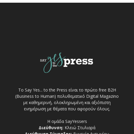
Το Say Yes... to the Press είναι το πρώτο free Β2Η
(Business to Human) πολυθεματικό Digital Magazino
με καθημερινή, ολοκληρωμένη και αξιόπιστη
ενημέρωση με θέματα που αφορούν όλους.
Η ομάδα SayYessers
Διεύθυνση:
Κλειώ Στυλιαρά
Διεύθυνση Σύνταξης:
Ευγενία Αντωνίου