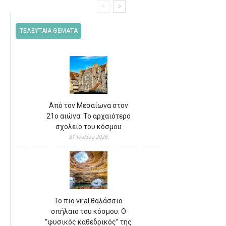
ΤΕΛΕΥΤΑΙΑ ΘΕΜΑΤΑ
Από τον Μεσαίωνα στον
21ο αιώνα: Το αρχαιότερο
σχολείο του κόσμου
31 Ιουλίου 2026
Το πιο viral θαλάσσιο
σπήλαιο του κόσμου: Ο
“φυσικός καθεδρικός” της