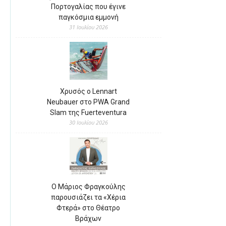
Πορτογαλίας που έγινε
παγκόσμια εμμονή
31 Ιουλίου 2026
Χρυσός ο Lennart
Neubauer στο PWA Grand
Slam της Fuerteventura
30 Ιουλίου 2026
Ο Μάριος Φραγκούλης
παρουσιάζει τα «Χέρια
Φτερά» στο Θέατρο
Βράχων