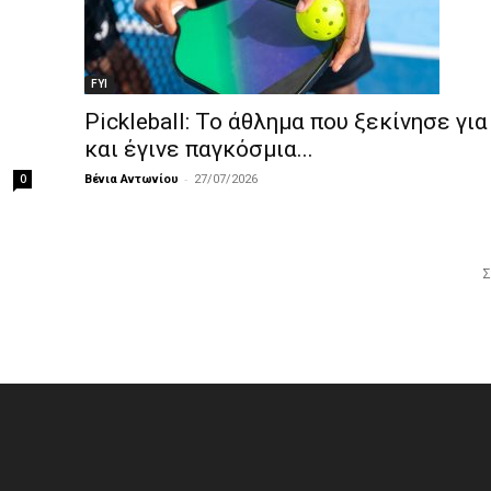
FYI
Pickleball: Το άθλημα που ξεκίνησε για
και έγινε παγκόσμια...
-
0
Βένια Αντωνίου
27/07/2026
Σ