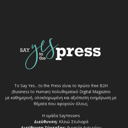
Το Say Yes... to the Press είναι το πρώτο free Β2Η
(Business to Human) πολυθεματικό Digital Magazino
με καθημερινή, ολοκληρωμένη και αξιόπιστη ενημέρωση με
θέματα που αφορούν όλους.
Η ομάδα SayYessers
Διεύθυνση:
Κλειώ Στυλιαρά
Διεύθυνση Σύνταξης:
Ευγενία Αντωνίου