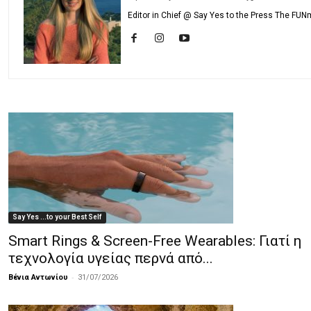
Editor in Chief @ Say Yes to the Press The FUN
Say Yes ...to your Best Self
Smart Rings & Screen-Free Wearables: Γιατί η
τεχνολογία υγείας περνά από...
-
Βένια Αντωνίου
31/07/2026