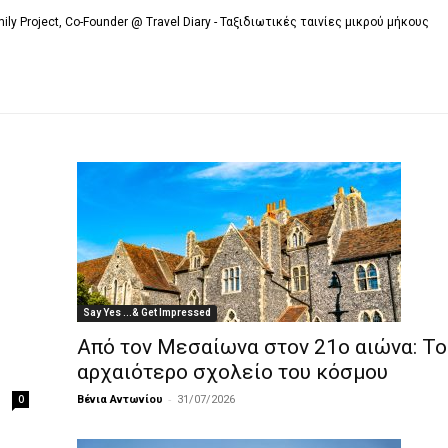
mily Project, Co-Founder @ Travel Diary - Ταξιδιωτικές ταινίες μικρού μήκους
Say Yes ...& Get Impressed
Από τον Μεσαίωνα στον 21ο αιώνα: Το
αρχαιότερο σχολείο του κόσμου
-
0
Βένια Αντωνίου
31/07/2026