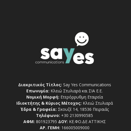
Διακριτικός Τίτλος:
Say Yes Communications
Επωνυμία:
Κλειώ Στυλιαρά και ΣΙΑ Ε.Ε.
Νομική Μορφή:
Ετερόρρυθμη Εταιρεία
Ιδιοκτήτης & Κύριος Μέτοχος:
Κλειώ Στυλιαρά
Έδρα & Γραφεία:
Σκουζέ 14, 18536 Πειραιάς
Τηλέφωνο:
+30 2130990585
ΑΦΜ:
801923795
ΔΟΥ:
ΚΕ.ΦΟ.ΔΕ ΑΤΤΙΚΗΣ
ΑΡ. ΓΕΜΗ:
166005009000