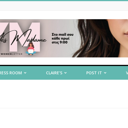
RESS ROOM
CLAIRE’S
POST IT