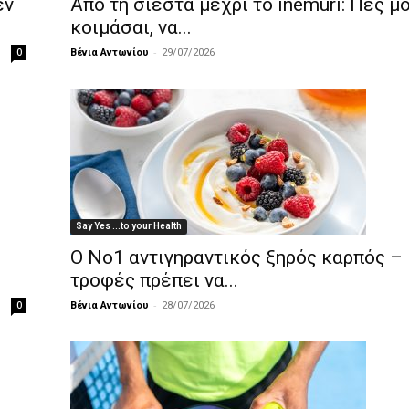
εν
Από τη σιέστα μέχρι το inemuri: Πες μ
κοιμάσαι, να...
-
0
Βένια Αντωνίου
29/07/2026
Say Yes ...to your Health
Ο Νο1 αντιγηραντικός ξηρός καρπός –
τροφές πρέπει να...
-
0
Βένια Αντωνίου
28/07/2026