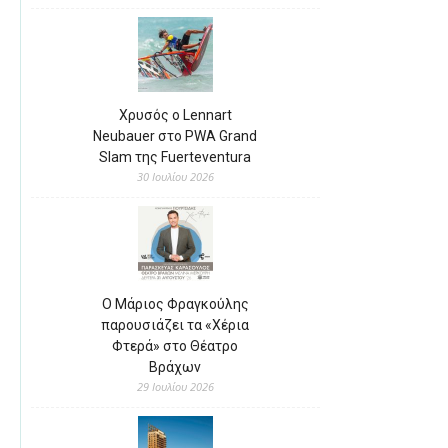
Χρυσός ο Lennart
Neubauer στο PWA Grand
Slam της Fuerteventura
30 Ιουλίου 2026
Ο Μάριος Φραγκούλης
παρουσιάζει τα «Χέρια
Φτερά» στο Θέατρο
Βράχων
29 Ιουλίου 2026