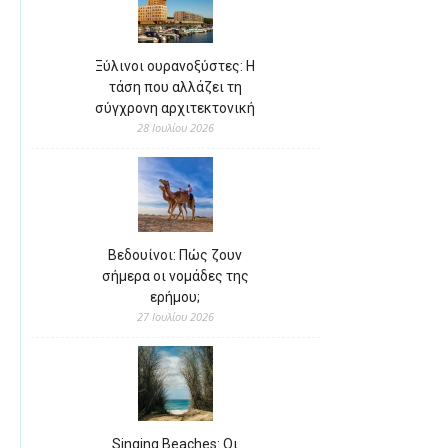
Ξύλινοι ουρανοξύστες: Η
τάση που αλλάζει τη
σύγχρονη αρχιτεκτονική
28 Ιουλίου 2026
Βεδουίνοι: Πώς ζουν
σήμερα οι νομάδες της
ερήμου;
27 Ιουλίου 2026
Singing Beaches: Οι