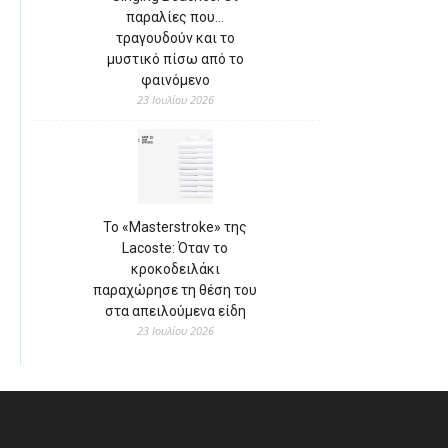
παραλίες που…
τραγουδούν και το
μυστικό πίσω από το
φαινόμενο
23 Ιουλίου 2026
Το «Masterstroke» της
Lacoste: Όταν το
κροκοδειλάκι
παραχώρησε τη θέση του
στα απειλούμενα είδη
23 Ιουλίου 2026