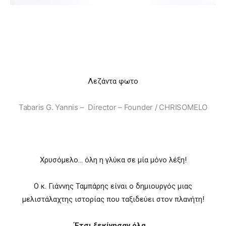
Λεζάντα φωτο
Tabaris G. Yannis – Director – Founder / CHRISOMELO
Χρυσόμελο… όλη η γλύκα σε μία μόνο λέξη!
O κ. Γιάννης Ταμπάρης είναι ο δημιουργός μιας
μελιστάλαχτης ιστορίας που ταξιδεύει στον πλανήτη!
Έτσι ξεκίνησαν όλα…