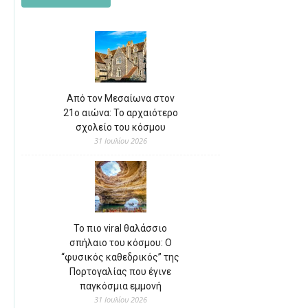
Από τον Μεσαίωνα στον
21ο αιώνα: Το αρχαιότερο
σχολείο του κόσμου
31 Ιουλίου 2026
Το πιο viral θαλάσσιο
σπήλαιο του κόσμου: Ο
“φυσικός καθεδρικός” της
Πορτογαλίας που έγινε
παγκόσμια εμμονή
31 Ιουλίου 2026