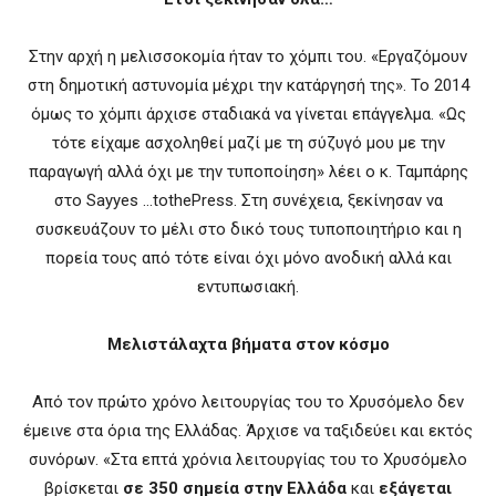
Στην αρχή η μελισσοκομία ήταν το χόμπι του. «Εργαζόμουν
στη δημοτική αστυνομία μέχρι την κατάργησή της». Το 2014
όμως το χόμπι άρχισε σταδιακά να γίνεται επάγγελμα. «Ως
τότε είχαμε ασχοληθεί μαζί με τη σύζυγό μου με την
παραγωγή αλλά όχι με την τυποποίηση» λέει ο κ. Ταμπάρης
στο Sayyes …tothePress. Στη συνέχεια, ξεκίνησαν να
συσκευάζουν το μέλι στο δικό τους τυποποιητήριο και η
πορεία τους από τότε είναι όχι μόνο ανοδική αλλά και
εντυπωσιακή.
Μελιστάλαχτα βήματα στον κόσμο
Από τον πρώτο χρόνο λειτουργίας του το Χρυσόμελο δεν
έμεινε στα όρια της Ελλάδας. Άρχισε να ταξιδεύει και εκτός
συνόρων. «Στα επτά χρόνια λειτουργίας του το Χρυσόμελο
βρίσκεται
σε 350 σημεία στην Ελλάδα
και
εξάγεται