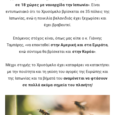
σε
18
χώρες με ναυαρχίδα την Ιαπωνία
». Είναι
εντυπωσιακό ότι το Χρυσόμελο βρίσκεται σε 35 πόλεις της
Ιαπωνίας, ενώ η ποικιλία βελανιδιάς έχει ξεχωρίσει και
έχει βραβευτεί.
Επόμενος στόχος είναι, όπως μας είπε ο κ. Γιάννης
Ταμπάρης, «να επεκταθεί
στην Αμερική και στα Εμιράτα
,
ενώ σύντομα θα βρίσκεται και
στην Κορέα
».
Μέχρι στιγμής το Χρυσόμελο έχει καταφέρει να κατακτήσει
με την ποιότητα και τη γεύση του αγορές της Ευρώπης και
της Ιαπωνίας και τα βήματά του
αναμένεται να φτάσουν
σε πολλά ακόμα σημεία του πλανήτη
!