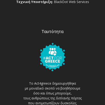
Τεχνική Υποστήριξη:
BlackDot Web Services
Ταυτότητα
Το Act4greece δημιουργήθηκε
με μοναδικό σκοπό να βοηθήσουμε
όσο και όπως μπορούμε,
τους ανθρώπους της διπλανής πόρτας
που αντιμετωπίζουν δυσκολίες.