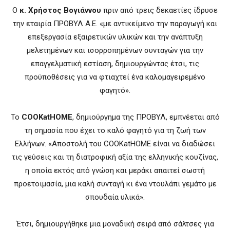
Ο
κ. Χρήστος Βογιάννου
πριν από τρεις δεκαετίες ίδρυσε
την εταιρία ΠΡΟΒΥΛ Α.Ε. «με αντικείμενο την παραγωγή και
επεξεργασία εξαιρετικών υλικών και την ανάπτυξη
μελετημένων και ισορροπημένων συνταγών για την
επαγγελματική εστίαση, δημιουργώντας έτσι, τις
προϋποθέσεις για να φτιαχτεί ένα καλομαγειρεμένο
φαγητό».
Το
COOKatHOME
, δημιούργημα της ΠΡΟΒΥΛ, εμπνέεται από
τη σημασία που έχει το καλό φαγητό για τη ζωή των
Ελλήνων. «Αποστολή του COOKatHOME είναι να διαδώσει
τις γεύσεις και τη διατροφική αξία της ελληνικής κουζίνας,
η οποία εκτός από γνώση και μεράκι απαιτεί σωστή
προετοιμασία, μια καλή συνταγή κι ένα ντουλάπι γεμάτο με
σπουδαία υλικά».
Έτσι, δημιουργήθηκε μια μοναδική σειρά από σάλτσες για