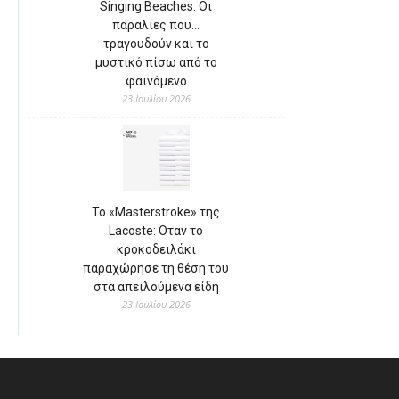
Singing Beaches: Οι
παραλίες που…
τραγουδούν και το
μυστικό πίσω από το
φαινόμενο
23 Ιουλίου 2026
Το «Masterstroke» της
Lacoste: Όταν το
κροκοδειλάκι
παραχώρησε τη θέση του
στα απειλούμενα είδη
23 Ιουλίου 2026