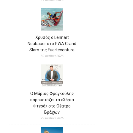
Χρυσός ο Lennart
Neubauer στο PWA Grand
Slam της Fuerteventura
30 Ιουλίου 2026
Ο Μάριος Φραγκούλης
παρουσιάζει τα «Χέρια
Φτερά» στο Θέατρο
Βράχων
29 Ιουλίου 2026