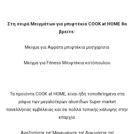
Στη σειρά Μειγμάτων για μπιφτέκια COOK at HOME θα
βρείτε:
Μείγμα για Αφράτα μπιφτέκια μοσχαρίσια
Μείγμα για Fitness Μπιφτέκια κοτόπουλου
Τα προϊόντα COOK at HOME, είναι ήδη τοποθετημένα στα
ράφια των μεγαλύτερων αλυσίδων Super market
πανελλήνιας εμβέλειας και σε πολλά τοπικής κάλυψης στην
επαρχία.
Αναζητήστε τα! Μαγειρέψτε τα! Δοκιμάστε τα!