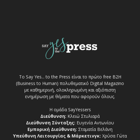
Το Say Yes... to the Press είναι το πρώτο free Β2Η
(Business to Human) πολυθεματικό Digital Magazino
με καθημερινή, ολοκληρωμένη και αξιόπιστη
ενημέρωση με θέματα που αφορούν όλους.
Η ομάδα SayYessers
Διεύθυνση:
Κλειώ Στυλιαρά
Διεύθυνση Σύνταξης:
Ευγενία Αντωνίου
Εμπορική Διεύθυνση:
Σταματία Βελάνη
Υπεύθυνη Λειτουργίας & Μάρκετινγκ:
Χρύσα Γώτα