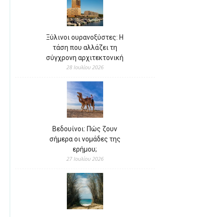
Ξύλινοι ουρανοξύστες: Η
τάση που αλλάζει τη
σύγχρονη αρχιτεκτονική
28 Ιουλίου 2026
Βεδουίνοι: Πώς ζουν
σήμερα οι νομάδες της
ερήμου;
27 Ιουλίου 2026