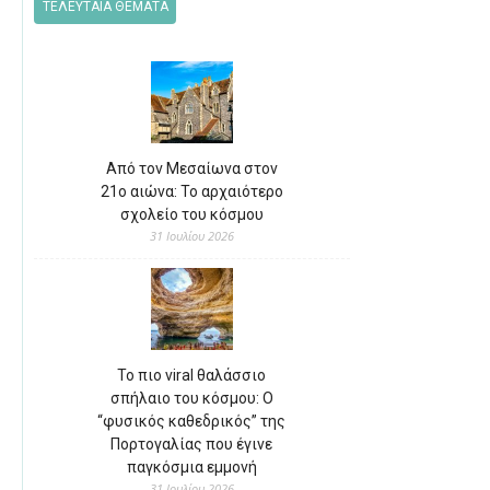
ΤΕΛΕΥΤΑΙΑ ΘΕΜΑΤΑ
Από τον Μεσαίωνα στον
21ο αιώνα: Το αρχαιότερο
σχολείο του κόσμου
31 Ιουλίου 2026
Το πιο viral θαλάσσιο
σπήλαιο του κόσμου: Ο
“φυσικός καθεδρικός” της
Πορτογαλίας που έγινε
παγκόσμια εμμονή
31 Ιουλίου 2026