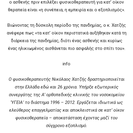
ο ασθενής πριν επιλέξει φυσικοθεραπευτή για κατ’ οίκον
θεραπεία είναι «η συνέπεια, η εμπειρία και ο εξοπλισμός».
Βιώνοντας τη δύσκολη περίοδο της πανδημίας, ο κ. Χατζής
ανέφερε πως «τα κατ’ οίκον περιστατικά αυξήθηκαν κατά τη
διάρκεια της πανδημίας, διότι ένας ασθενής και κυρίως
ένας ηλικιωμένος αισθάνεται πιο ασφαλής στο σπίτι του».
info
O
φυσικοθεραπευτής Νικόλαος Χατζής δραστηριοποιείται
στην Ελλάδα εδώ και 26 χρόνια. Υπήρξε εξωτερικός
συνεργάτης της A’ ορθοπεδικής κλινικής του νοσοκομείου
‘ΥΓΕΙΑ’ το διάστημα 1996 – 2012. Εργάζεται ιδιωτικά ως
ελεύθερος επαγγελματίας και αποκλειστικά σε κατ’ οίκον
φυσικοθεραπεία – αποκατάσταση έχοντας μαζί του
σύγχρονο εξοπλισμό.