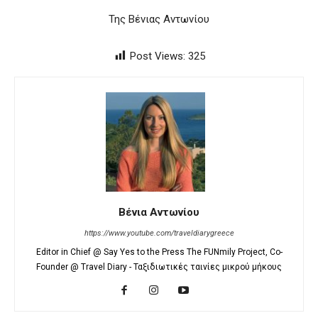
Της Βένιας Αντωνίου
Post Views:
325
Βένια Αντωνίου
https://www.youtube.com/traveldiarygreece
Editor in Chief @ Say Yes to the Press The FUNmily Project, Co-
Founder @ Travel Diary - Ταξιδιωτικές ταινίες μικρού μήκους