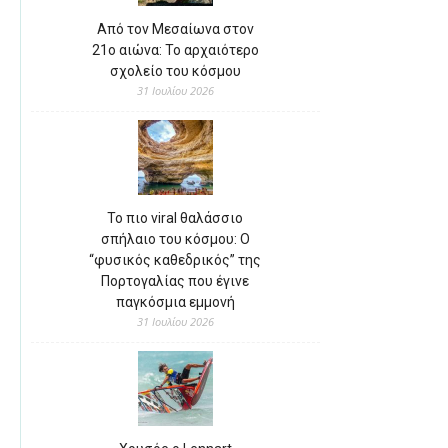
Από τον Μεσαίωνα στον
21ο αιώνα: Το αρχαιότερο
σχολείο του κόσμου
31 Ιουλίου 2026
Το πιο viral θαλάσσιο
σπήλαιο του κόσμου: Ο
“φυσικός καθεδρικός” της
Πορτογαλίας που έγινε
παγκόσμια εμμονή
31 Ιουλίου 2026