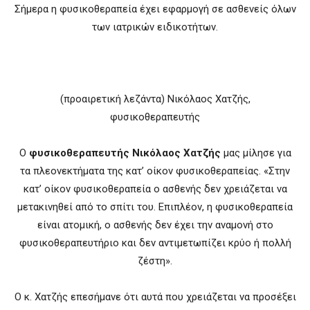
Σήμερα η φυσικοθεραπεία έχει εφαρμογή σε ασθενείς όλων
των ιατρικών ειδικοτήτων.
(προαιρετική λεζάντα) Νικόλαος Χατζής,
φυσικοθεραπευτής
O
φυσικοθεραπευτής Νικόλαος Χατζής
μας μίλησε για
τα πλεονεκτήματα της κατ’ οίκον φυσικοθεραπείας. «Στην
κατ’ οίκον φυσικοθεραπεία ο ασθενής δεν χρειάζεται να
μετακινηθεί από το σπίτι του. Επιπλέον, η φυσικοθεραπεία
είναι ατομική, ο ασθενής δεν έχει την αναμονή στο
φυσικοθεραπευτήριο και δεν αντιμετωπίζει κρύο ή πολλή
ζέστη».
Ο κ. Χατζής επεσήμανε ότι αυτά που χρειάζεται να προσέξει