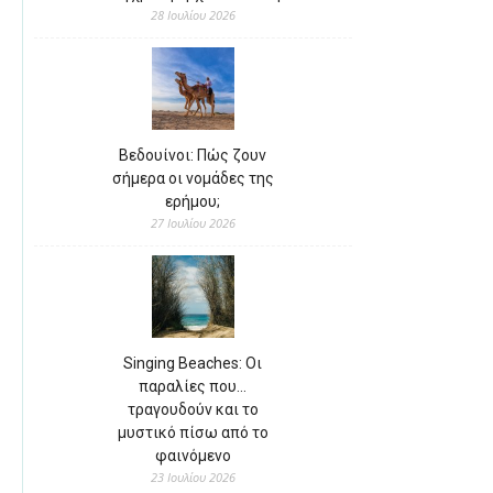
28 Ιουλίου 2026
Βεδουίνοι: Πώς ζουν
σήμερα οι νομάδες της
ερήμου;
27 Ιουλίου 2026
Singing Beaches: Οι
παραλίες που…
τραγουδούν και το
μυστικό πίσω από το
φαινόμενο
23 Ιουλίου 2026