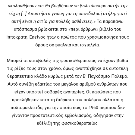
ακολουθήσουν και θα βοηθήσουν να βελτιώσουμε αυτήν την
τέχνη […] Αποκτήστε γνώση για τη σπονδυλική στήλη, γιατί
αυτή είναι η αιτία για πολλές ασθένειες.
» Τα παραπάνω
απόσπασμα βρίσκεται στο «περί άρθρων» βιβλίο του
Ιπποκράτη. Εκείνος ήταν ο πρώτος που χρησιμοποίησε τους
όρους οσφυαλγία και ισχιαλγία.
Μπορεί οι καταβολές της φυσικοθεραπείας να έχουν βαθιά
τις ρίζες τους στον χρόνο, όμως αναπτύχθηκε σε αυτοτελή
θεραπευτικό κλάδο κυρίως μετά τον Β’ Παγκόσμιο Πόλεμο.
Αυτό συνέβη εξαιτίας του μεγάλου αριθμού ανθρώπων που
είχαν υποστεί σοβαρές αναπηρίες. Οι κακώσεις που
προκλήθηκαν κατά τη διάρκεια του πολέμου αλλά και η
πολιομυελίτιδα, για την οποία έως το 1960 περίπου δεν
γίνονταν προστατευτικός εμβολιασμός, οδήγησαν στην
εξέλιξη της φυσικοθεραπείας.