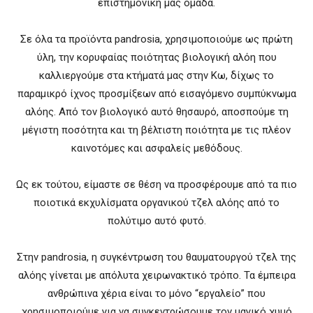
επιστημονική μας ομάδα.
Σε όλα τα προϊόντα pandrosia, χρησιμοποιούμε ως πρώτη
ύλη, την κορυφαίας ποιότητας βιολογική αλόη που
καλλιεργούμε στα κτήματά μας στην Κω, δίχως το
παραμικρό ίχνος προσμίξεων από εισαγόμενο συμπύκνωμα
αλόης. Από τον βιολογικό αυτό θησαυρό, αποσπούμε τη
μέγιστη ποσότητα και τη βέλτιστη ποιότητα με τις πλέον
καινοτόμες και ασφαλείς μεθόδους.
Ως εκ τούτου, είμαστε σε θέση να προσφέρουμε από τα πιο
ποιοτικά εκχυλίσματα οργανικού τζελ αλόης από το
πολύτιμο αυτό φυτό.
Στην pandrosia, η συγκέντρωση του θαυματουργού τζελ της
αλόης γίνεται με απόλυτα χειρωνακτικό τρόπο. Τα έμπειρα
ανθρώπινα χέρια είναι το μόνο “εργαλείο” που
χρησιμοποιούμε για να συγκεντρώσουμε τον μαγικό χυμό