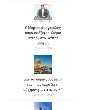
Ο Μάριος Φραγκούλης
παρουσιάζει τα «Χέρια
Φτερά» στο Θέατρο
Βράχων
29 Ιουλίου 2026
Ξύλινοι ουρανοξύστες: Η
τάση που αλλάζει τη
σύγχρονη αρχιτεκτονική
28 Ιουλίου 2026