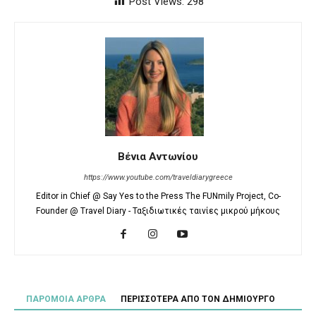
Post Views:
298
Βένια Αντωνίου
https://www.youtube.com/traveldiarygreece
Editor in Chief @ Say Yes to the Press The FUNmily Project, Co-
Founder @ Travel Diary - Ταξιδιωτικές ταινίες μικρού μήκους
ΠΑΡΟΜΟΙΑ ΑΡΘΡΑ
ΠΕΡΙΣΣΟΤΕΡΑ ΑΠΟ ΤΟΝ ΔΗΜΙΟΥΡΓΟ