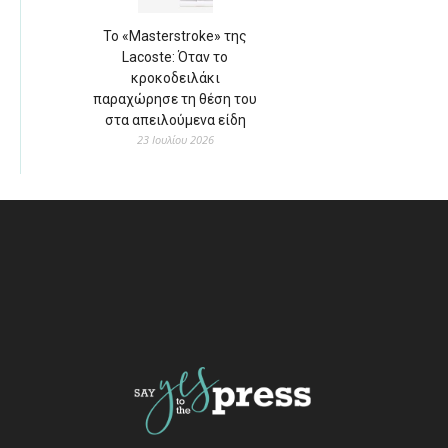
Το «Masterstroke» της
Lacoste: Όταν το
κροκοδειλάκι
παραχώρησε τη θέση του
στα απειλούμενα είδη
23 Ιουλίου 2026