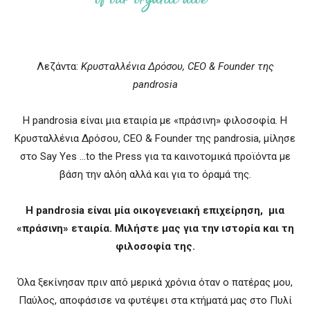
Λεζάντα:
Κρυσταλλένια Δρόσου, CEO & Founder της
pandrosia
Η pandrosia είναι μια εταιρία με «πράσινη» φιλοσοφία. Η
Κρυσταλλένια Δρόσου, CEO & Founder της pandrosia, μίλησε
στο Say Yes …to the Press για τα καινοτομικά προϊόντα με
βάση την αλόη αλλά και για το όραμά της.
Η p
androsia
είναι μία οικογενειακή επιχείρηση, μια
«πράσινη» εταιρία. Μιλήστε μας για την ιστορία και τη
φιλοσοφία της.
Όλα ξεκίνησαν πριν από μερικά χρόνια όταν ο πατέρας μου,
Παύλος, αποφάσισε να φυτέψει στα κτήματά μας στο Πυλί