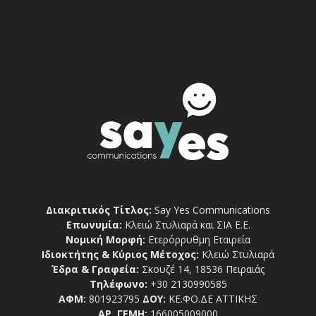
Διακριτικός Τίτλος:
Say Yes Communications
Επωνυμία:
Κλειώ Στυλιαρά και ΣΙΑ Ε.Ε.
Νομική Μορφή:
Ετερόρρυθμη Εταιρεία
Ιδιοκτήτης & Κύριος Μέτοχος:
Κλειώ Στυλιαρά
Έδρα & Γραφεία:
Σκουζέ 14, 18536 Πειραιάς
Τηλέφωνο:
+30 2130990585
ΑΦΜ:
801923795
ΔΟΥ:
ΚΕ.ΦΟ.ΔΕ ΑΤΤΙΚΗΣ
ΑΡ. ΓΕΜΗ:
166005009000