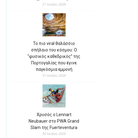
31 Ιουλίου 2026
Το πιο viral θαλάσσιο
σπήλαιο του κόσμου: Ο
“φυσικός καθεδρικός” της
Πορτογαλίας που έγινε
παγκόσμια εμμονή
31 Ιουλίου 2026
Χρυσός ο Lennart
Neubauer στο PWA Grand
Slam της Fuerteventura
30 Ιουλίου 2026