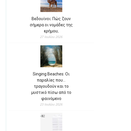
Βεδουίνοι: Πώς ζουν
σήμερα οι νομάδες της
ερήμου;
27 Ιουλίου 2026
Singing Beaches: Οι
παραλίες που…
τραγουδούν και το
μυστικό πίσω από το
φαινόμενο
23 Ιουλίου 2026