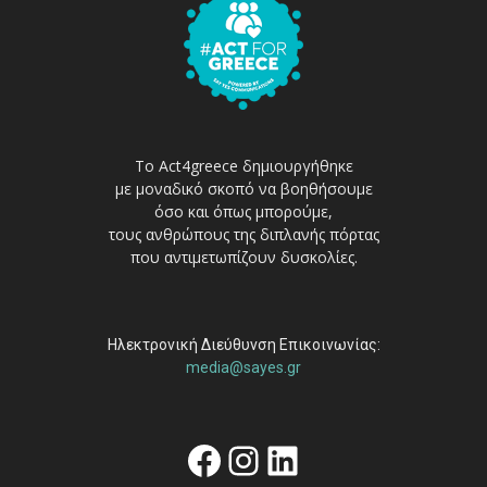
Το Act4greece δημιουργήθηκε
με μοναδικό σκοπό να βοηθήσουμε
όσο και όπως μπορούμε,
τους ανθρώπους της διπλανής πόρτας
που αντιμετωπίζουν δυσκολίες.
Ηλεκτρονική Διεύθυνση Επικοινωνίας:
media@sayes.gr
Facebook
Instagram
Linkedin