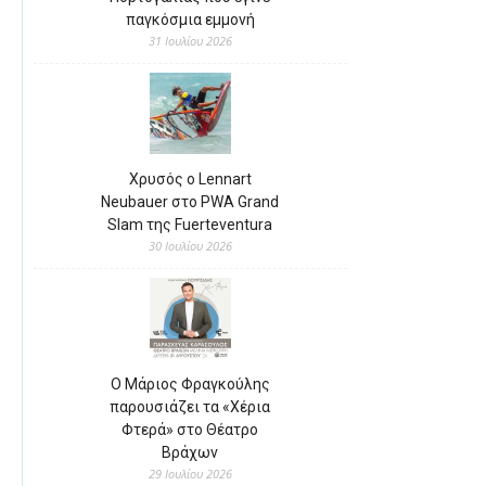
παγκόσμια εμμονή
31 Ιουλίου 2026
Χρυσός ο Lennart
Neubauer στο PWA Grand
Slam της Fuerteventura
30 Ιουλίου 2026
Ο Μάριος Φραγκούλης
παρουσιάζει τα «Χέρια
Φτερά» στο Θέατρο
Βράχων
29 Ιουλίου 2026