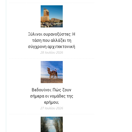
Ξύλινοι ουρανοξύστες: Η
τάση που αλλάζει τη
σύγχρονη αρχιτεκτονική
28 Ιουλίου 2026
Βεδουίνοι: Πώς ζουν
σήμερα οι νομάδες της
ερήμου;
27 Ιουλίου 2026