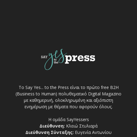
Το Say Yes... to the Press είναι το πρώτο free Β2Η
(Business to Human) πολυθεματικό Digital Magazino
με καθημερινή, ολοκληρωμένη και αξιόπιστη
ενημέρωση με θέματα που αφορούν όλους.
Η ομάδα SayYessers
Διεύθυνση:
Κλειώ Στυλιαρά
Διεύθυνση Σύνταξης:
Ευγενία Αντωνίου