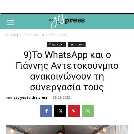
Αρχική
Press Room
Tech news
Press Room
Tech news
9)Το WhatsApp και ο
Γιάννης Αντετοκούνμπο
ανακοινώνουν τη
συνεργασία τους
Από
say yes to the press
-
23/02/2022