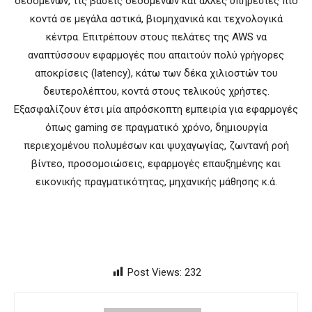
δεδομένων, τις βάσεις δεδομένων και άλλες υπηρεσίες πιο
κοντά σε μεγάλα αστικά, βιομηχανικά και τεχνολογικά
κέντρα. Επιτρέπουν στους πελάτες της
AWS
να
αναπτύσσουν εφαρμογές που απαιτούν πολύ γρήγορες
αποκρίσεις (
latency
), κάτω των δέκα χιλιοστών του
δευτερολέπτου, κοντά στους τελικούς χρήστες.
Εξασφαλίζουν έτσι μία απρόσκοπτη εμπειρία για εφαρμογές
όπως
gaming
σε πραγματικό χρόνο, δημιουργία
περιεχομένου πολυμέσων και ψυχαγωγίας, ζωντανή ροή
βίντεο, προσομοιώσεις, εφαρμογές επαυξημένης και
εικονικής πραγματικότητας, μηχανικής μάθησης κ.ά.
Post Views:
232