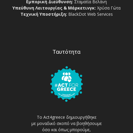
Εμπορική Διεύθυνση:
Σταματία Βελάνη
Υπεύθυνη Λειτουργίας & Μάρκετινγκ:
Χρύσα Γώτα
Τεχνική Υποστήριξη:
BlackDot Web Services
Ταυτότητα
Το Act4greece δημιουργήθηκε
με μοναδικό σκοπό να βοηθήσουμε
όσο και όπως μπορούμε,