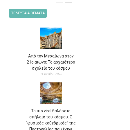
ΤΕΛΕΥΤΑΙΑ ΘΕΜΑΤΑ
Από τον Μεσαίωνα στον
21ο αιώνα: Το αρχαιότερο
σχολείο του κόσμου
31 Ιουλίου 2026
Το πιο viral θαλάσσιο
σπήλαιο του κόσμου: Ο
“φυσικός καθεδρικός” της
Πορτογαλίας που έγινε