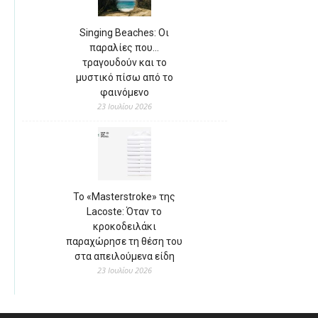
Singing Beaches: Οι
παραλίες που…
τραγουδούν και το
μυστικό πίσω από το
φαινόμενο
23 Ιουλίου 2026
Το «Masterstroke» της
Lacoste: Όταν το
κροκοδειλάκι
παραχώρησε τη θέση του
στα απειλούμενα είδη
23 Ιουλίου 2026