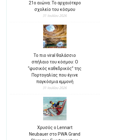
21ο αιώνα: Το αρχαιότερο
σχολείο του κόσμου
31 Ιουλίου 2026
Το πιο viral θαλάσσιο
σπήλαιο του κόσμου: Ο
“φυσικός καθεδρικός” της
Πορτογαλίας που έγινε
παγκόσμια εμμονή
31 Ιουλίου 2026
Χρυσός ο Lennart
Neubauer στο PWA Grand