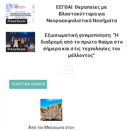
ΕΕΓΘΑΙ: Θεραπείες με
Βλαστοκύτταρα για
Νευροεκφυλιστικά Νοσήματα
Press Room
Eξωσωματική γονιμοποίηση: “Η
διαδρομή από το πρώτο θαύμα στο
σήμερα και στις τεχνολογίες του
Press Room
μέλλοντος’’
ΤΕΛΕΥΤΑΙΑ ΘΕΜΑΤΑ
Από τον Μεσαίωνα στον