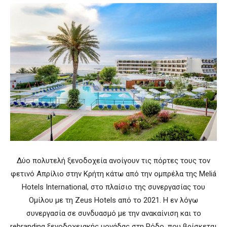
Δύο πολυτελή ξενοδοχεία ανοίγουν τις πόρτες τους τον
φετινό Απρίλιο στην Κρήτη κάτω από την ομπρέλα της Meliá
Hotels International, στο πλαίσιο της συνεργασίας του
Ομίλου με τη Zeus Hotels από το 2021. Η εν λόγω
συνεργασία σε συνδυασμό με την ανακαίνιση και το
rebranding ξενοδοχειακής μονάδας στη Ρόδο, που βρίσκεται