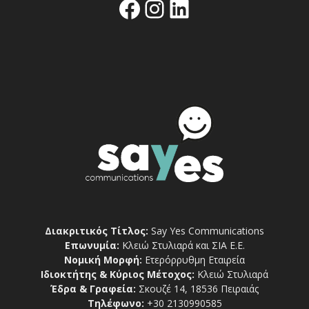
Facebook
Instagram
Linkedin
Διακριτικός Τίτλος:
Say Yes Communications
Επωνυμία:
Κλειώ Στυλιαρά και ΣΙΑ Ε.Ε.
Νομική Μορφή:
Ετερόρρυθμη Εταιρεία
Ιδιοκτήτης & Κύριος Μέτοχος:
Κλειώ Στυλιαρά
Έδρα & Γραφεία:
Σκουζέ 14, 18536 Πειραιάς
Τηλέφωνο:
+30 2130990585