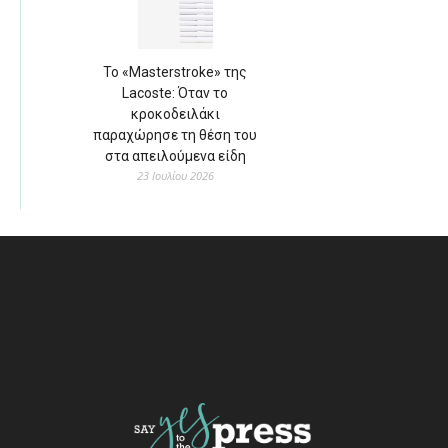
Το «Masterstroke» της
Lacoste: Όταν το
κροκοδειλάκι
παραχώρησε τη θέση του
στα απειλούμενα είδη
23 Ιουλίου 2026