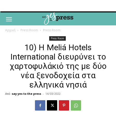
Αρχική
Press Room
Press Room
Press Room
10) H Meliá Hotels
International διευρύνει το
χαρτοφυλάκιό της με δύο
νέα ξενοδοχεία στα
ελληνικά νησιά
Από
say yes to the press
-
14/03/2022