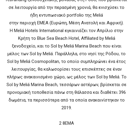
σε λειτουργία από την περασμένη χρονιά, θα ενισχύσει το
ήδη εντυπωσιακό portfolio της Meliá
στην περιοχή EMEA (Ευρώπη, Μέση Ανατολή και Αφρική).
H Meliá Hotels International εγκαινιάζει τον Απρίλιο στην
Κρήτη το Blue Sea Beach Hotel, Affiliated by Meliá
ξενοδοχείο, και το Sol by Meliá Marina Beach που είναι
μέλος των Sol by Meliá. Παράλληλα, στο νησί της Ρόδου, το
Sol by Meliá Cosmopolitan, το οποίο συμπληρώνει ένα έτος
λειτουργίας, θα καλωσορίσει τους επισκέπτες σε έναν
πλήρως ανακαινισμένο χώρο, ως μέλος των Sol by Meliá. Το
Sol by Meliá Marina Beach, τεσσάρων αστέρων, βρίσκεται σε
προνομιακή τοποθεσία πάνω στη θάλασσα και διαθέτει 396
δωμάτια, τα περισσότερα από τα οποία ανακαινίστηκαν το
2019.
2 8EMA