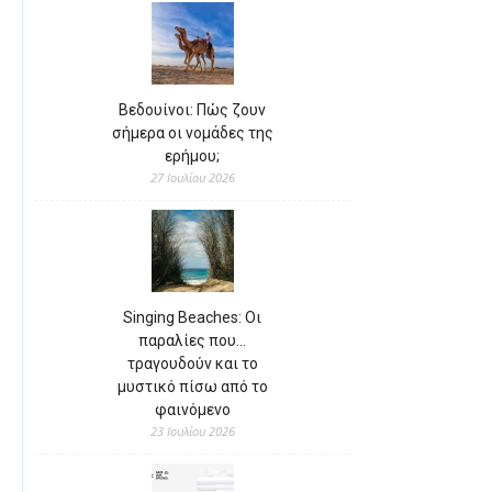
Βεδουίνοι: Πώς ζουν
σήμερα οι νομάδες της
ερήμου;
27 Ιουλίου 2026
Singing Beaches: Οι
παραλίες που…
τραγουδούν και το
μυστικό πίσω από το
φαινόμενο
23 Ιουλίου 2026