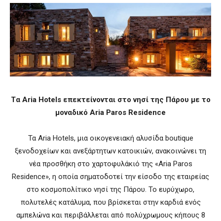
Tα Aria Hotels επεκτείνονται στο νησί της Πάρου με το
μοναδικό Αria Paros Residence
Τα Aria Hotels, μια οικογενειακή αλυσίδα boutique
ξενοδοχείων και ανεξάρτητων κατοικιών, ανακοινώνει τη
νέα προσθήκη στο χαρτοφυλάκιό της «Aria Paros
Residence», η οποία σηματοδοτεί την είσοδο της εταιρείας
στο κοσμοπολίτικο νησί της Πάρου. Το ευρύχωρο,
πολυτελές κατάλυμα, που βρίσκεται στην καρδιά ενός
αμπελώνα και περιβάλλεται από πολύχρωμους κήπους 8