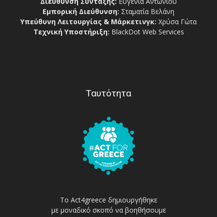
Διεύθυνση Σύνταξης:
Ευγενία Αντωνίου
Εμπορική Διεύθυνση:
Σταματία Βελάνη
Υπεύθυνη Λειτουργίας & Μάρκετινγκ:
Χρύσα Γώτα
Τεχνική Υποστήριξη:
BlackDot Web Services
Ταυτότητα
Το Act4greece δημιουργήθηκε
με μοναδικό σκοπό να βοηθήσουμε