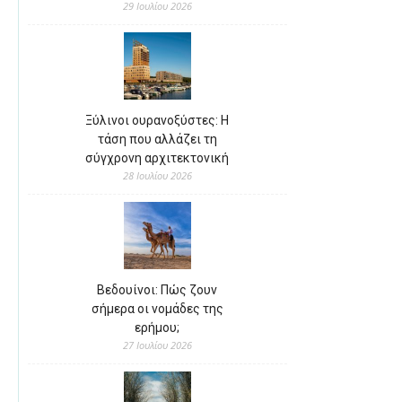
29 Ιουλίου 2026
Ξύλινοι ουρανοξύστες: Η
τάση που αλλάζει τη
σύγχρονη αρχιτεκτονική
28 Ιουλίου 2026
Βεδουίνοι: Πώς ζουν
σήμερα οι νομάδες της
ερήμου;
27 Ιουλίου 2026