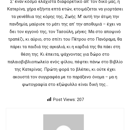
Σ’ έναν κόσμο ελάχιστα διαφορετικό απ’ τον δικό μας, η
Κατερίνα, χήρα εξήντα επτά ετών, ετοιμάζεται να γιορτάσει
τα γενέθλια της κόρης της, Ζωής. Μ’ αυτή την άτιμη την
πανδημία, μαύρισε το μάτι της απ’ την αποθυμιά – έχει να
δει τον εγγονό της, τον Τασούλη, μήνες. Μα στο αποψινό
τραπέζι, κι αύριο, στο σπίτι του Πέτρου στο Πανόραμα, θα
πάρει τα παιδιά της αγκαλιά, κι η καρδιά της θα πάει στη
θέση της. Κι έπειτα, ψάχνοντας για δώρο στο
παλαιοβιβλιοπωλείο ενός φίλου, πέφτει πάνω στο Βιβλίο
της Κατερίνας. Πρώτη φορά το βλέπει, κι ούτε έχει
ακουστά τον συγγραφέα με το παράξενο όνομα – μα η
φωτογραφία στο εξώφυλλο είναι δική της…
Post Views:
207