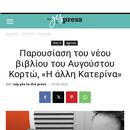
Αρχική
Post it
Agenda
Post it
Agenda
Παρουσίαση του νέου
βιβλίου του Αυγούστου
Κορτώ, «Η άλλη Κατερίνα»
Από
say yes to the press
-
10/05/2022