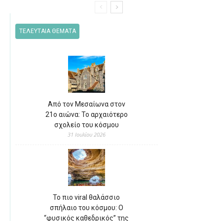
ΤΕΛΕΥΤΑΙΑ ΘΕΜΑΤΑ
Από τον Μεσαίωνα στον
21ο αιώνα: Το αρχαιότερο
σχολείο του κόσμου
31 Ιουλίου 2026
Το πιο viral θαλάσσιο
σπήλαιο του κόσμου: Ο
“φυσικός καθεδρικός” της