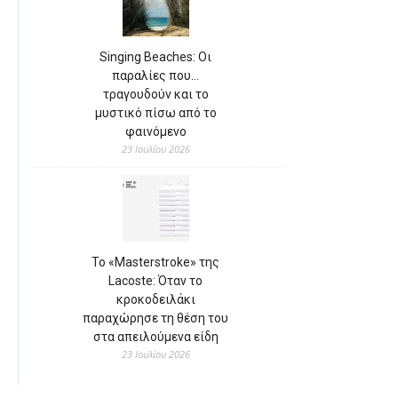
Singing Beaches: Οι
παραλίες που…
τραγουδούν και το
μυστικό πίσω από το
φαινόμενο
23 Ιουλίου 2026
Το «Masterstroke» της
Lacoste: Όταν το
κροκοδειλάκι
παραχώρησε τη θέση του
στα απειλούμενα είδη
23 Ιουλίου 2026