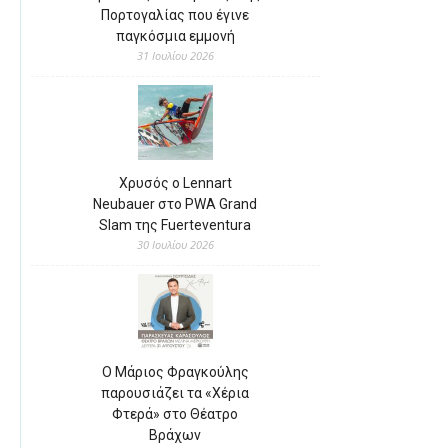
Πορτογαλίας που έγινε
παγκόσμια εμμονή
31 Ιουλίου 2026
Χρυσός ο Lennart
Neubauer στο PWA Grand
Slam της Fuerteventura
30 Ιουλίου 2026
Ο Μάριος Φραγκούλης
παρουσιάζει τα «Χέρια
Φτερά» στο Θέατρο
Βράχων