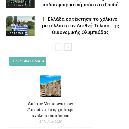
ποδοσφαιρικό γήπεδο στο Γουδή
Good news
Η Ελλάδα κατέκτησε το χάλκινο
μετάλλιο στον Διεθνή Τελικό της
Οικονομικής Ολυμπιάδας
Good news
ΤΕΛΕΥΤΑΙΑ ΘΕΜΑΤΑ
Από τον Μεσαίωνα στον
21ο αιώνα: Το αρχαιότερο
σχολείο του κόσμου
31 Ιουλίου 2026