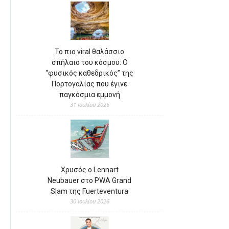
Το πιο viral θαλάσσιο
σπήλαιο του κόσμου: Ο
“φυσικός καθεδρικός” της
Πορτογαλίας που έγινε
παγκόσμια εμμονή
31 Ιουλίου 2026
Χρυσός ο Lennart
Neubauer στο PWA Grand
Slam της Fuerteventura
30 Ιουλίου 2026