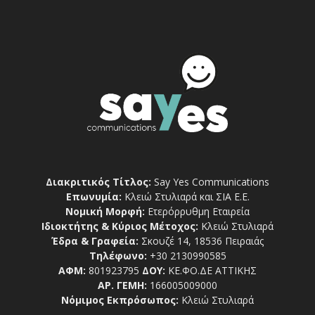
Διακριτικός Τίτλος:
Say Yes Communications
Επωνυμία:
Κλειώ Στυλιαρά και ΣΙΑ Ε.Ε.
Νομική Μορφή:
Ετερόρρυθμη Εταιρεία
Ιδιοκτήτης & Κύριος Μέτοχος:
Κλειώ Στυλιαρά
Έδρα & Γραφεία:
Σκουζέ 14, 18536 Πειραιάς
Τηλέφωνο:
+30 2130990585
ΑΦΜ:
801923795
ΔΟΥ:
ΚΕ.ΦΟ.ΔΕ ΑΤΤΙΚΗΣ
ΑΡ. ΓΕΜΗ:
166005009000
Νόμιμος Εκπρόσωπος:
Κλειώ Στυλιαρά