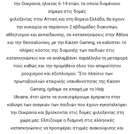
την Ουκρανία, ηλικίας 6-14 ετών, τα οποία διαμένουν
σήμερα στις δομές
φιλοξενίας στην Αττική και στη Βόρεια Ελλάδα, θα έχουν
την ευκαιρία να περάσουν 2 εβδομάδες διακοπών,
αθλητισμού και εκπαίδευσης, σε κατασκηνώσεις στην Αθήνα
και την Θεσσαλονίκη, με την Κaizen Gaming, να καλύπτει το
πλήρες κόστος της διαμονής των παιδιών στις
κατασκηνώσεις και να αναλαμβάνει παράλληλα τη μεταφορά
τους καθώς και την προμήθεια όλου του απαραίτητου
ρουχισμού και εξοπλισμού. “Στο πλαίσιο των
πρωτοβουλιών εταιρικής υπευθυνότητας της Kaizen
Gaming, ήρθαμε σε επαφή με το Help
Ukraine, έτσι ώστε να συνεισφέρουμε έμπρακτα στην
κάλυψη των αναγκών των παιδιών που έχουν εγκαταλείψει
την Ουκρανία και βρίσκονται στις δομές φιλοξενίας στη
χώρα μας. Ελπίζουμε η διαμονή στις ελληνικές
κατασκηνώσεις να προσφέρει στιγμές ανακούφισης και