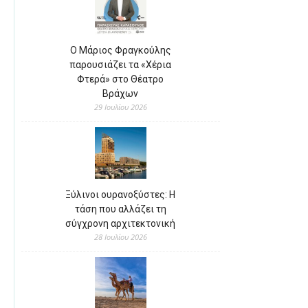
Ο Μάριος Φραγκούλης
παρουσιάζει τα «Χέρια
Φτερά» στο Θέατρο
Βράχων
29 Ιουλίου 2026
Ξύλινοι ουρανοξύστες: Η
τάση που αλλάζει τη
σύγχρονη αρχιτεκτονική
28 Ιουλίου 2026