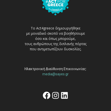
Το Act4greece δημιουργήθηκε
με μοναδικό σκοπό να βοηθήσουμε
όσο και όπως μπορούμε,
τους ανθρώπους της διπλανής πόρτας
που αντιμετωπίζουν δυσκολίες.
Ηλεκτρονική Διεύθυνση Επικοινωνίας:
media@sayes.gr
Facebook
Instagram
Linkedin