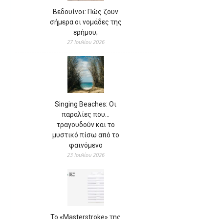
Βεδουίνοι: Πώς ζουν
σήμερα οι νομάδες της
ερήμου;
27 Ιουλίου 2026
Singing Beaches: Οι
παραλίες που…
τραγουδούν και το
μυστικό πίσω από το
φαινόμενο
23 Ιουλίου 2026
Το «Masterstroke» της