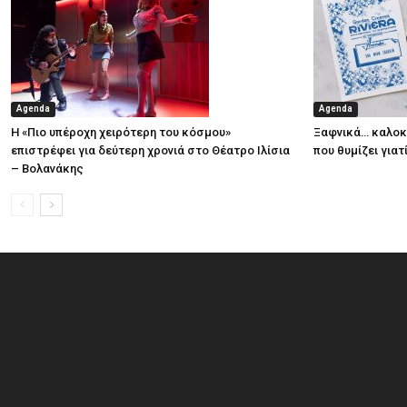
Agenda
Agenda
Η «Πιο υπέροχη χειρότερη του κόσμου»
Ξαφνικά… καλοκα
επιστρέφει για δεύτερη χρονιά στο Θέατρο Ιλίσια
που θυμίζει για
– Βολανάκης