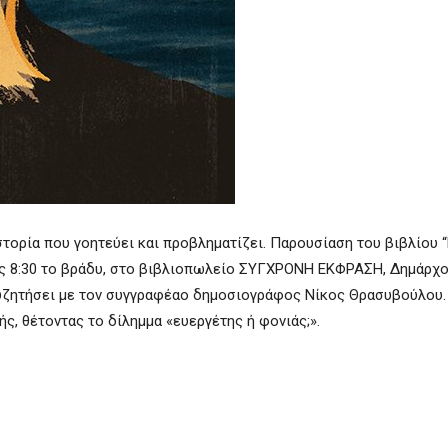
ιστορία που γοητεύει και προβληματίζει. Παρουσίαση του βιβλίου 
τις 8:30 το βράδυ, στο βιβλιοπωλείο ΣΥΓΧΡΟΝΗ ΕΚΦΡΑΣΗ, Δημάρχου
α συζητήσει με τον συγγραφέαο δημοσιογράφος Νίκος Θρασυβούλου.
ής, θέτοντας το δίλημμα «ευεργέτης ή φονιάς;».