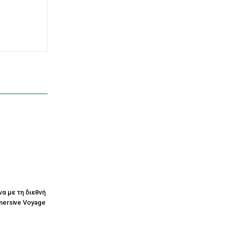
να με τη διεθνή
mersive Voyage