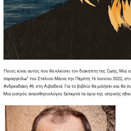
Ποιος είναι αυτός που θα κλείσει τον διακόπτη της ζωής; Μια 
παραγγείλω” του Στέλιου Μάινα την Πέμπτη 16 Ιουνίου 2022, σ
Ανδρεαδάκη 49, στη Λιβαδειά. Για το βιβλίο θα μιλήσει και θ
Μια γιατρός αναισθησιολόγος ξεπερνά τα όρια της ιατρικής ηθικ