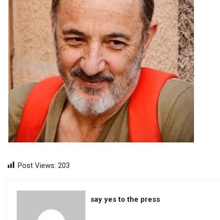
Post Views:
203
say yes to the press