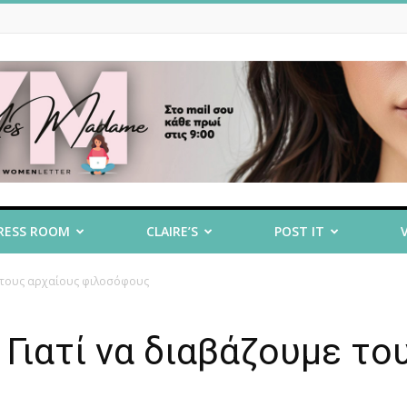
RESS ROOM
CLAIRE’S
POST IT
με τους αρχαίους φιλοσόφους
 Γιατί να διαβάζουμε το
ς