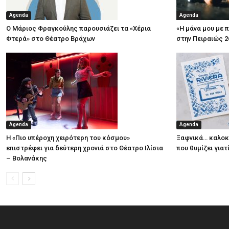
Agenda
Agenda
Ο Μάριος Φραγκούλης παρουσιάζει τα «Χέρια
«Η μάνα μου με 
Φτερά» στο Θέατρο Βράχων
στην Πειραιώς 2
Agenda
Agenda
Η «Πιο υπέροχη χειρότερη του κόσμου»
Ξαφνικά… καλοκα
επιστρέφει για δεύτερη χρονιά στο Θέατρο Ιλίσια
που θυμίζει για
– Βολανάκης