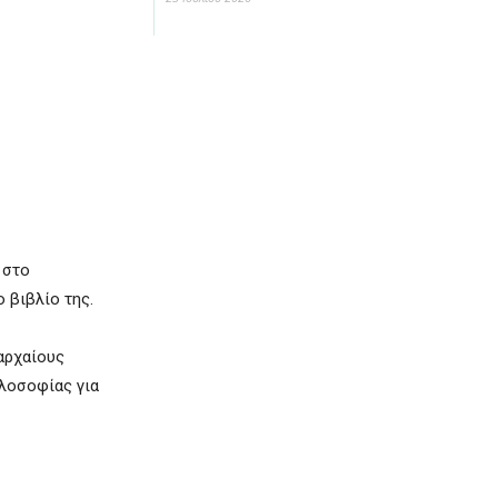
 στο
 βιβλίο της.
 αρχαίους
ιλοσοφίας για