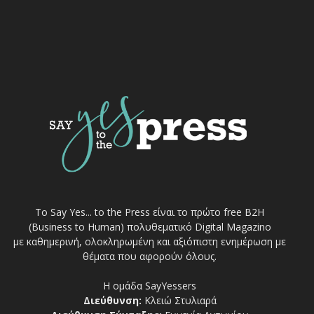
Το Say Yes... to the Press είναι το πρώτο free Β2Η
(Business to Human) πολυθεματικό Digital Magazino
με καθημερινή, ολοκληρωμένη και αξιόπιστη ενημέρωση με
θέματα που αφορούν όλους.
Η ομάδα SayYessers
Διεύθυνση:
Κλειώ Στυλιαρά