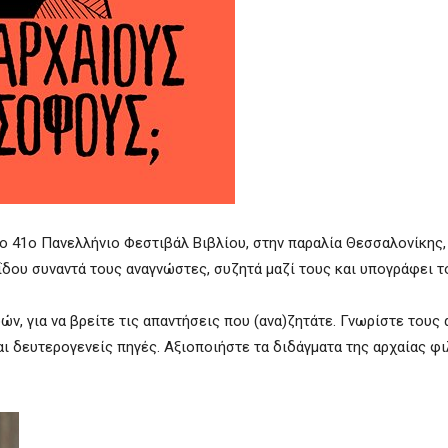
στο 41ο Πανελλήνιο Φεστιβάλ Βιβλίου, στην παραλία Θεσσαλονίκης,
δου συναντά τους αναγνώστες, συζητά μαζί τους και υπογράφει το
ν, για να βρείτε τις απαντήσεις που (ανα)ζητάτε. Γνωρίστε τους
ι δευτερογενείς πηγές. Αξιοποιήστε τα διδάγματα της αρχαίας φ