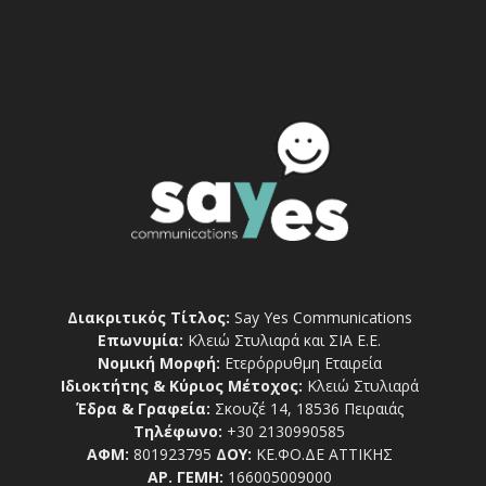
Διακριτικός Τίτλος:
Say Yes Communications
Επωνυμία:
Κλειώ Στυλιαρά και ΣΙΑ Ε.Ε.
Νομική Μορφή:
Ετερόρρυθμη Εταιρεία
Ιδιοκτήτης & Κύριος Μέτοχος:
Κλειώ Στυλιαρά
Έδρα & Γραφεία:
Σκουζέ 14, 18536 Πειραιάς
Τηλέφωνο:
+30 2130990585
ΑΦΜ:
801923795
ΔΟΥ:
ΚΕ.ΦΟ.ΔΕ ΑΤΤΙΚΗΣ
ΑΡ. ΓΕΜΗ:
166005009000