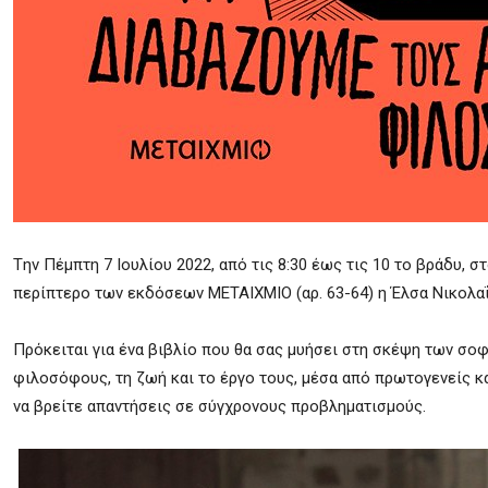
Tην Πέμπτη 7 Ιουλίου 2022, από τις 8:30 έως τις 10 το βράδυ, 
περίπτερο των εκδόσεων ΜΕΤΑΙΧΜΙΟ (αρ. 63-64) η Έλσα Νικολαΐ
Πρόκειται για ένα βιβλίο που θα σας μυήσει στη σκέψη των σοφώ
φιλοσόφους, τη ζωή και το έργο τους, μέσα από πρωτογενείς κα
να βρείτε απαντήσεις σε σύγχρονους προβληματισμούς.