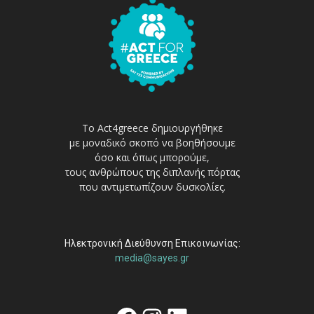
Το Act4greece δημιουργήθηκε
με μοναδικό σκοπό να βοηθήσουμε
όσο και όπως μπορούμε,
τους ανθρώπους της διπλανής πόρτας
που αντιμετωπίζουν δυσκολίες.
Ηλεκτρονική Διεύθυνση Επικοινωνίας:
media@sayes.gr