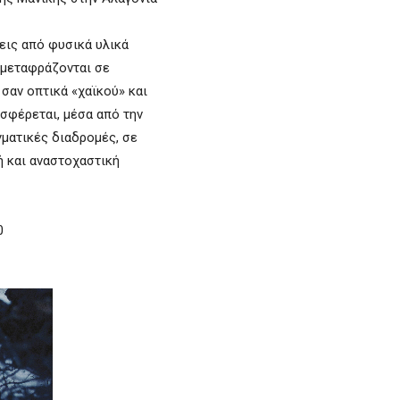
εις από φυσικά υλικά
 μεταφράζονται σε
σαν οπτικά «χαϊκού» και
σφέρεται, μέσα από την
γματικές διαδρομές, σε
ή και αναστοχαστική
0