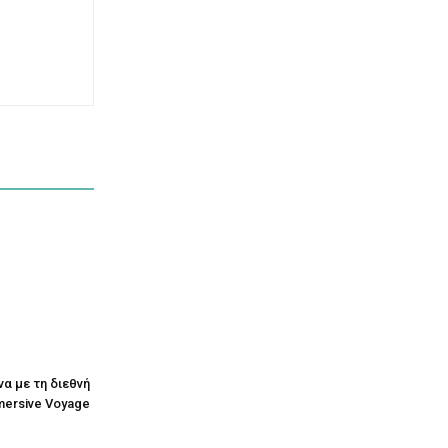
να με τη διεθνή
mersive Voyage