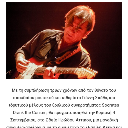
Με τη συμπλήρωση τριών χρόνων από τον θάνατο του
σπουδαίου μουσικού και κιθαρίστα Γιάννη Σπάθα, και
ιδρυτικού μέλους του θρυλικού συγκροτήματος Socrates
Drank the Conium, θα πραγματοποιηθεί την Κυριακή 4
Σεπτεμβρίου, στο Ωδείο Ηρώδου Αττικού, μια μοναδική
συναυλία-αφιέρωμα, με τη συμμετοχή του Βασίλη Λέκκα και