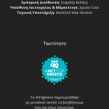
Εμπορική Διεύθυνση:
Σταματία Βελάνη
Υπεύθυνη Λειτουργίας & Μάρκετινγκ:
Χρύσα Γώτα
Τεχνική Υποστήριξη:
BlackDot Web Services
Ταυτότητα
Το Act4greece δημιουργήθηκε
με μοναδικό σκοπό να βοηθήσουμε
όσο και όπως μπορούμε,