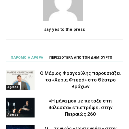
say yes to the press
ΠΑΡΟΜΟΙΑ ΑΡΘΡΑ
ΠΕΡΙΣΣΟΤΕΡΑ ΑΠΟ ΤΟΝ ΔΗΜΙΟΥΡΓΟ
Ο Μάριος Φραγκούλης παρουσιάζει
τα «Χέρια Φτερά» στο Θέατρο
Βράχων
Agenda
«Η μάνα μου με πέταξε στη
θάλασσα» επιστρέφει στην
Πειραιώς 260
Agenda
Ο Τιτανικός «ζωντανεύει» στην