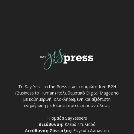
Το Say Yes... to the Press είναι το πρώτο free Β2Η
(Business to Human) πολυθεματικό Digital Magazino
με καθημερινή, ολοκληρωμένη και αξιόπιστη
ενημέρωση με θέματα που αφορούν όλους.
Η ομάδα SayYessers
Διεύθυνση:
Κλειώ Στυλιαρά
Διεύθυνση Σύνταξης:
Ευγενία Αντωνίου