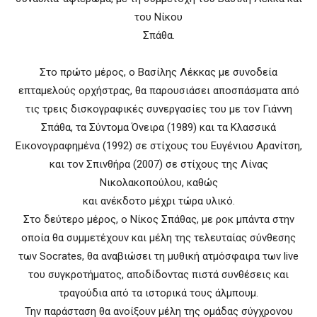
του Νίκου
Σπάθα.
Στο πρώτο μέρος, ο Βασίλης Λέκκας με συνοδεία
επταμελούς ορχήστρας, θα παρουσιάσει αποσπάσματα από
τις τρεις δισκογραφικές συνεργασίες του με τον Γιάννη
Σπάθα, τα Σύντομα Όνειρα (1989) και τα Κλασσικά
Εικονογραφημένα (1992) σε στίχους του Ευγένιου Αρανίτση,
και τον Σπινθήρα (2007) σε στίχους της Λίνας
Νικολακοπούλου, καθώς
και ανέκδοτο μέχρι τώρα υλικό.
Στο δεύτερο μέρος, ο Νίκος Σπάθας, με ροκ μπάντα στην
οποία θα συμμετέχουν και μέλη της τελευταίας σύνθεσης
των Socrates, θα αναβιώσει τη μυθική ατμόσφαιρα των live
του συγκροτήματος, αποδίδοντας πιστά συνθέσεις και
τραγούδια από τα ιστορικά τους άλμπουμ.
Την παράσταση θα ανοίξουν μέλη της ομάδας σύγχρονου