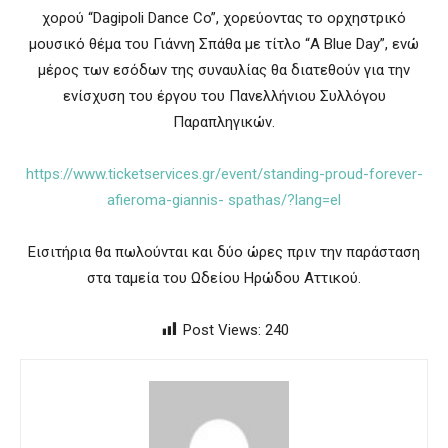
χορού “Dagipoli Dance Co”, χορεύοντας το ορχηστρικό
μουσικό θέμα του Γιάννη Σπάθα με τίτλο “A Blue Day”, ενώ
μέρος των εσόδων της συναυλίας θα διατεθούν για την
ενίσχυση του έργου του Πανελλήνιου Συλλόγου
Παραπληγικών.
https://www.ticketservices.gr/event/standing-proud-forever-
afieroma-giannis- spathas/?lang=el
Εισιτήρια θα πωλούνται και δύο ώρες πριν την παράσταση
στα ταμεία του Ωδείου Ηρώδου Αττικού.
Post Views:
240