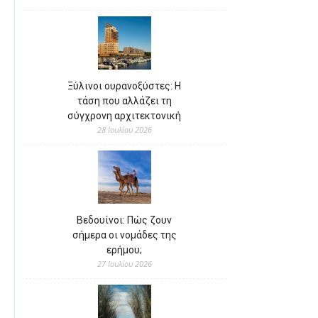
Ξύλινοι ουρανοξύστες: Η
τάση που αλλάζει τη
σύγχρονη αρχιτεκτονική
28 Ιουλίου 2026
Βεδουίνοι: Πώς ζουν
σήμερα οι νομάδες της
ερήμου;
27 Ιουλίου 2026