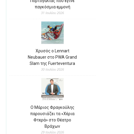
Πορτογαλίας που έγινε
παγκόσμια εμμονή
31 Ιουλίου 2026
Χρυσός ο Lennart
Neubauer στο PWA Grand
Slam της Fuerteventura
30 Ιουλίου 2026
Ο Μάριος Φραγκούλης
παρουσιάζει τα «Χέρια
Φτερά» στο Θέατρο
Βράχων
29 Ιουλίου 2026