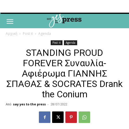
Αρχική
Post it
Agenda
Post it
Agenda
STANDING PROUD
FOREVER Συναυλία-
Αφιέρωμα ΓΙΑΝΝΗΣ
ΣΠΑΘΑΣ & SOCRATES Drank
the Conium
Από
say yes to the press
-
28/07/2022