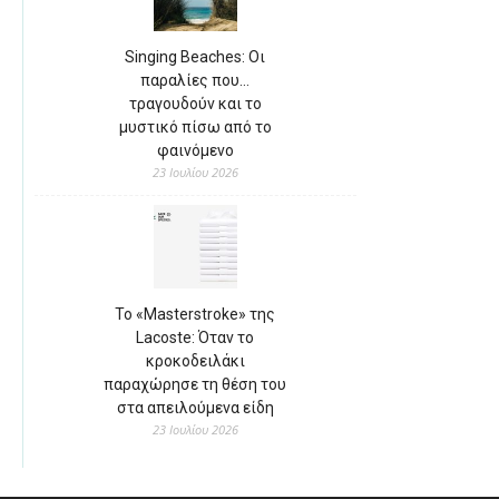
Singing Beaches: Οι
παραλίες που…
τραγουδούν και το
μυστικό πίσω από το
φαινόμενο
23 Ιουλίου 2026
Το «Masterstroke» της
Lacoste: Όταν το
κροκοδειλάκι
παραχώρησε τη θέση του
στα απειλούμενα είδη
23 Ιουλίου 2026