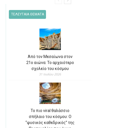
ΤΕΛΕΥΤΑΙΑ ΘΕΜΑΤΑ
Από τον Μεσαίωνα στον
21ο αιώνα: Το αρχαιότερο
σχολείο του κόσμου
31 Ιουλίου 2026
Το πιο viral θαλάσσιο
σπήλαιο του κόσμου: Ο
“φυσικός καθεδρικός” της