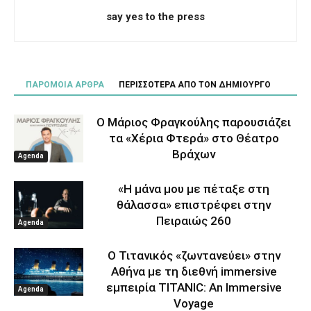
say yes to the press
ΠΑΡΟΜΟΙΑ ΑΡΘΡΑ
ΠΕΡΙΣΣΟΤΕΡΑ ΑΠΟ ΤΟΝ ΔΗΜΙΟΥΡΓΟ
Ο Μάριος Φραγκούλης παρουσιάζει
τα «Χέρια Φτερά» στο Θέατρο
Βράχων
Agenda
«Η μάνα μου με πέταξε στη
θάλασσα» επιστρέφει στην
Πειραιώς 260
Agenda
Ο Τιτανικός «ζωντανεύει» στην
Αθήνα με τη διεθνή immersive
εμπειρία TITANIC: An Immersive
Agenda
Voyage