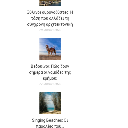
Ξύλινοι ουρανοξύστες: Η
τάση που αλλάζει τη
σύγχρονη αρχιτεκτονική
28 Ιουλίου 2026
Βεδουίνοι: Πώς ζουν
σήμερα οι νομάδες της
ερήμου;
27 Ιουλίου 2026
Singing Beaches: Οι
παραλίες που…