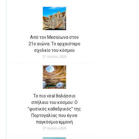
Από τον Μεσαίωνα στον
21ο αιώνα: Το αρχαιότερο
σχολείο του κόσμου
31 Ιουλίου 2026
Το πιο viral θαλάσσιο
σπήλαιο του κόσμου: Ο
“φυσικός καθεδρικός” της
Πορτογαλίας που έγινε
παγκόσμια εμμονή
31 Ιουλίου 2026