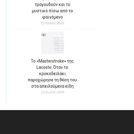
τραγουδούν και το
μυστικό πίσω από το
φαινόμενο
23 Ιουλίου 2026
Το «Masterstroke» της
Lacoste: Όταν το
κροκοδειλάκι
παραχώρησε τη θέση του
στα απειλούμενα είδη
23 Ιουλίου 2026