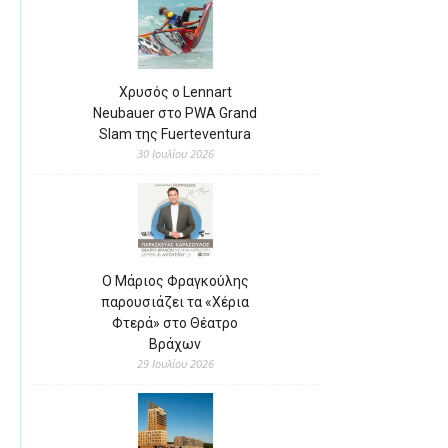
Χρυσός ο Lennart
Neubauer στο PWA Grand
Slam της Fuerteventura
30 Ιουλίου 2026
Ο Μάριος Φραγκούλης
παρουσιάζει τα «Χέρια
Φτερά» στο Θέατρο
Βράχων
29 Ιουλίου 2026