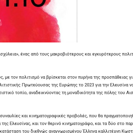
ισχύλεια», ένας από τους μακροβιότερους και εγκυρότερους πολι
, µε τον πολιτισμό να βρίσκεται στον πυρήνα της προσπάθειας γι
ολιτιστικής Πρωτεύουσας της Ευρώπης το 2023 για την Ελευσίνα 
ιστικό τοπίο, αναδεικνύοντας τη μοναδικότητα της πόλης του Αι
 συναυλίες και κινηματογραφικές προβολές, που θα πραγματοποιη
 της Ελευσίνας, και τον θερινό κινηματογράφο, και τα δύο στο πα
 εγκατάσταση του διεθνώς αναγνωρισμένου Έλληνα καλλιτέχνη Κωσ