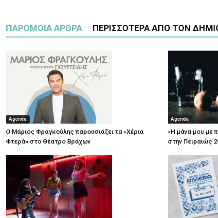
ΠΑΡΟΜΟΙΑ ΑΡΘΡΑ
ΠΕΡΙΣΣΟΤΕΡΑ ΑΠΟ ΤΟΝ ΔΗΜΙ
Agenda
Agenda
Ο Μάριος Φραγκούλης παρουσιάζει τα «Χέρια
«Η μάνα μου με 
Φτερά» στο Θέατρο Βράχων
στην Πειραιώς 2