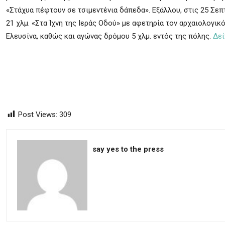
«Στάχυα πέφτουν σε τσιμεντένια δάπεδα». Εξάλλου, στις 25 Σε
21 χλμ. «Στα Ίχνη της Ιεράς Οδού» με αφετηρία τον αρχαιολογι
Ελευσίνα, καθώς και αγώνας δρόμου 5 χλμ. εντός της πόλης.
Δεί
Post Views:
309
say yes to the press