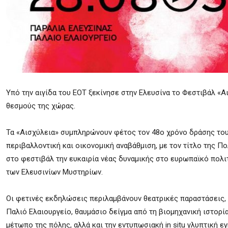
Υπό την αιγίδα του ΕΟΤ ξεκίνησε στην Ελευσίνα το Φεστιβάλ «Α
θεσμούς της χώρας.
Τα «Αισχύλεια» συμπληρώνουν φέτος τον 48ο χρόνο δράσης τους
περιβαλλοντική και οικονομική αναβάθμιση, με τον τίτλο της Π
στο φεστιβάλ την ευκαιρία νέας δυναμικής στο ευρωπαϊκό πολιτ
των Ελευσινίων Μυστηρίων.
Οι φετινές εκδηλώσεις περιλαμβάνουν θεατρικές παραστάσεις,
Παλιό Ελαιουργείο, θαυμάσιο δείγμα από τη βιομηχανική ιστορία
μέτωπο της πόλης, αλλά και την εντυπωσιακή in situ γλυπτική