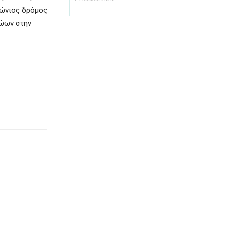
θώνιος δρόμος
ρώων στην