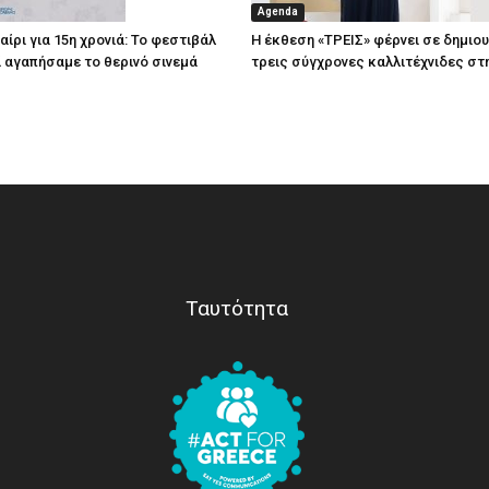
Agenda
ίρι για 15η χρονιά: Το φεστιβάλ
Η έκθεση «ΤΡΕΙΣ» φέρνει σε δημιο
τί αγαπήσαμε το θερινό σινεμά
τρεις σύγχρονες καλλιτέχνιδες στ
Ταυτότητα