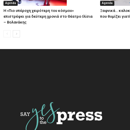
Agenda
Agenda
Η «Πιο υπέροχη χειρότερη του κόσμου»
Ξαφνικά… καλοκα
επιστρέφει για δεύτερη χρονιά στο Θέατρο Ιλίσια
που θυμίζει για
– Βολανάκης