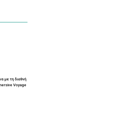
να με τη διεθνή
mersive Voyage