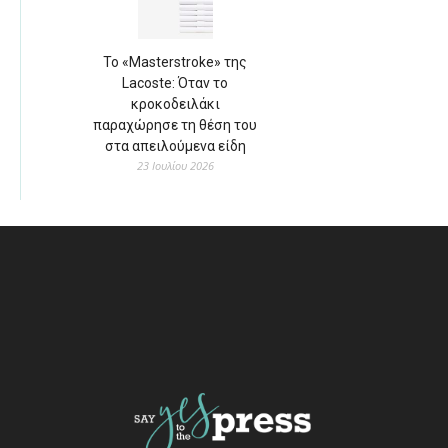
Το «Masterstroke» της
Lacoste: Όταν το
κροκοδειλάκι
παραχώρησε τη θέση του
στα απειλούμενα είδη
23 Ιουλίου 2026