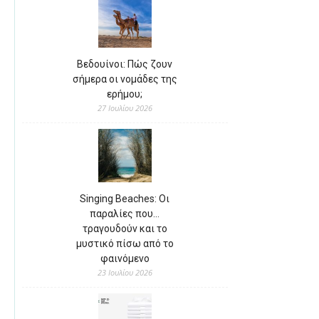
Βεδουίνοι: Πώς ζουν
σήμερα οι νομάδες της
ερήμου;
27 Ιουλίου 2026
Singing Beaches: Οι
παραλίες που…
τραγουδούν και το
μυστικό πίσω από το
φαινόμενο
23 Ιουλίου 2026