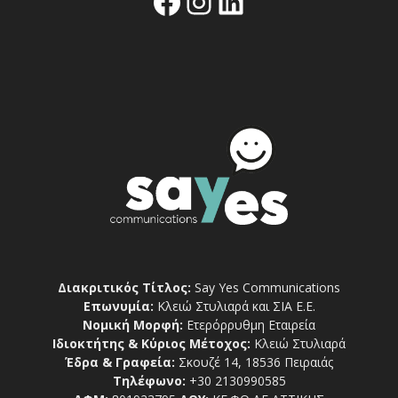
Facebook
Instagram
Linkedin
Διακριτικός Τίτλος:
Say Yes Communications
Επωνυμία:
Κλειώ Στυλιαρά και ΣΙΑ Ε.Ε.
Νομική Μορφή:
Ετερόρρυθμη Εταιρεία
Ιδιοκτήτης & Κύριος Μέτοχος:
Κλειώ Στυλιαρά
Έδρα & Γραφεία:
Σκουζέ 14, 18536 Πειραιάς
Τηλέφωνο:
+30 2130990585