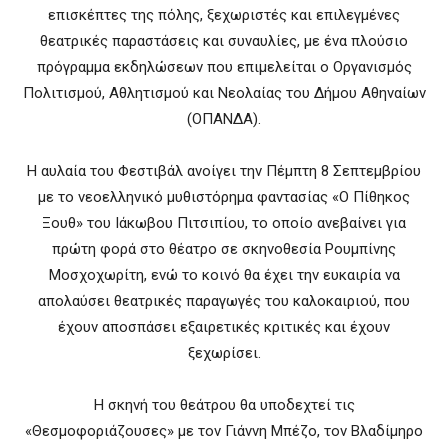
επισκέπτες της πόλης, ξεχωριστές και επιλεγμένες
θεατρικές παραστάσεις και συναυλίες, με ένα πλούσιο
πρόγραμμα εκδηλώσεων που επιμελείται ο Οργανισμός
Πολιτισμού, Αθλητισμού και Νεολαίας του Δήμου Αθηναίων
(ΟΠΑΝΔΑ).
Η αυλαία του Φεστιβάλ ανοίγει την Πέμπτη 8 Σεπτεμβρίου
με το νεοελληνικό μυθιστόρημα φαντασίας «Ο Πίθηκος
Ξουθ» του Ιάκωβου Πιτσιπίου, το οποίο ανεβαίνει για
πρώτη φορά στο θέατρο σε σκηνοθεσία Ρουμπίνης
Μοσχοχωρίτη, ενώ το κοινό θα έχει την ευκαιρία να
απολαύσει θεατρικές παραγωγές του καλοκαιριού, που
έχουν αποσπάσει εξαιρετικές κριτικές και έχουν
ξεχωρίσει.
Η σκηνή του θεάτρου θα υποδεχτεί τις
«Θεσμοφοριάζουσες» με τον Γιάννη Μπέζο, τον Βλαδίμηρο