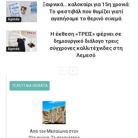
Ξαφνικά… καλοκαίρι για 15η χρονιά:
Το φεστιβάλ που θυμίζει γιατί
αγαπήσαμε το θερινό σινεμά
Agenda
Η έκθεση «ΤΡΕΙΣ» φέρνει σε
δημιουργικό διάλογο τρεις
σύγχρονες καλλιτέχνιδες στη
Agenda
Λεμεσό
ΤΕΛΕΥΤΑΙΑ ΘΕΜΑΤΑ
Από τον Μεσαίωνα στον
21ο αιώνα: Το αρχαιότερο