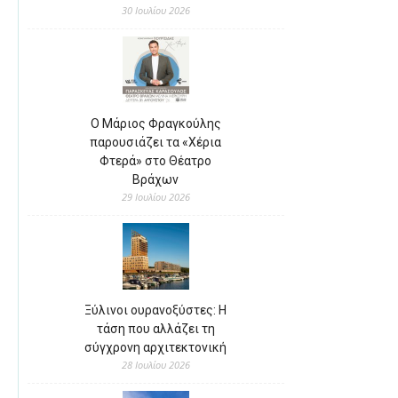
30 Ιουλίου 2026
Ο Μάριος Φραγκούλης
παρουσιάζει τα «Χέρια
Φτερά» στο Θέατρο
Βράχων
29 Ιουλίου 2026
Ξύλινοι ουρανοξύστες: Η
τάση που αλλάζει τη
σύγχρονη αρχιτεκτονική
28 Ιουλίου 2026