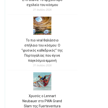
σχολείο του κόσμου
31 Ιουλίου 2026
Το πιο viral θαλάσσιο
σπήλαιο του κόσμου: Ο
“φυσικός καθεδρικός” της
Πορτογαλίας που έγινε
παγκόσμια εμμονή
31 Ιουλίου 2026
Χρυσός ο Lennart
Neubauer στο PWA Grand
Slam της Fuerteventura