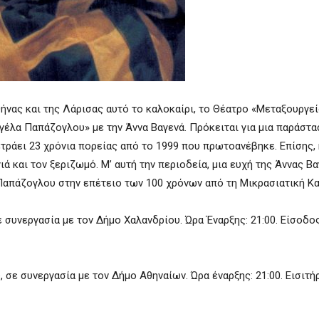
θήνας και της Λάρισας αυτό το καλοκαίρι, το Θέατρο «Μεταξουργε
γέλα Παπάζογλου» με την Άννα Βαγενά. Πρόκειται για μια παράστα
τράει 23 χρόνια πορείας από το 1999 που πρωτοανέβηκε. Επίσης,
 και τον ξεριζωμό. Μ’ αυτή την περιοδεία, μια ευχή της Άννας Β
 Παπάζογλου στην επέτειο των 100 χρόνων από τη Μικρασιατική Κ
ε συνεργασία με τον Δήμο Χαλανδρίου. Ώρα Έναρξης: 21:00. Είσοδο
 συνεργασία με τον Δήμο Αθηναίων. Ώρα έναρξης: 21:00. Εισιτήρι