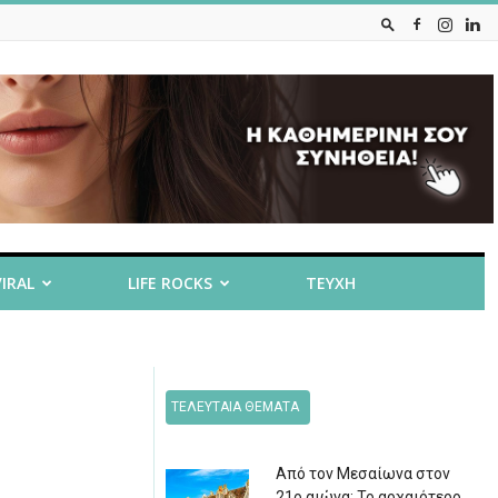
VIRAL
LIFE ROCKS
ΤΕΥΧΗ
ΤΕΛΕΥΤΑΙΑ ΘΕΜΑΤΑ
Από τον Μεσαίωνα στον
21ο αιώνα: Το αρχαιότερο