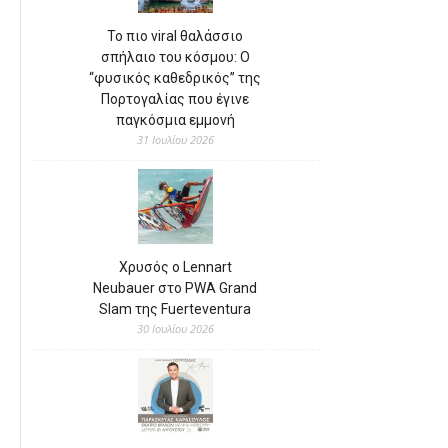
Το πιο viral θαλάσσιο
σπήλαιο του κόσμου: Ο
“φυσικός καθεδρικός” της
Πορτογαλίας που έγινε
παγκόσμια εμμονή
31 Ιουλίου 2026
Χρυσός ο Lennart
Neubauer στο PWA Grand
Slam της Fuerteventura
30 Ιουλίου 2026