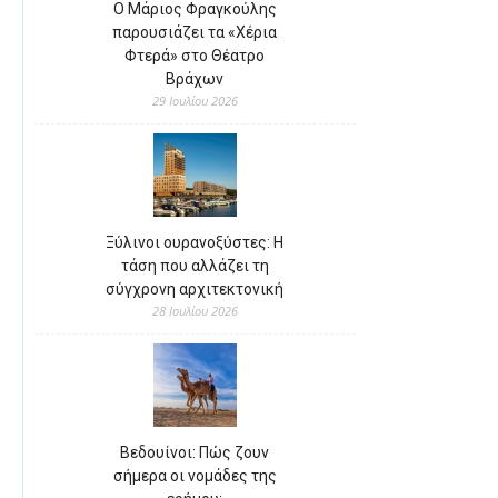
Ο Μάριος Φραγκούλης
παρουσιάζει τα «Χέρια
Φτερά» στο Θέατρο
Βράχων
29 Ιουλίου 2026
Ξύλινοι ουρανοξύστες: Η
τάση που αλλάζει τη
σύγχρονη αρχιτεκτονική
28 Ιουλίου 2026
Βεδουίνοι: Πώς ζουν
σήμερα οι νομάδες της