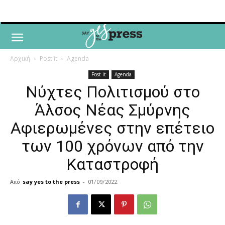
Αρχική
Post it
Agenda
Post it
Agenda
Νύχτες Πολιτισμού στο
Άλσος Νέας Σμύρνης
Αφιερωμένες στην επέτειο
των 100 χρόνων από την
Καταστροφή
Από
say yes to the press
-
01/09/2022