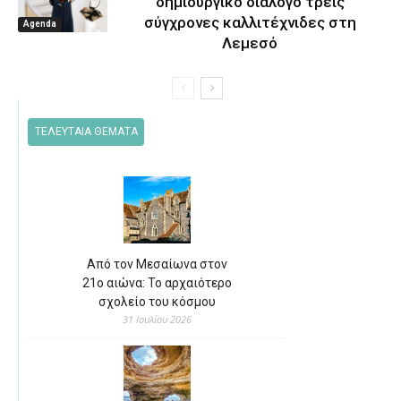
δημιουργικό διάλογο τρεις
σύγχρονες καλλιτέχνιδες στη
Agenda
Λεμεσό
ΤΕΛΕΥΤΑΙΑ ΘΕΜΑΤΑ
Από τον Μεσαίωνα στον
21ο αιώνα: Το αρχαιότερο
σχολείο του κόσμου
31 Ιουλίου 2026