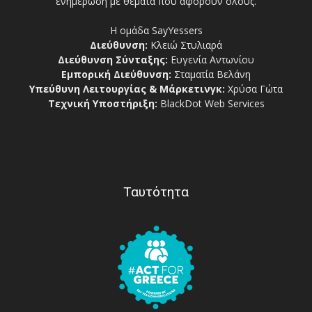
ενημέρωση με θέματα που αφορούν όλους.
Η ομάδα SayYessers
Διεύθυνση:
Κλειώ Στυλιαρά
Διεύθυνση Σύνταξης:
Ευγενία Αντωνίου
Εμπορική Διεύθυνση:
Σταματία Βελάνη
Υπεύθυνη Λειτουργίας & Μάρκετινγκ:
Χρύσα Γώτα
Τεχνική Υποστήριξη:
BlackDot Web Services
Ταυτότητα