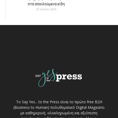
στα απειλούμενα είδη
23 Ιουλίου 2026
Το Say Yes... to the Press είναι το πρώτο free Β2Η
(Business to Human) πολυθεματικό Digital Magazino
με καθημερινή, ολοκληρωμένη και αξιόπιστη