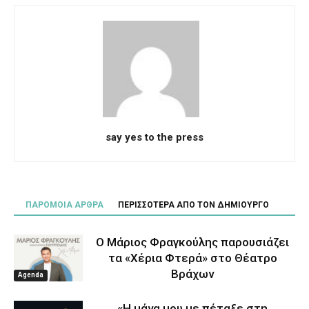
say yes to the press
ΠΑΡΟΜΟΙΑ ΑΡΘΡΑ
ΠΕΡΙΣΣΟΤΕΡΑ ΑΠΟ ΤΟΝ ΔΗΜΙΟΥΡΓΟ
Ο Μάριος Φραγκούλης παρουσιάζει
τα «Χέρια Φτερά» στο Θέατρο
Βράχων
Agenda
«Η μάνα μου με πέταξε στη