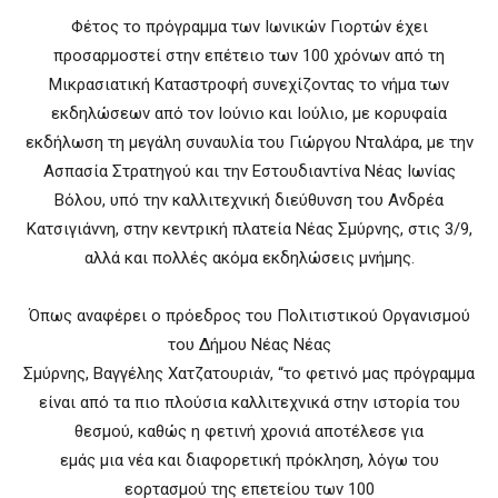
Φέτος το πρόγραμμα των Ιωνικών Γιορτών έχει
προσαρμοστεί στην επέτειο των 100 χρόνων από τη
Μικρασιατική Καταστροφή συνεχίζοντας το νήμα των
εκδηλώσεων από τον Ιούνιο και Ιούλιο, με κορυφαία
εκδήλωση τη μεγάλη συναυλία του Γιώργου Νταλάρα, με την
Ασπασία Στρατηγού και την Εστουδιαντίνα Νέας Ιωνίας
Βόλου, υπό την καλλιτεχνική διεύθυνση του Ανδρέα
Κατσιγιάννη, στην κεντρική πλατεία Νέας Σμύρνης, στις 3/9,
αλλά και πολλές ακόμα εκδηλώσεις μνήμης.
Όπως αναφέρει ο πρόεδρος του Πολιτιστικού Οργανισμού
του Δήμου Νέας Νέας
Σμύρνης, Βαγγέλης Χατζατουριάν, “το φετινό μας πρόγραμμα
είναι από τα πιο πλούσια καλλιτεχνικά στην ιστορία του
θεσμού, καθώς η φετινή χρονιά αποτέλεσε για
εμάς μια νέα και διαφορετική πρόκληση, λόγω του
εορτασμού της επετείου των 100