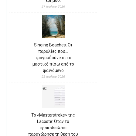
ερήμου;
27 Ιουλίου 2026
Singing Beaches: Οι
παραλίες που…
τραγουδούν και το
μυστικό πίσω από το
φαινόμενο
23 Ιουλίου 2026
Το «Masterstroke» της
Lacoste: Όταν το
κροκοδειλάκι
παραχώρησε τη θέση του