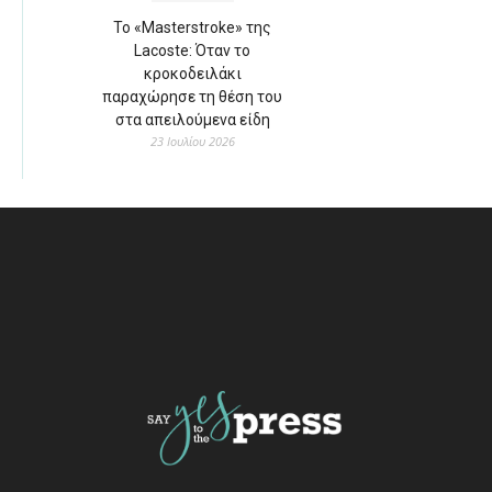
Το «Masterstroke» της
Lacoste: Όταν το
κροκοδειλάκι
παραχώρησε τη θέση του
στα απειλούμενα είδη
23 Ιουλίου 2026