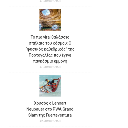
31 Ιουλίου 2026
Το πιο viral θαλάσσιο
σπήλαιο του κόσμου: Ο
“φυσικός καθεδρικός” της
Πορτογαλίας που έγινε
παγκόσμια εμμονή
31 Ιουλίου 2026
Χρυσός ο Lennart
Neubauer στο PWA Grand
Slam της Fuerteventura
30 Ιουλίου 2026