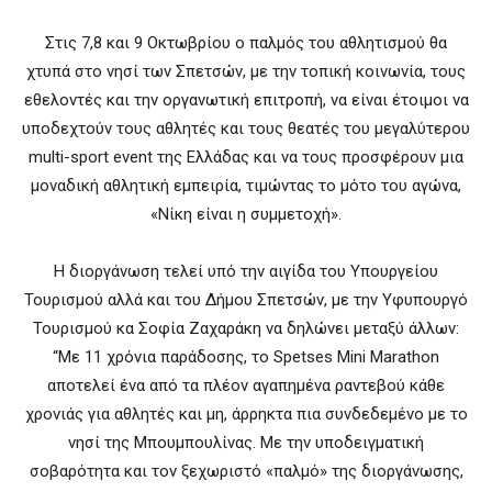
Στις 7,8 και 9 Οκτωβρίου ο παλμός του αθλητισμού θα
χτυπά στο νησί των Σπετσών, με την τοπική κοινωνία, τους
εθελοντές και την οργανωτική επιτροπή, να είναι έτοιμοι να
υποδεχτούν τους αθλητές και τους θεατές του μεγαλύτερου
multi-sport event της Ελλάδας και να τους προσφέρουν μια
μοναδική αθλητική εμπειρία, τιμώντας το μότο του αγώνα,
«Νίκη είναι η συμμετοχή».
Η διοργάνωση τελεί υπό την αιγίδα του Υπουργείου
Τουρισμού αλλά και του Δήμου Σπετσών, με την Υφυπουργό
Τουρισμού κα Σοφία Ζαχαράκη να δηλώνει μεταξύ άλλων:
“Με 11 χρόνια παράδοσης, το Spetses Mini Marathon
αποτελεί ένα από τα πλέον αγαπημένα ραντεβού κάθε
χρονιάς για αθλητές και μη, άρρηκτα πια συνδεδεμένο με το
νησί της Μπουμπουλίνας. Με την υποδειγματική
σοβαρότητα και τον ξεχωριστό «παλμό» της διοργάνωσης,