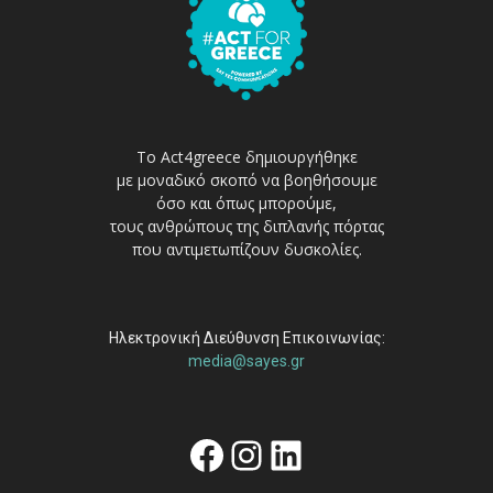
Το Act4greece δημιουργήθηκε
με μοναδικό σκοπό να βοηθήσουμε
όσο και όπως μπορούμε,
τους ανθρώπους της διπλανής πόρτας
που αντιμετωπίζουν δυσκολίες.
Ηλεκτρονική Διεύθυνση Επικοινωνίας:
media@sayes.gr
Facebook
Instagram
Linkedin