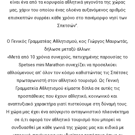
είναι ένα από τα κορυφαία αθλητικά γεγονότα της χώρας
μας, χάριν του οποίου ένας ολοένα αυξανόμενος αριθμός
επισκεπτών συρρέει κάθε χρόνο στο πανέμορφο νησί των
Σπετσών”.
Ο Γενικός Γραμματέας Αθλητισμού, κος Γιώργος Μαυρωτάς,
δήλωσε μεταξύ άλλων:
«Μετά από 10 χρόνια συνεχούς, πετυχημένης παρουσίας το
Spetses mini Marathon συνεχίζει να προσελκύει
αθλούμενους απ’ όλον τον κόσμο καθιστώντας τις Σπέτσες
πρωταγωνιστή στον αθλητικό τουρισμό. Ως Γενική
Γραμματεία Αθλητισμού είμαστε δίπλα σε αυτές τις
προσπάθειες που έχουν αθλητικό, κοινωνικό και
αναπτυξιακό χαρακτήρα γιατί πιστεύουμε στη δύναμή τους.
Η χώρα μας έχει ένα ασύγκριτο ανταγωνιστικό πλεονέκτημα
σε ό,τι αφορά τον αθλητικό τουρισμό που μπορεί να
συνδυασθεί με κάθε γωνιά της χώρας μας και ειδικά με