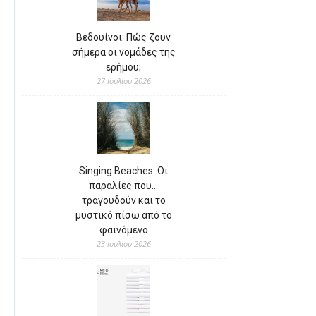
Βεδουίνοι: Πώς ζουν
σήμερα οι νομάδες της
ερήμου;
27 Ιουλίου 2026
Singing Beaches: Οι
παραλίες που…
τραγουδούν και το
μυστικό πίσω από το
φαινόμενο
23 Ιουλίου 2026