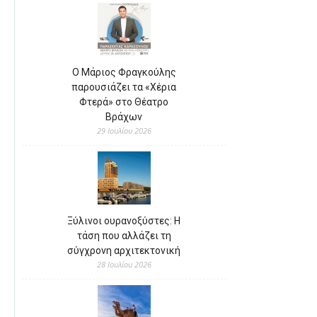
Ο Μάριος Φραγκούλης
παρουσιάζει τα «Χέρια
Φτερά» στο Θέατρο
Βράχων
29 Ιουλίου 2026
Ξύλινοι ουρανοξύστες: Η
τάση που αλλάζει τη
σύγχρονη αρχιτεκτονική
28 Ιουλίου 2026