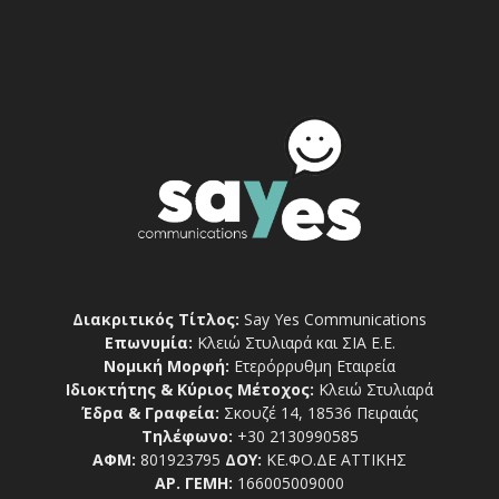
Διακριτικός Τίτλος:
Say Yes Communications
Επωνυμία:
Κλειώ Στυλιαρά και ΣΙΑ Ε.Ε.
Νομική Μορφή:
Ετερόρρυθμη Εταιρεία
Ιδιοκτήτης & Κύριος Μέτοχος:
Κλειώ Στυλιαρά
Έδρα & Γραφεία:
Σκουζέ 14, 18536 Πειραιάς
Τηλέφωνο:
+30 2130990585
ΑΦΜ:
801923795
ΔΟΥ:
ΚΕ.ΦΟ.ΔΕ ΑΤΤΙΚΗΣ
ΑΡ. ΓΕΜΗ:
166005009000