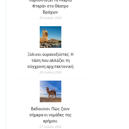
Φτερά» στο Θέατρο
Βράχων
29 Ιουλίου 2026
Ξύλινοι ουρανοξύστες: Η
τάση που αλλάζει τη
σύγχρονη αρχιτεκτονική
28 Ιουλίου 2026
Βεδουίνοι: Πώς ζουν
σήμερα οι νομάδες της
ερήμου;
27 Ιουλίου 2026