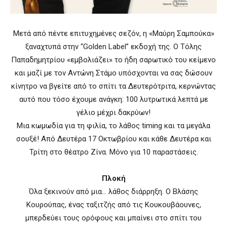
Μετά από πέντε επιτυχημένες σεζόν, η «Μαύρη Σαμπούκα»
ξαναχτυπά στην “Golden Label” εκδοχή της. Ο Τόλης
Παπαδημητρίου «εμβολιάζει» το ήδη σαρωτικό του κείμενο
και μαζί με τον Αντώνη Στάμο υπόσχονται να σας δώσουν
κίνητρο να βγείτε από το σπίτι τα Δευτερότριτα, κερνώντας
αυτό που τόσο έχουμε ανάγκη: 100 λυτρωτικά λεπτά με
γέλιο μέχρι δακρύων!
Μια κωμωδία για τη φιλία, το λάθος timing και τα μεγάλα
σουξέ! Από Δευτέρα 17 Οκτωβρίου και κάθε Δευτέρα και
Τρίτη στο θέατρο Ζίνα. Μόνο για 10 παραστάσεις.
Πλοκή
Όλα ξεκινούν από μια… λάθος διάρρηξη. Ο Βλάσης
Κουρούπας, ένας ταξιτζής από τις Κουκουβάουνες,
μπερδεύει τους ορόφους και μπαίνει στο σπίτι του