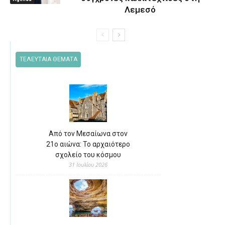
Λεμεσό
ΤΕΛΕΥΤΑΙΑ ΘΕΜΑΤΑ
Από τον Μεσαίωνα στον
21ο αιώνα: Το αρχαιότερο
σχολείο του κόσμου
31 Ιουλίου 2026