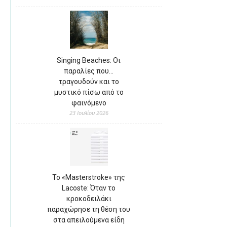
Singing Beaches: Οι
παραλίες που…
τραγουδούν και το
μυστικό πίσω από το
φαινόμενο
23 Ιουλίου 2026
Το «Masterstroke» της
Lacoste: Όταν το
κροκοδειλάκι
παραχώρησε τη θέση του
στα απειλούμενα είδη