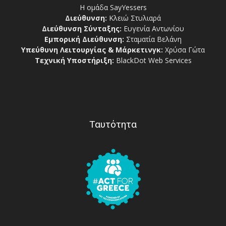
Η ομάδα SayYessers
Διεύθυνση:
Κλειώ Στυλιαρά
Διεύθυνση Σύνταξης:
Ευγενία Αντωνίου
Εμπορική Διεύθυνση:
Σταματία Βελάνη
Υπεύθυνη Λειτουργίας & Μάρκετινγκ:
Χρύσα Γώτα
Τεχνική Υποστήριξη:
BlackDot Web Services
Ταυτότητα