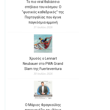
Το πιο viral θαλάσσιο
σπήλαιο του κόσμου: Ο
“φυσικός καθεδρικός” της
Πορτογαλίας που έγινε
παγκόσμια εμμονή
31 Ιουλίου 2026
Χρυσός ο Lennart
Neubauer στο PWA Grand
Slam της Fuerteventura
30 Ιουλίου 2026
Ο Μάριος Φραγκούλης
παρουσιάζει τα «Χέρια